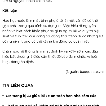
tìm ra nguyên nhân chính xác.
Kết luận
Hao hụt nước
làm
mát bình phụ ô tô là một vấn đề có thể
gặp phải trong quá trình sử dụng xe. Việc hiểu rõ nguyên
nhân và biết cách khắc phục sẽ giúp người lái xe duy trì hiệu
suất và tuổi thọ của động cơ, đồng thời tránh được những sự
cố nghiêm trọng có thể xảy ra khi động cơ quá nhiệt.
Chăm sóc hệ thống làm mát định kỳ và xử lý sớm các dấu
hiệu bất thường là điều cần thiết để bảo đảm chiếc xe luôn
hoạt động ổn định.
(Nguồn:
baoquocte.vn
)
TIN LIÊN QUAN
GM trang bị AI giúp lái xe an toàn hơn nhờ cảm xúc