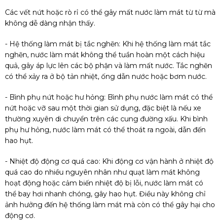
Các vết nứt hoặc rò rỉ có thể gây mất nước làm mát từ từ mà
không dễ dàng nhận thấy.
- Hệ thống làm mát bị tắc nghẽn: Khi hệ thống làm mát tắc
nghẽn, nước làm mát không thể tuần hoàn một cách hiệu
quả, gây áp lực lên các bộ phận và làm mất nước. Tắc nghẽn
có thể xảy ra ở bộ tản nhiệt, ống dẫn nước hoặc bơm nước.
- Bình phụ nứt hoặc hư hỏng: Bình phụ nước làm mát có thể
nứt hoặc vỡ sau một thời gian sử dụng, đặc biệt là nếu xe
thường xuyên di chuyển trên các cung đường xấu. Khi bình
phụ hư hỏng, nước làm mát có thể thoát ra ngoài, dẫn đến
hao hụt.
- Nhiệt độ động cơ quá cao: Khi động cơ vận hành ở nhiệt độ
quá cao do nhiều nguyên nhân như quạt làm mát không
hoạt động hoặc cảm biến nhiệt độ bị lỗi, nước làm mát có
thể bay hơi nhanh chóng, gây hao hụt. Điều này không chỉ
ảnh hưởng đến hệ thống làm mát mà còn có thể gây hại cho
động cơ.