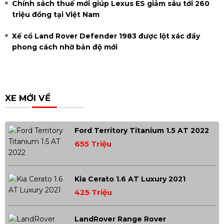
Chính sách thuế mới giúp Lexus ES giảm sâu tới 260
triệu đồng tại Việt Nam
Xế cổ Land Rover Defender 1983 được lột xác đầy
phong cách nhờ bản độ mới
XE MỚI VỀ
Ford Territory Titanium 1.5 AT 2022
655 Triệu
Kia Cerato 1.6 AT Luxury 2021
425 Triệu
LandRover Range Rover