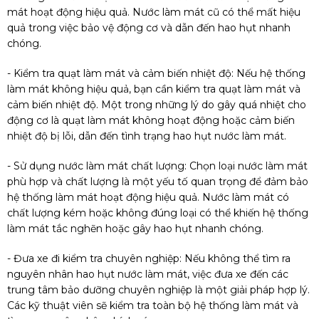
mát hoạt động hiệu quả. Nước làm mát cũ có thể mất hiệu
quả trong việc bảo vệ động cơ và dẫn đến hao hụt nhanh
chóng.
- Kiểm tra quạt làm mát và cảm biến nhiệt độ: Nếu hệ thống
làm mát không hiệu quả, bạn cần kiểm tra quạt làm mát và
cảm biến nhiệt độ. Một trong những lý do gây quá nhiệt cho
động cơ là quạt làm mát không hoạt động hoặc cảm biến
nhiệt độ bị lỗi, dẫn đến tình trạng hao hụt nước làm mát.
- Sử dụng nước làm mát chất lượng: Chọn loại nước làm mát
phù hợp và chất lượng là một yếu tố quan trọng để đảm bảo
hệ thống làm mát hoạt động hiệu quả. Nước làm mát có
chất lượng kém hoặc không đúng loại có thể khiến hệ thống
làm mát tắc nghẽn hoặc gây hao hụt nhanh chóng.
- Đưa xe đi kiểm tra chuyên nghiệp: Nếu không thể tìm ra
nguyên nhân hao hụt nước làm mát, việc đưa xe đến các
trung tâm bảo dưỡng chuyên nghiệp là một giải pháp hợp lý.
Các kỹ thuật viên sẽ kiểm tra toàn bộ hệ thống làm mát và