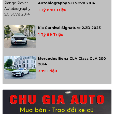
Autobiography 5.0 SCV8 2014
1 Tỷ 690 Triệu
Kia Carnival Signature 2.2D 2023
1 Tỷ 99 Triệu
Mercedes Benz CLA Class CLA 200
2014
399 Triệu