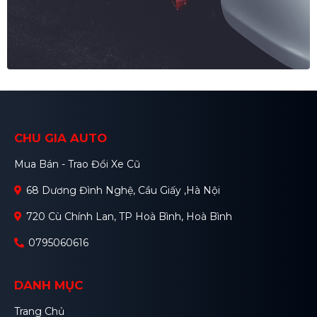
CHU GIA AUTO
Mua Bán - Trao Đổi Xe Cũ
68 Dương Đình Nghệ, Cầu Giấy ,Hà Nội
720 Cù Chính Lan, TP Hoà Bình, Hoà Bình
0795060616
DANH MỤC
Trang Chủ