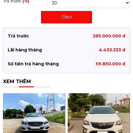
Trả trước
(%)
TÍNH
Trả trước
285.000.000 đ
Lãi hàng tháng
4.433.333 đ
Số tiền trả hàng tháng
59.850.000 đ
XEM THÊM