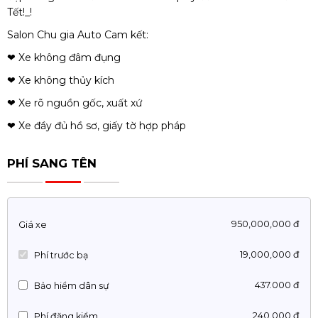
Tết!_!
Salon Chu gia Auto Cam kết:
❤ Xe không đâm đụng
❤ Xe không thủy kích
❤ Xe rõ nguồn gốc, xuất xứ
❤ Xe đầy đủ hồ sơ, giấy tờ hợp pháp
PHÍ SANG TÊN
950,000,000 đ
Giá xe
19,000,000 đ
Phí trước bạ
437.000 đ
Bảo hiểm dân sự
240.000 đ
Phí đăng kiểm