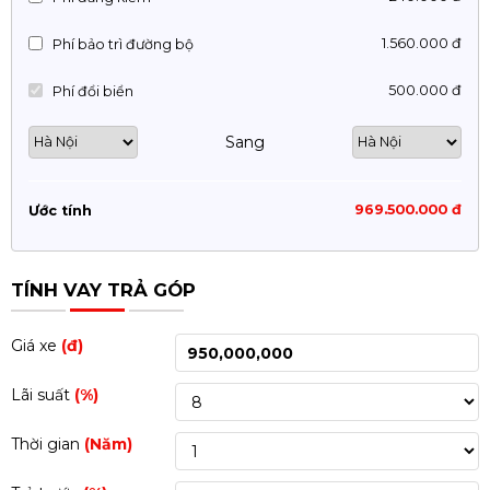
1.560.000 đ
Phí bảo trì đường bộ
500.000 đ
Phí đổi biển
Sang
969.500.000 đ
Ước tính
TÍNH VAY TRẢ GÓP
Giá xe
(đ)
Lãi suất
(%)
Thời gian
(Năm)