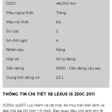
ODO:
48,000 Km
Màu ngoại thất:
Trắng
Màu nội thất:
Đỏ
Số cửa:
2
Số chỗ ngồi:
4
Nhiên liệu:
Xăng
Hộp số:
Số tự động
Dẫn động:
RWD - Dẫn động cầu sau
Dung tích động cơ:
2.5 L
THÔNG TIN CHI TIẾT XE LEXUS IS 250C 2011
IS250c sx2011 cực hiếm và rất mới. Xe mui trần bền lành và
đẹp mà giá chỉ hơn 1 tỉ chút. Bao quay đầu cho anh em đi