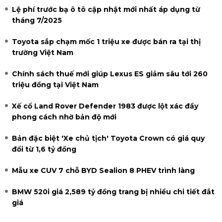
Lệ phí trước bạ ô tô cập nhật mới nhất áp dụng từ
tháng 7/2025
Toyota sắp chạm mốc 1 triệu xe được bán ra tại thị
trường Việt Nam
Chính sách thuế mới giúp Lexus ES giảm sâu tới 260
triệu đồng tại Việt Nam
Xế cổ Land Rover Defender 1983 được lột xác đầy
phong cách nhờ bản độ mới
Bản đặc biệt 'Xe chủ tịch' Toyota Crown có giá quy
đổi từ 1,6 tỷ đồng
Mẫu xe CUV 7 chỗ BYD Sealion 8 PHEV trình làng
BMW 520i giá 2,589 tỷ đồng trang bị nhiều chi tiết đắt
giá