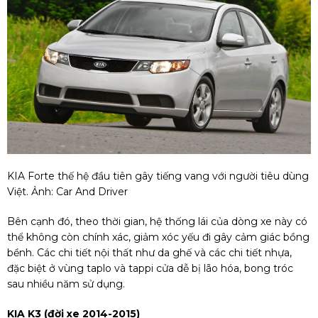
KIA Forte thế hệ đầu tiên gây tiếng vang với người tiêu dùng
Việt. Ảnh: Car And Driver
Bên cạnh đó, theo thời gian, hệ thống lái của dòng xe này có
thể không còn chính xác, giảm xóc yếu đi gây cảm giác bồng
bềnh. Các chi tiết nội thất như da ghế và các chi tiết nhựa,
đặc biệt ở vùng taplo và tappi cửa dễ bị lão hóa, bong tróc
sau nhiều năm sử dụng.
KIA K3 (đời xe 2014-2015)