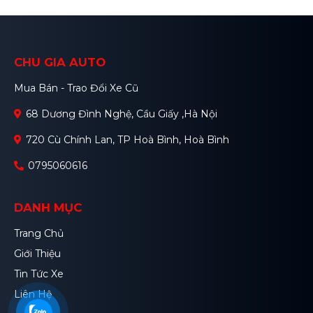
CHU GIA AUTO
Mua Bán - Trao Đổi Xe Cũ
68 Dương Đình Nghệ, Cầu Giấy ,Hà Nội
720 Cù Chính Lan, TP Hoà Bình, Hoà Bình
0795060616
DANH MỤC
Trang Chủ
Giới Thiệu
Tin Tức Xe
Liên Hệ