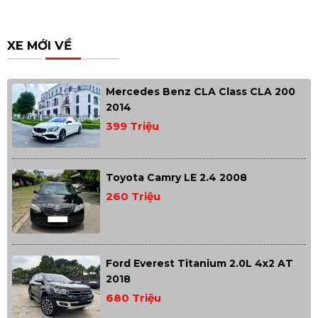
XE MỚI VỀ
Mercedes Benz CLA Class CLA 200
2014
399 Triệu
Toyota Camry LE 2.4 2008
260 Triệu
Ford Everest Titanium 2.0L 4x2 AT
2018
680 Triệu