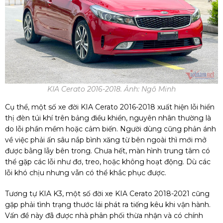
KIA Cerato 2016-2018. Ảnh: Ngô Minh
Cụ thể, một số xe đời KIA Cerato 2016-2018 xuất hiện lỗi hiển
thị đèn túi khí trên bảng điều khiển, nguyên nhân thường là
do lỗi phần mềm hoặc cảm biến. Người dùng cũng phản ánh
về việc phải ấn sâu nắp bình xăng từ bên ngoài thì mới mở
được bằng lẫy bên trong. Chưa hết, màn hình trung tâm có
thể gặp các lỗi như đơ, treo, hoặc không hoạt động. Dù các
lỗi khó chịu nhưng vẫn có thể khắc phục được.
Tương tự KIA K3, một số đời xe KIA Cerato 2018-2021 cũng
gặp phải tình trạng thước lái phát ra tiếng kêu khi vận hành.
Vấn đề này đã được nhà phân phối thừa nhận và có chính