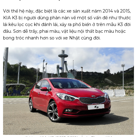
Với thế hệ này, đặc biệt là các xe sản xuất năm 2014 và 2015,
KIA K3 bị người dùng phàn nàn về một số vấn đề như thước
lái kêu lọc cọc khi đánh lái, xảy ra phổ biến ở trên mẫu K3 đời
đầu. Sơn dễ trầy, phai màu, vật liệu nội thất bạc màu hoặc
bong tróc nhanh hơn so với xe Nhật cùng đời.