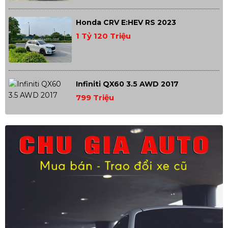
Honda CRV E:HEV RS 2023
1 Tỷ 120 Triệu
Infiniti QX60 3.5 AWD 2017
799 Triệu