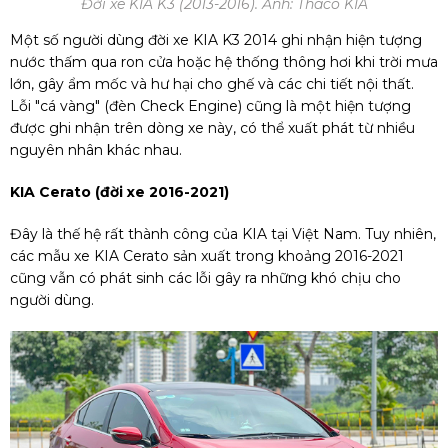
Đời xe KIA K3 (2013-2016). Ảnh: Thaco KIA
Một số người dùng đời xe KIA K3 2014 ghi nhận hiện tượng
nước thấm qua ron cửa hoặc hệ thống thông hơi khi trời mưa
lớn, gây ẩm mốc và hư hại cho ghế và các chi tiết nội thất.
Lỗi "cá vàng" (đèn Check Engine) cũng là một hiện tượng
được ghi nhận trên dòng xe này, có thể xuất phát từ nhiều
nguyên nhân khác nhau.
KIA Cerato (đời xe 2016-2021)
Đây là thế hệ rất thành công của KIA tại Việt Nam. Tuy nhiên,
các mẫu xe KIA Cerato sản xuất trong khoảng 2016-2021
cũng vẫn có phát sinh các lỗi gây ra những khó chịu cho
người dùng.