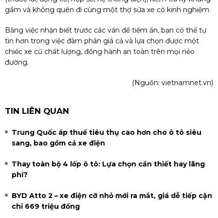
gầm và không quên đi cùng một thợ sửa xe có kinh nghiệm.
Bằng việc nhận biết trước các vấn đề tiềm ẩn, bạn có thể tự
tin hơn trong việc đàm phán giá cả và lựa chọn được một
chiếc xe cũ chất lượng, đồng hành an toàn trên mọi nẻo
đường.
(Nguồn:
vietnamnet.vn
)
TIN LIÊN QUAN
Trung Quốc áp thuế tiêu thụ cao hơn cho ô tô siêu
sang, bao gồm cả xe điện
Thay toàn bộ 4 lốp ô tô: Lựa chọn cần thiết hay lãng
phí?
BYD Atto 2 – xe điện cỡ nhỏ mới ra mắt, giá dễ tiếp cận
chỉ 669 triệu đồng