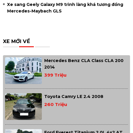
Xe sang Geely Galaxy M9 trình làng khá tương đồng
Mercedes-Maybach GLS
XE MỚI VỀ
Mercedes Benz CLA Class CLA 200
2014
399 Triệu
Toyota Camry LE 2.4 2008
260 Triệu
Ford Everest Titanium 2.0L 4x2 AT