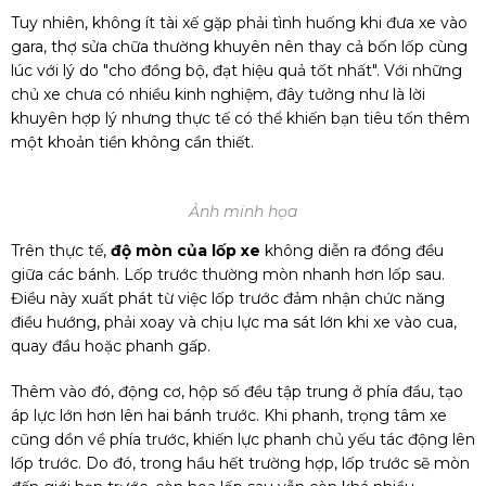
Tuy nhiên, không ít tài xế gặp phải tình huống khi đưa xe vào
gara, thợ sửa chữa thường khuyên nên thay cả bốn lốp cùng
lúc với lý do "cho đồng bộ, đạt hiệu quả tốt nhất". Với những
chủ xe chưa có nhiều kinh nghiệm, đây tưởng như là lời
khuyên hợp lý nhưng thực tế có thể khiến bạn tiêu tốn thêm
một khoản tiền không cần thiết.
Ảnh minh họa
Trên thực tế,
độ mòn của lốp xe
không diễn ra đồng đều
giữa các bánh. Lốp trước thường mòn nhanh hơn lốp sau.
Điều này xuất phát từ việc lốp trước đảm nhận chức năng
điều hướng, phải xoay và chịu lực ma sát lớn khi xe vào cua,
quay đầu hoặc phanh gấp.
Thêm vào đó, động cơ, hộp số đều tập trung ở phía đầu, tạo
áp lực lớn hơn lên hai bánh trước. Khi phanh, trọng tâm xe
cũng dồn về phía trước, khiến lực phanh chủ yếu tác động lên
lốp trước. Do đó, trong hầu hết trường hợp, lốp trước sẽ mòn