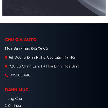
CHU GIA AUTO
Mua Bán - Trao Đổi Xe Cũ
68 Dương Đình Nghệ, Cầu Giấy ,Hà Nội
720 Cù Chính Lan, TP Hoà Bình, Hoà Bình
0795060616
DANH MỤC
Trang Chủ
Giới Thiệu