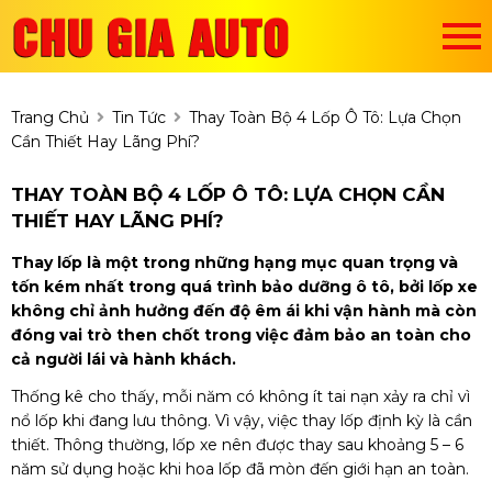
Trang Chủ
Tin Tức
Thay Toàn Bộ 4 Lốp Ô Tô: Lựa Chọn
Cần Thiết Hay Lãng Phí?
THAY TOÀN BỘ 4 LỐP Ô TÔ: LỰA CHỌN CẦN
THIẾT HAY LÃNG PHÍ?
Thay lốp là một trong những hạng mục quan trọng và
tốn kém nhất trong quá trình bảo dưỡng ô tô, bởi lốp xe
không chỉ ảnh hưởng đến độ êm ái khi vận hành mà còn
đóng vai trò then chốt trong việc đảm bảo an toàn cho
cả người lái và hành khách.
Thống kê cho thấy, mỗi năm có không ít tai nạn xảy ra chỉ vì
nổ lốp khi đang lưu thông. Vì vậy, việc thay lốp định kỳ là cần
thiết. Thông thường, lốp xe nên được thay sau khoảng 5 – 6
năm sử dụng hoặc khi hoa lốp đã mòn đến giới hạn an toàn.