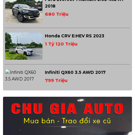
2018
680 Triệu
Honda CRV E:HEV RS 2023
1 Tỷ 120 Triệu
Infiniti QX60 3.5 AWD 2017
799 Triệu