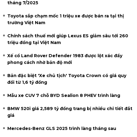
tháng 7/2025
Toyota sắp chạm mốc 1 triệu xe được bán ra tại thị
trường Việt Nam
Chính sách thuế mới giúp Lexus ES giảm sâu tới 260
triệu đồng tại Việt Nam
Xế cổ Land Rover Defender 1983 được lột xác đầy
phong cách nhờ bản độ mới
Bản đặc biệt 'Xe chủ tịch' Toyota Crown có giá quy
đổi từ 1,6 tỷ đồng
Mẫu xe CUV 7 chỗ BYD Sealion 8 PHEV trình làng
BMW 520i giá 2,589 tỷ đồng trang bị nhiều chi tiết đắt
giá
Mercedes-Benz GLS 2025 trình làng tháng sau