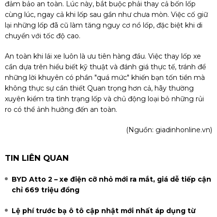
đảm bảo an toàn. Lúc này, bắt buộc phải thay cả bốn lốp
cùng lúc, ngay cả khi lốp sau gần như chưa mòn. Việc cố giữ
lại những lốp đã cũ làm tăng nguy cơ nổ lốp, đặc biệt khi di
chuyển với tốc độ cao.
An toàn khi lái xe luôn là ưu tiên hàng đầu. Việc thay lốp xe
cần dựa trên hiểu biết kỹ thuật và đánh giá thực tế, tránh để
những lời khuyên có phần "quá mức" khiến bạn tốn tiền mà
không thực sự cần thiết Quan trọng hơn cả, hãy thường
xuyên kiểm tra tình trạng lốp và chủ động loại bỏ những rủi
ro có thể ảnh hưởng đến an toàn.
(Nguồn:
giadinhonline.vn
)
TIN LIÊN QUAN
BYD Atto 2 – xe điện cỡ nhỏ mới ra mắt, giá dễ tiếp cận
chỉ 669 triệu đồng
Lệ phí trước bạ ô tô cập nhật mới nhất áp dụng từ