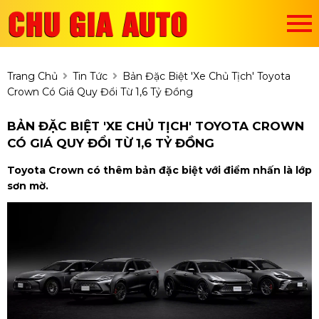
Trang Chủ
Tin Tức
Bản Đặc Biệt 'Xe Chủ Tịch' Toyota
Crown Có Giá Quy Đổi Từ 1,6 Tỷ Đồng
BẢN ĐẶC BIỆT 'XE CHỦ TỊCH' TOYOTA CROWN
CÓ GIÁ QUY ĐỔI TỪ 1,6 TỶ ĐỒNG
Toyota Crown có thêm bản đặc biệt với điểm nhấn là lớp
sơn mờ.