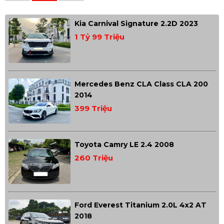
Kia Carnival Signature 2.2D 2023
1 Tỷ 99 Triệu
Mercedes Benz CLA Class CLA 200
2014
399 Triệu
Toyota Camry LE 2.4 2008
260 Triệu
Ford Everest Titanium 2.0L 4x2 AT
2018