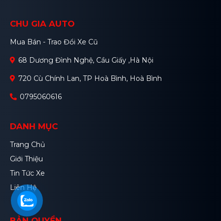
CHU GIA AUTO
Mua Bán - Trao Đổi Xe Cũ
68 Dương Đình Nghệ, Cầu Giấy ,Hà Nội
720 Cù Chính Lan, TP Hoà Bình, Hoà Bình
0795060616
DANH MỤC
Trang Chủ
Giới Thiệu
Tin Tức Xe
Liên Hệ
BẢN QUYỀN