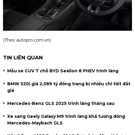
(Theo
autopro.com.vn
)
TIN LIÊN QUAN
Mẫu xe CUV 7 chỗ BYD Sealion 8 PHEV trình làng
BMW 520i giá 2,589 tỷ đồng trang bị nhiều chi tiết đắt
giá
Mercedes-Benz GLS 2025 trình làng tháng sau
Xe sang Geely Galaxy M9 trình làng khá tương đồng
Mercedes-Maybach GLS