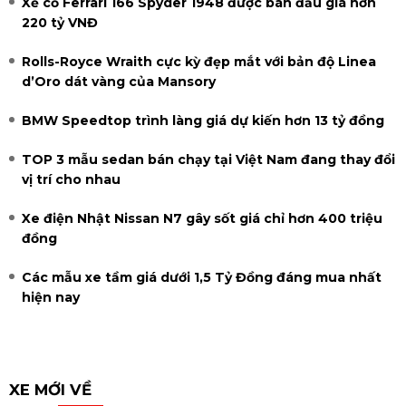
Xế cổ Ferrari 166 Spyder 1948 được bán đấu giá hơn
220 tỷ VNĐ
Rolls-Royce Wraith cực kỳ đẹp mắt với bản độ Linea
d’Oro dát vàng của Mansory
BMW Speedtop trình làng giá dự kiến hơn 13 tỷ đồng
TOP 3 mẫu sedan bán chạy tại Việt Nam đang thay đổi
vị trí cho nhau
Xe điện Nhật Nissan N7 gây sốt giá chỉ hơn 400 triệu
đồng
Các mẫu xe tầm giá dưới 1,5 Tỷ Đồng đáng mua nhất
hiện nay
XE MỚI VỀ