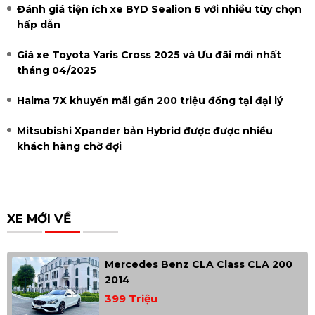
Đánh giá tiện ích xe BYD Sealion 6 với nhiều tùy chọn
hấp dẫn
Giá xe Toyota Yaris Cross 2025 và Ưu đãi mới nhất
tháng 04/2025
Haima 7X khuyến mãi gần 200 triệu đồng tại đại lý
Mitsubishi Xpander bản Hybrid được được nhiều
khách hàng chờ đợi
XE MỚI VỀ
Mercedes Benz CLA Class CLA 200
2014
399 Triệu