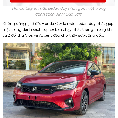
Honda City là mẫu sedan duy nhất góp mặt trong
danh sách. Ảnh: Bảo Lâm
Không dừng lại ở đó, Honda City là mẫu sedan duy nhất góp
mặt trong danh sách top xe bán chạy nhất tháng. Trong khi
cả 2 đối thủ Vios và Accent đều cho thấy sự xuống dốc.