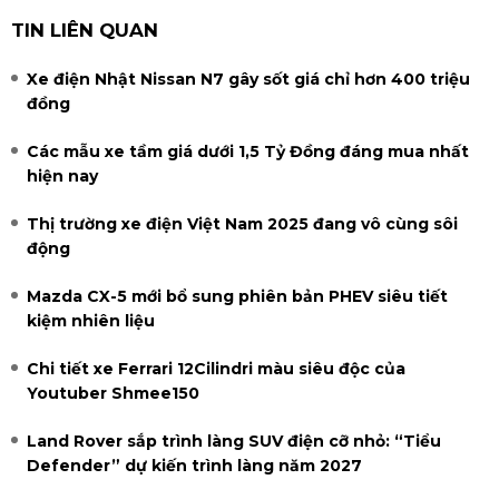
TIN LIÊN QUAN
Xe điện Nhật Nissan N7 gây sốt giá chỉ hơn 400 triệu
đồng
Các mẫu xe tầm giá dưới 1,5 Tỷ Đồng đáng mua nhất
hiện nay
Thị trường xe điện Việt Nam 2025 đang vô cùng sôi
động
Mazda CX-5 mới bổ sung phiên bản PHEV siêu tiết
kiệm nhiên liệu
Chi tiết xe Ferrari 12Cilindri màu siêu độc của
Youtuber Shmee150
Land Rover sắp trình làng SUV điện cỡ nhỏ: “Tiểu
Defender” dự kiến trình làng năm 2027