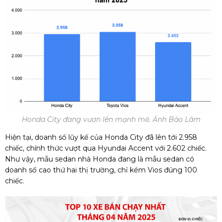
Honda City đang vươn lên mạnh mẽ. Ảnh Bảo Lâm
Hiện tại, doanh số lũy kế của Honda City đã lên tới 2.958
chiếc, chính thức vượt qua Hyundai Accent với 2.602 chiếc.
Như vậy, mẫu sedan nhà Honda đang là mẫu sedan có
doanh số cao thứ hai thị trường, chỉ kém Vios đúng 100
chiếc.