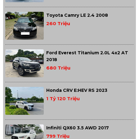
Toyota Camry LE 2.4 2008
260 Triệu
Ford Everest Titanium 2.0L 4x2 AT
2018
680 Triệu
Honda CRV E:HEV RS 2023
1 Tỷ 120 Triệu
Infiniti QX60 3.5 AWD 2017
799 Triệu