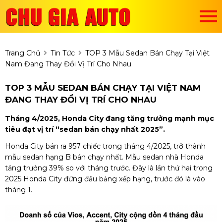
Trang Chủ
Tin Tức
TOP 3 Mẫu Sedan Bán Chạy Tại Việt
Nam Đang Thay Đổi Vị Trí Cho Nhau
TOP 3 MẪU SEDAN BÁN CHẠY TẠI VIỆT NAM
ĐANG THAY ĐỔI VỊ TRÍ CHO NHAU
Tháng 4/2025, Honda City đang tăng trưởng mạnh mục
tiêu đạt vị trí “sedan bán chạy nhất 2025”.
Honda City bán ra 957 chiếc trong tháng 4/2025, trở thành
mẫu sedan hạng B bán chạy nhất. Mẫu sedan nhà Honda
tăng trưởng 39% so với tháng trước. Đây là lần thứ hai trong
2025 Honda City đứng đầu bảng xếp hạng, trước đó là vào
tháng 1.