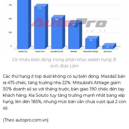
Có nhiều biến động trong phân khúc sedan hạng B.
Ảnh: Bảo Lâm
Các thứ hạng ở top dưới không có sự biến động. Mazda2 bán
ra 475 chiếc, tăng trưởng nhẹ 22%. Mitsubishi Attrage giảm
30% doanh số so với tháng trước, bàn giao 190 chiếc đến tay
khách hàng. Kia Soluto tuy tăng trưởng mạnh nhất bảng xếp
hạng, lên đến 185%, nhưng mức bán vẫn chưa vượt quá 2 con
số.
(Theo
autopro.com.vn
)