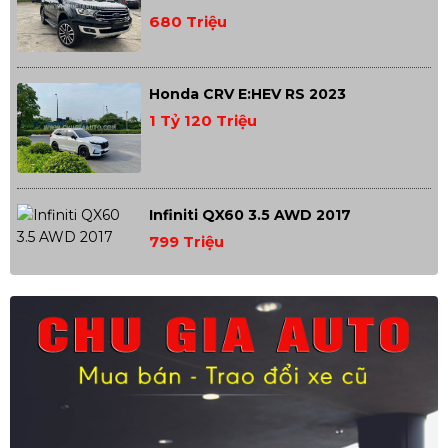
680 Triệu
Honda CRV E:HEV RS 2023
1 Tỷ 120 Triệu
Infiniti QX60 3.5 AWD 2017
799 Triệu