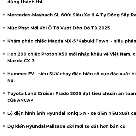
dùng thành thị
Mercedes-Maybach SL 680: Siêu Xe 6,4 Tỷ Đồng Sắp R
Mức Phạt Mới Khi Ô Tô Vượt Đèn Đỏ Từ 2025
Khám phác chiếc Mazda MX-5 'Kabuki Town' - siêu phẩm
Hơn 200 chiếc Proton X50 mới nhập khẩu về Việt Nam, cạn
Mazda CX-3
Hummer EV - siêu SUV chạy điện biển số cực độc xuất hi
Nội
Toyota Land Cruiser Prado 2025 đạt tiêu chuẩn an toàn 
của ANCAP
Lộ diện hình ảnh Hyundai Ioniq 5 N - xe điện hiệu xuất ca
Dự kiến Hyundai Palisade đời mới sẽ đắt hơn bản cũ