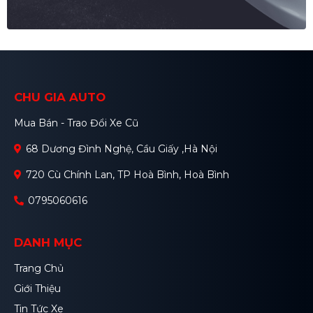
CHU GIA AUTO
Mua Bán - Trao Đổi Xe Cũ
68 Dương Đình Nghệ, Cầu Giấy ,Hà Nội
720 Cù Chính Lan, TP Hoà Bình, Hoà Bình
0795060616
DANH MỤC
Trang Chủ
Giới Thiệu
Tin Tức Xe