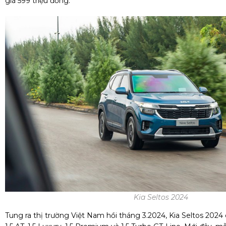
giá 599 triệu đồng.
Kia Seltos 2024
Tung ra thị trường Việt Nam hồi tháng 3.2024, Kia Seltos 2024