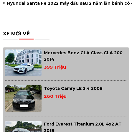
Hyundai Santa Fe 2022 máy dầu sau 2 năm lăn bánh có gi
XE MỚI VỀ
Mercedes Benz CLA Class CLA 200
2014
399 Triệu
Toyota Camry LE 2.4 2008
260 Triệu
Ford Everest Titanium 2.0L 4x2 AT
2018