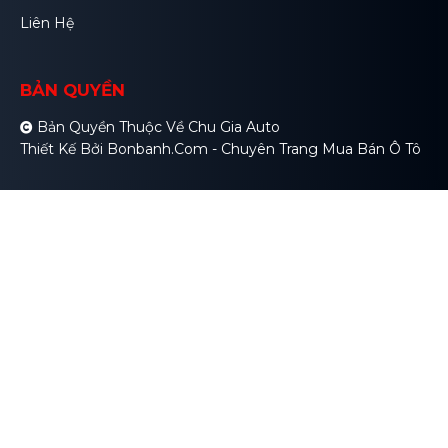
Liên Hệ
BẢN QUYỀN
Bản Quyền Thuộc Về Chu Gia Auto
Thiết Kế Bởi
Bonbanh.com - Chuyên Trang Mua Bán Ô Tô