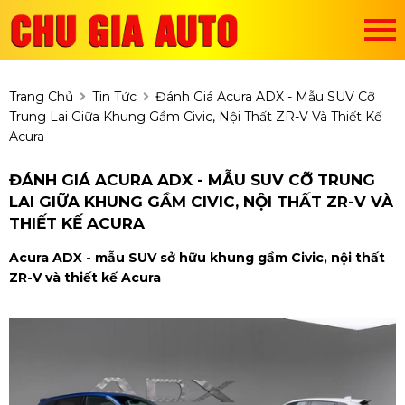
Trang Chủ
Tin Tức
Đánh Giá Acura ADX - Mẫu SUV Cỡ
Trung Lai Giữa Khung Gầm Civic, Nội Thất ZR-V Và Thiết Kế
Acura
ĐÁNH GIÁ ACURA ADX - MẪU SUV CỠ TRUNG
LAI GIỮA KHUNG GẦM CIVIC, NỘI THẤT ZR-V VÀ
THIẾT KẾ ACURA
Acura ADX - mẫu SUV sở hữu khung gầm Civic, nội thất
ZR-V và thiết kế Acura