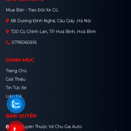
Mua Bán - Trao Đổi Xe Cũ
68 Dương Đình Nghệ, Cầu Giấy ,Hà Nội
720 Cù Chính Lan, TP Hoà Bình, Hoà Bình
0795060616
DANH MỤC
Trang Chủ
Giới Thiệu
Tin Tức Xe
Liên Hệ
BẢN QUYỀN
Bản Quyền Thuộc Về Chu Gia Auto