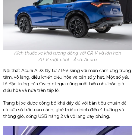
Kích thước xe khá tương đồng với CR-V và lớn hơn
ZR-V một chút - Ảnh: Acura
Nội thất Acura ADX lấy từ ZR-V sang với màn cảm ứng trung
tâm, vô lăng, điều khiển điều hòa và cần số y hệt. Một số yếu
tố đặc trưng của Civic/Integra cũng xuất hiện như hốc gió
điều hòa và nửa trên táp lô.
Trang bị xe được công bố khá đầy đủ với bản tiêu chuẩn đã
có cửa sổ trời toàn cảnh, ghế trước chỉnh điện 4 hướng và
thông gió, cổng USB hàng 2 và vô lăng đáy phẳng.