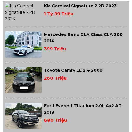
Kia Carnival Signature 2.2D 2023
1 Tỷ 99 Triệu
Mercedes Benz CLA Class CLA 200
2014
399 Triệu
Toyota Camry LE 2.4 2008
260 Triệu
Ford Everest Titanium 2.0L 4x2 AT
2018
680 Triệu