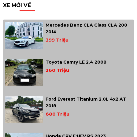
XE MỚI VỀ
Mercedes Benz CLA Class CLA 200
2014
399 Triệu
Toyota Camry LE 2.4 2008
260 Triệu
Ford Everest Titanium 2.0L 4x2 AT
2018
680 Triệu
Honda CRV E:HEV RS 2023