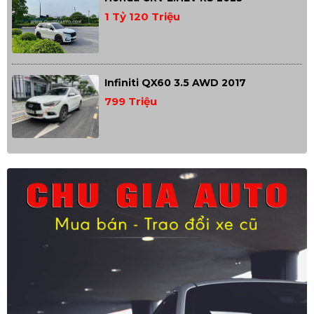
1 Tỷ 120 Triệu
Infiniti QX60 3.5 AWD 2017
799 Triệu