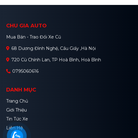
CHU GIA AUTO
Mua Bán - Trao Đổi Xe Cũ
68 Dương Đình Nghệ, Cầu Giấy ,Hà Nội
720 Cù Chính Lan, TP Hoà Bình, Hoà Bình
0795060616
DANH MỤC
Trang Chủ
Giới Thiệu
Tin Tức Xe
Liên Hệ