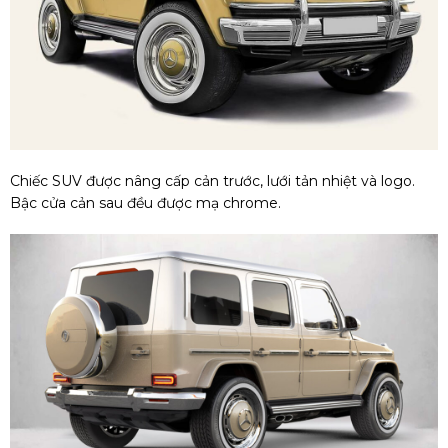
Chiếc SUV được nâng cấp cản trước, lưới tản nhiệt và logo.
Bậc cửa cản sau đều được mạ chrome.