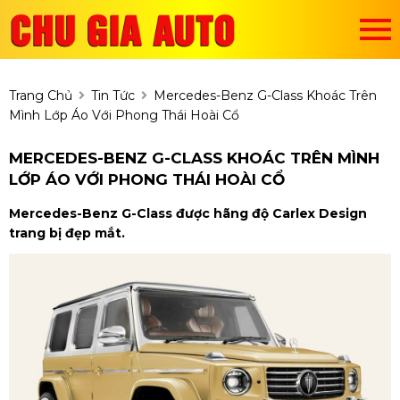
Trang Chủ
Tin Tức
Mercedes-Benz G-Class Khoác Trên
Mình Lớp Áo Với Phong Thái Hoài Cổ
MERCEDES-BENZ G-CLASS KHOÁC TRÊN MÌNH
LỚP ÁO VỚI PHONG THÁI HOÀI CỔ
Mercedes-Benz G-Class được hãng độ Carlex Design
trang bị đẹp mắt.