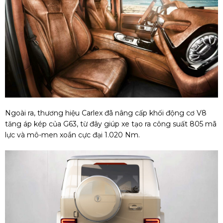
Ngoài ra, thương hiệu Carlex đã nâng cấp khối động cơ V8
tăng áp kép của G63, từ đây giúp xe tạo ra công suất 805 mã
lực và mô-men xoắn cực đại 1.020 Nm.