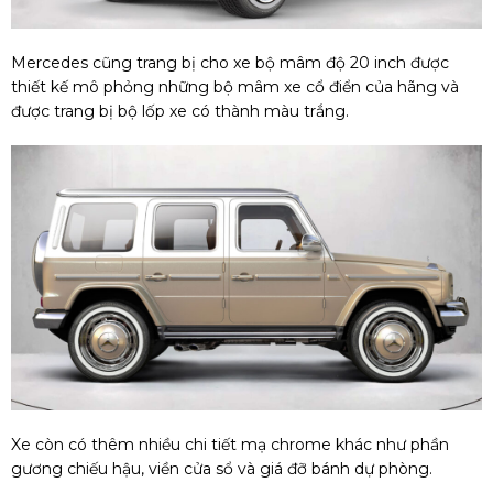
Mercedes cũng trang bị cho xe bộ mâm độ 20 inch được
thiết kế mô phỏng những bộ mâm xe cổ điển của hãng và
được trang bị bộ lốp xe có thành màu trắng.
Xe còn có thêm nhiều chi tiết mạ chrome khác như phần
gương chiếu hậu, viền cửa sổ và giá đỡ bánh dự phòng.