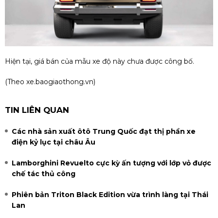
Hiện tại, giá bán của mẫu xe độ này chưa được công bố.
(Theo
xe.baogiaothong.vn
)
TIN LIÊN QUAN
Các nhà sản xuất ôtô Trung Quốc đạt thị phần xe
điện kỷ lục tại châu Âu
Lamborghini Revuelto cực kỳ ấn tượng với lớp vỏ được
chế tác thủ công
Phiên bản Triton Black Edition vừa trình làng tại Thái
Lan