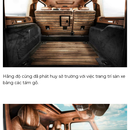
Hãng độ cũng đã phát huy sở trường với việc trang trí sàn xe
bằng các tấm gỗ.