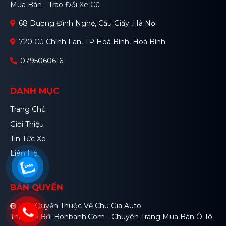
Mua Bán - Trao Đổi Xe Cũ
68 Dương Đình Nghệ, Cầu Giấy ,Hà Nội
720 Cù Chính Lan, TP Hoà Bình, Hoà Bình
0795060616
DANH MỤC
Trang Chủ
Giới Thiệu
Tin Tức Xe
Liên Hệ
BẢN QUYỀN
Bản Quyền Thuộc Về Chu Gia Auto
Thiết Kế Bởi
Bonbanh.com - Chuyên Trang Mua Bán Ô Tô