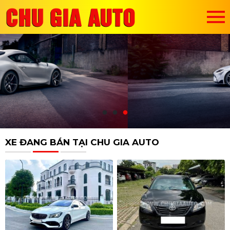
XE ĐANG BÁN TẠI CHU GIA AUTO