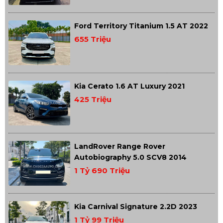
Ford Territory Titanium 1.5 AT 2022
655 Triệu
Kia Cerato 1.6 AT Luxury 2021
425 Triệu
LandRover Range Rover
Autobiography 5.0 SCV8 2014
1 Tỷ 690 Triệu
Kia Carnival Signature 2.2D 2023
1 Tỷ 99 Triệu