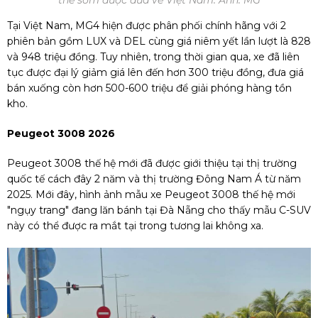
thể sớm được đưa về Việt Nam. Ảnh: MG
Tại Việt Nam, MG4 hiện được phân phối chính hãng với 2
phiên bản gồm LUX và DEL cùng giá niêm yết lần lượt là 828
và 948 triệu đồng. Tuy nhiên, trong thời gian qua, xe đã liên
tục được đại lý giảm giá lên đến hơn 300 triệu đồng, đưa giá
bán xuống còn hơn 500-600 triệu để giải phóng hàng tồn
kho.
Peugeot 3008 2026
Peugeot 3008 thế hệ mới đã được giới thiệu tại thị trường
quốc tế cách đây 2 năm và thị trường Đông Nam Á từ năm
2025. Mới đây, hình ảnh mẫu xe Peugeot 3008 thế hệ mới
"ngụy trang" đang lăn bánh tại Đà Nẵng cho thấy mẫu C-SUV
này có thể được ra mắt tại trong tương lai không xa.