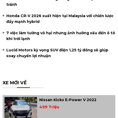
tránh
Honda CR-V 2026 xuất hiện tại Malaysia với chiến lược
đẩy mạnh hybrid
7 việc làm tưởng vô hại nhưng ảnh hưởng xấu đến ô tô
khi trời lạnh
Lucid Motors kỳ vọng SUV điện 1,25 tỷ đồng sẽ giúp
xoay chuyển lợi nhuận
XE MỚI VỀ
Nissan Kicks E-Power V 2022
499 Triệu