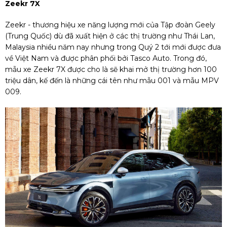
Zeekr 7X
Zeekr - thương hiệu xe năng lượng mới của Tập đoàn Geely
(Trung Quốc) dù đã xuất hiện ở các thị trường như Thái Lan,
Malaysia nhiều năm nay nhưng trong Quý 2 tới mới được đưa
về Việt Nam và được phân phối bởi Tasco Auto. Trong đó,
mẫu xe Zeekr 7X được cho là sẽ khai mở thị trường hơn 100
triệu dân, kế đến là những cái tên như mẫu 001 và mẫu MPV
009.