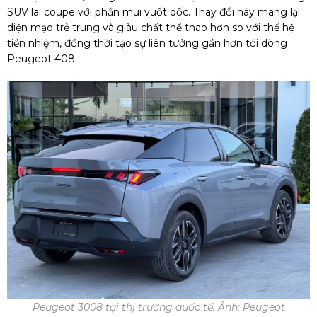
SUV lai coupe với phần mui vuốt dốc. Thay đổi này mang lại
diện mạo trẻ trung và giàu chất thể thao hơn so với thế hệ
tiền nhiệm, đồng thời tạo sự liên tưởng gần hơn tới dòng
Peugeot 408.
Peugeot 3008 tại thị trường quốc tế. Ảnh: Peugeot