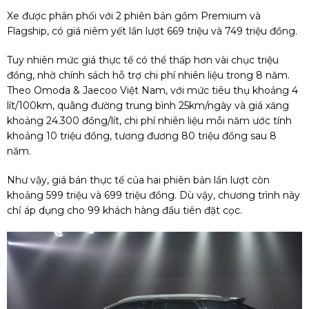
Xe được phân phối với 2 phiên bản gồm Premium và
Flagship, có giá niêm yết lần lượt 669 triệu và 749 triệu đồng.
Tuy nhiên mức giá thực tế có thể thấp hơn vài chục triệu
đồng, nhờ chính sách hỗ trợ chi phí nhiên liệu trong 8 năm.
Theo Omoda & Jaecoo Việt Nam, với mức tiêu thụ khoảng 4
lít/100km, quãng đường trung bình 25km/ngày và giá xăng
khoảng 24.300 đồng/lít, chi phí nhiên liệu mỗi năm ước tính
khoảng 10 triệu đồng, tương đương 80 triệu đồng sau 8
năm.
Như vậy, giá bán thực tế của hai phiên bản lần lượt còn
khoảng 599 triệu và 699 triệu đồng. Dù vậy, chương trình này
chỉ áp dụng cho 99 khách hàng đầu tiên đặt cọc.