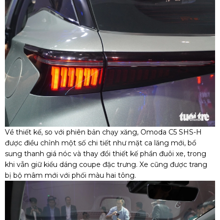
Về thiết kế, so với phiên bản chạy xăng, Omoda C5 SHS-H
được điều chỉnh một số chi tiết như mặt ca lăng mới, bổ
sung thanh giá nóc và thay đổi thiết kế phần đuôi xe, trong
khi vẫn giữ kiểu dáng coupe đặc trưng. Xe cũng được trang
bị bộ mâm mới với phối màu hai tông.