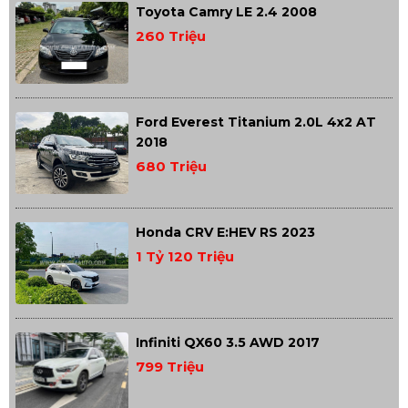
Toyota Camry LE 2.4 2008
260 Triệu
Ford Everest Titanium 2.0L 4x2 AT
2018
680 Triệu
Honda CRV E:HEV RS 2023
1 Tỷ 120 Triệu
Infiniti QX60 3.5 AWD 2017
799 Triệu