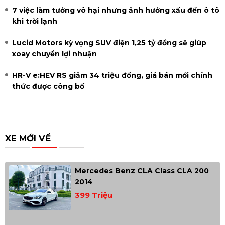
7 việc làm tưởng vô hại nhưng ảnh hưởng xấu đến ô tô
khi trời lạnh
Lucid Motors kỳ vọng SUV điện 1,25 tỷ đồng sẽ giúp
xoay chuyển lợi nhuận
HR-V e:HEV RS giảm 34 triệu đồng, giá bán mới chính
thức được công bố
XE MỚI VỀ
Mercedes Benz CLA Class CLA 200
2014
399 Triệu