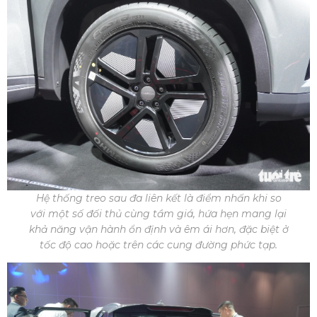
Hệ thống treo sau đa liên kết là điểm nhấn khi so
với một số đối thủ cùng tầm giá, hứa hẹn mang lại
khả năng vận hành ổn định và êm ái hơn, đặc biệt ở
tốc độ cao hoặc trên các cung đường phức tạp.