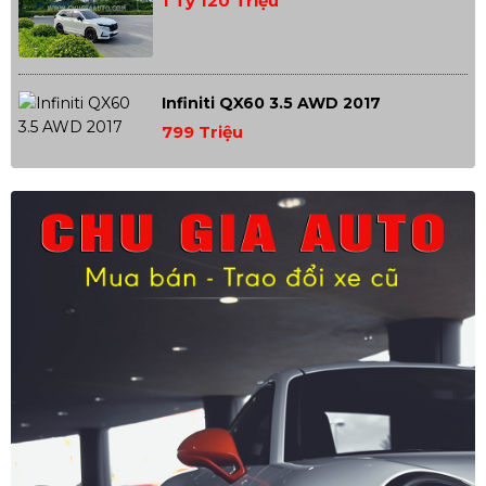
1 Tỷ 120 Triệu
Infiniti QX60 3.5 AWD 2017
799 Triệu