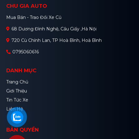
CHU GIA AUTO
Mua Bán - Trao Đổi Xe Cũ
68 Dương Đình Nghệ, Cầu Giấy ,Hà Nội
720 Cù Chính Lan, TP Hoà Bình, Hoà Bình
0795060616
DANH MỤC
Trang Chủ
Giới Thiệu
Tin Tức Xe
Liên Hệ
BẢN QUYỀN