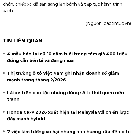
chân, chiếc xe đã sẵn sàng lăn bánh và tiếp tục hành trình
xanh.
(Nguồn:
baotintuc.vn
)
TIN LIÊN QUAN
4 mẫu bán tải cũ 10 năm tuổi trong tầm giá 400 triệu
đồng vẫn bền bỉ và đáng mua
Thị trường ô tô Việt Nam ghi nhận doanh số giảm
mạnh trong tháng 2/2026
Lái xe trên cao tốc nhưng dùng số L: thói quen nên
tránh
Honda CR-V 2026 xuất hiện tại Malaysia với chiến lược
đẩy mạnh hybrid
7 việc làm tưởng vô hại nhưng ảnh hưởng xấu đến ô tô