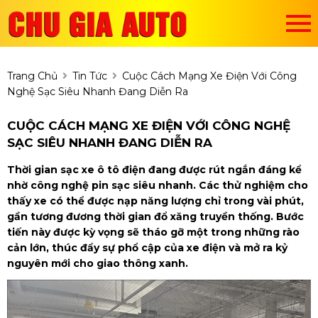
Trang Chủ
Tin Tức
Cuộc Cách Mạng Xe Điện Với Công
Nghệ Sạc Siêu Nhanh Đang Diễn Ra
CUỘC CÁCH MẠNG XE ĐIỆN VỚI CÔNG NGHỆ
SẠC SIÊU NHANH ĐANG DIỄN RA
Thời gian sạc xe ô tô điện đang được rút ngắn đáng kể
nhờ công nghệ pin sạc siêu nhanh. Các thử nghiệm cho
thấy xe có thể được nạp năng lượng chỉ trong vài phút,
gần tương đương thời gian đổ xăng truyền thống. Bước
tiến này được kỳ vọng sẽ tháo gỡ một trong những rào
cản lớn, thúc đẩy sự phổ cập của xe điện và mở ra kỷ
nguyên mới cho giao thông xanh.