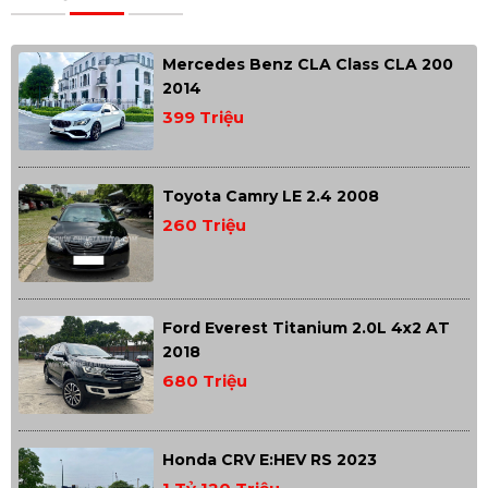
Mercedes Benz CLA Class CLA 200
2014
399 Triệu
Toyota Camry LE 2.4 2008
260 Triệu
Ford Everest Titanium 2.0L 4x2 AT
2018
680 Triệu
Honda CRV E:HEV RS 2023