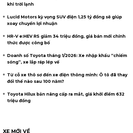
khi trời lạnh
Lucid Motors kỳ vọng SUV điện 1,25 tỷ đồng sẽ giúp
xoay chuyển lợi nhuận
HR-V e:HEV RS giảm 34 triệu đồng, giá bán mới chính
thức được công bố
Doanh số Toyota tháng 1/2026: Xe nhập khẩu “chiếm
sóng”, xe lắp ráp lép vế
Từ cỗ xe thô sơ đến xe điện thông minh: Ô tô đã thay
đổi thế nào sau 100 năm?
Toyota Hilux bản nâng cấp ra mắt, giá khởi điểm 632
triệu đồng
XE MỚI VỀ