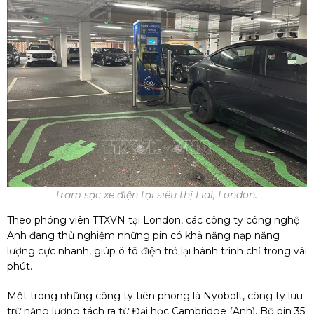
Trạm sạc xe điện tại siêu thị Lidl, London.
Theo phóng viên TTXVN tại London, các công ty công nghệ
Anh đang thử nghiệm những pin có khả năng nạp năng
lượng cực nhanh, giúp ô tô điện trở lại hành trình chỉ trong vài
phút.
Một trong những công ty tiên phong là Nyobolt, công ty lưu
trữ năng lượng tách ra từ Đại học Cambridge (Anh). Bộ pin 35