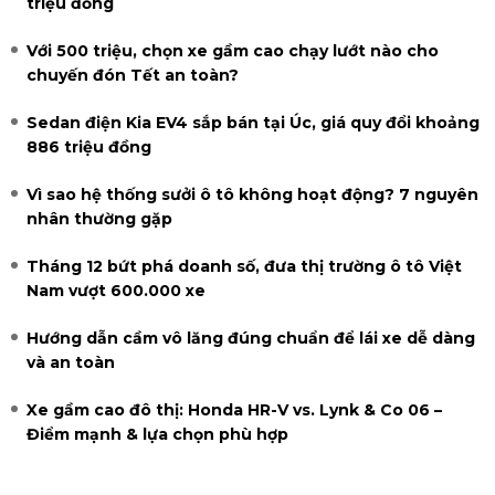
triệu đồng
Với 500 triệu, chọn xe gầm cao chạy lướt nào cho
chuyến đón Tết an toàn?
Sedan điện Kia EV4 sắp bán tại Úc, giá quy đổi khoảng
886 triệu đồng
Vì sao hệ thống sưởi ô tô không hoạt động? 7 nguyên
nhân thường gặp
Tháng 12 bứt phá doanh số, đưa thị trường ô tô Việt
Nam vượt 600.000 xe
Hướng dẫn cầm vô lăng đúng chuẩn để lái xe dễ dàng
và an toàn
Xe gầm cao đô thị: Honda HR-V vs. Lynk & Co 06 –
Điểm mạnh & lựa chọn phù hợp