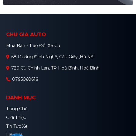
CHU GIA AUTO
Mua Bán - Trao Đổi Xe Cũ
68 Dương Đình Nghệ, Cầu Giấy ,Hà Nội
720 Cù Chính Lan, TP Hoà Bình, Hoà Bình
0795060616
DANH MỤC
Trang Chủ
Giới Thiệu
Tin Tức Xe
Liên Hệ