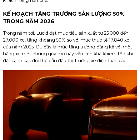
khách hàng hạn chế.
KẾ HOẠCH TĂNG TRƯỞNG SẢN LƯỢNG 50%
TRONG NĂM 2026
Trong năm tới, Lucid đặt mục tiêu sản xuất từ 25.000 đến
27.000 xe, tăng khoảng 50% so với mức thực tế 17.840 xe
của năm 2025. Dù đây là mức tăng trưởng đáng kể với một
hãng xe mới, nhưng quy mô này vẫn còn khá khiêm tốn khi
đặt cạnh các đối thủ dẫn đầu thị trường xe điện toàn cầu.