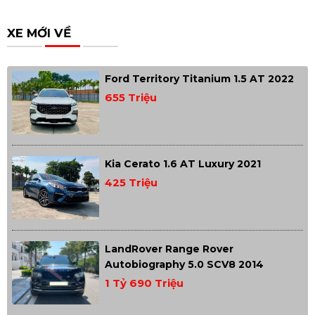
XE MỚI VỀ
Ford Territory Titanium 1.5 AT 2022
655 Triệu
Kia Cerato 1.6 AT Luxury 2021
425 Triệu
LandRover Range Rover
Autobiography 5.0 SCV8 2014
1 Tỷ 690 Triệu