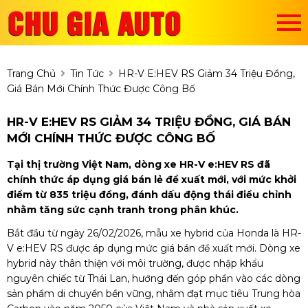
Trang Chủ
Tin Tức
HR-V E:HEV RS Giảm 34 Triệu Đồng,
Giá Bán Mới Chính Thức Được Công Bố
HR-V E:HEV RS GIẢM 34 TRIỆU ĐỒNG, GIÁ BÁN
MỚI CHÍNH THỨC ĐƯỢC CÔNG BỐ
Tại thị trường Việt Nam, dòng xe HR-V e:HEV RS đã
chính thức áp dụng giá bán lẻ đề xuất mới, với mức khởi
điểm từ 835 triệu đồng, đánh dấu động thái điều chỉnh
nhằm tăng sức cạnh tranh trong phân khúc.
Bắt đầu từ ngày 26/02/2026, mẫu xe hybrid của Honda là HR-
V e:HEV RS được áp dụng mức giá bán đề xuất mới. Dòng xe
hybrid này thân thiện với môi trường, được nhập khẩu
nguyên chiếc từ Thái Lan, hướng đến góp phần vào các dòng
sản phẩm di chuyển bền vững, nhằm đạt mục tiêu Trung hòa