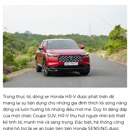
Trong thực tế, dòng xe Honda HR-V được phát triển để
mang lại sự tiện dụng cho những gia đình thích lối sống năng
động và luôn hướng tới những điều mới mẻ. Duy trì dáng dấp
của một chiếc Coupe SUV, HR-V thu hút người nhìn bởi thiết
kế tinh tế, mạnh mẽ và sang trọng. Đặc biệt, hệ thống công
nghệ hỗ trợ lái xe an toàn tiên tiến Honda SENSING được