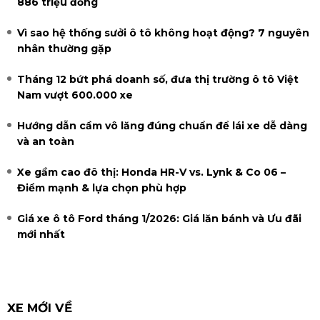
886 triệu đồng
Vì sao hệ thống sưởi ô tô không hoạt động? 7 nguyên
nhân thường gặp
Tháng 12 bứt phá doanh số, đưa thị trường ô tô Việt
Nam vượt 600.000 xe
Hướng dẫn cầm vô lăng đúng chuẩn để lái xe dễ dàng
và an toàn
Xe gầm cao đô thị: Honda HR-V vs. Lynk & Co 06 –
Điểm mạnh & lựa chọn phù hợp
Giá xe ô tô Ford tháng 1/2026: Giá lăn bánh và Ưu đãi
mới nhất
XE MỚI VỀ