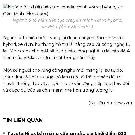
Ngành ô tô hiện tiếp tục chuyển mình với xe hybrid,
xe điện. (Ảnh: Mercedes)
Ngành ô tô hiện bước vào giai đoạn chuyển đổi mới với xe
hybrid, xe điện, hệ thống hỗ trợ lái nâng cao và công nghệ tự
lái. Mercedes cho biết sẽ cung cấp công nghệ tự lái cấp độ 4
trên mẫu S-Class mới ra mắt trong năm nay.
Một số người cho rằng công nghệ mới mang lại sự tự do,
trong khi số khác lo ngại nó làm mất đi trải nghiệm lái xe
truyền thống. Dù vậy, ngành ô tô vẫn đang tiếp tục thay đổi
và được dự báo sẽ còn mạnh mẽ hơn trong tương lai.
(Nguồn:
vtcnews.vn
)
TIN LIÊN QUAN
Toyota Hilux bản nâng cấp ra mắt, giá khởi điểm 632