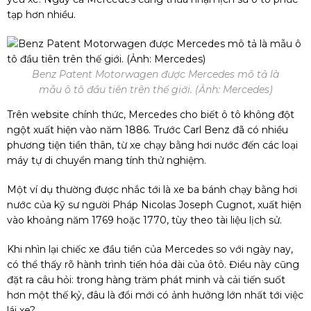
tạp hơn nhiều.
Benz Patent Motorwagen được Mercedes mô tả là
mẫu ô tô đầu tiên trên thế giới. (Ảnh: Mercedes)
Trên website chính thức, Mercedes cho biết ô tô không đột
ngột xuất hiện vào năm 1886. Trước Carl Benz đã có nhiều
phương tiện tiền thân, từ xe chạy bằng hơi nước đến các loại
máy tự di chuyển mang tính thử nghiệm.
Một ví dụ thường được nhắc tới là xe ba bánh chạy bằng hơi
nước của kỹ sư người Pháp Nicolas Joseph Cugnot, xuất hiện
vào khoảng năm 1769 hoặc 1770, tùy theo tài liệu lịch sử.
Khi nhìn lại chiếc xe đầu tiền của Mercedes so với ngày nay,
có thể thấy rõ hành trình tiến hóa dài của ôtô. Điều này cũng
đặt ra câu hỏi: trong hàng trăm phát minh và cải tiến suốt
hơn một thế kỷ, đâu là đổi mới có ảnh hưởng lớn nhất tới việc
lái xe?