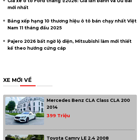
Giá xe ô tô Ford tháng 1/2026: Giá lăn bánh và Ưu đãi
mới nhất
Bảng xếp hạng 10 thương hiệu ô tô bán chạy nhất Việt
Nam 11 tháng đầu 2025
Pajero 2026 bất ngờ lộ diện, Mitsubishi làm mới thiết
kế theo hướng cứng cáp
XE MỚI VỀ
Mercedes Benz CLA Class CLA 200
2014
399 Triệu
Toyota Camry LE 2.4 2008