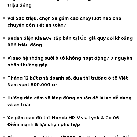
triệu đồng
Với 500 triệu, chọn xe gầm cao chạy lướt nào cho
chuyến đón Tết an toàn?
Sedan điện Kia EV4 sắp bán tại Úc, giá quy đổi khoảng
886 triệu đồng
Vì sao hệ thống sưởi ô tô không hoạt động? 7 nguyên
nhân thường gặp
Tháng 12 bứt phá doanh số, đưa thị trường ô tô Việt
Nam vượt 600.000 xe
Hướng dẫn cầm vô lăng đúng chuẩn để lái xe dễ dàng
và an toàn
Xe gầm cao đô thị: Honda HR-V vs. Lynk & Co 06 –
Điểm mạnh & lựa chọn phù hợp