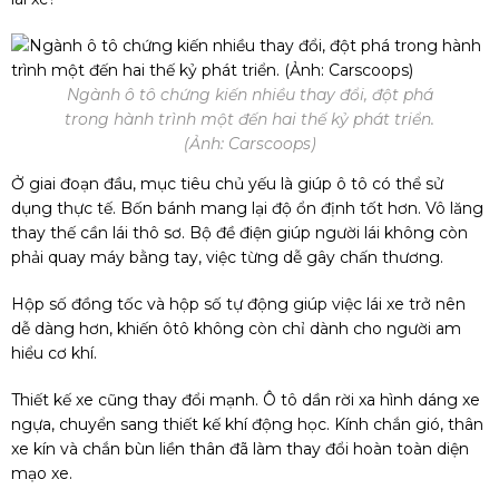
Ngành ô tô chứng kiến nhiều thay đổi, đột phá
trong hành trình một đến hai thế kỷ phát triển.
(Ảnh: Carscoops)
Ở giai đoạn đầu, mục tiêu chủ yếu là giúp ô tô có thể sử
dụng thực tế. Bốn bánh mang lại độ ổn định tốt hơn. Vô lăng
thay thế cần lái thô sơ. Bộ đề điện giúp người lái không còn
phải quay máy bằng tay, việc từng dễ gây chấn thương.
Hộp số đồng tốc và hộp số tự động giúp việc lái xe trở nên
dễ dàng hơn, khiến ôtô không còn chỉ dành cho người am
hiểu cơ khí.
Thiết kế xe cũng thay đổi mạnh. Ô tô dần rời xa hình dáng xe
ngựa, chuyển sang thiết kế khí động học. Kính chắn gió, thân
xe kín và chắn bùn liền thân đã làm thay đổi hoàn toàn diện
mạo xe.