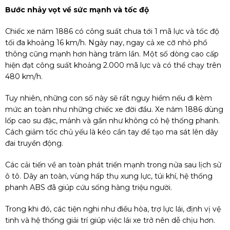
Bước nhảy vọt về sức mạnh và tốc độ
Chiếc xe năm 1886 có công suất chưa tới 1 mã lực và tốc độ
tối đa khoảng 16 km/h. Ngày nay, ngay cả xe cỡ nhỏ phổ
thông cũng mạnh hơn hàng trăm lần. Một số dòng cao cấp
hiện đạt công suất khoảng 2.000 mã lực và có thể chạy trên
480 km/h.
Tuy nhiên, những con số này sẽ rất nguy hiểm nếu đi kèm
mức an toàn như những chiếc xe đời đầu. Xe năm 1886 dùng
lốp cao su đặc, mảnh và gần như không có hệ thống phanh.
Cách giảm tốc chủ yếu là kéo cần tay để tạo ma sát lên dây
đai truyền động.
Các cải tiến về an toàn phát triển mạnh trong nửa sau lịch sử
ô tô. Dây an toàn, vùng hấp thụ xung lực, túi khí, hệ thống
phanh ABS đã giúp cứu sống hàng triệu người.
Trong khi đó, các tiện nghi như điều hòa, trợ lực lái, định vị vệ
tinh và hệ thống giải trí giúp việc lái xe trở nên dễ chịu hơn.