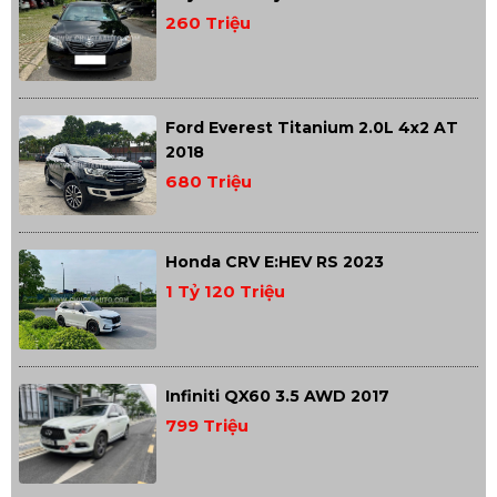
260 Triệu
Ford Everest Titanium 2.0L 4x2 AT
2018
680 Triệu
Honda CRV E:HEV RS 2023
1 Tỷ 120 Triệu
Infiniti QX60 3.5 AWD 2017
799 Triệu