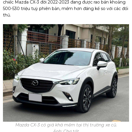
chiếc Mazda CX-3 đời 2022-2023 đang được rao bán khoảng
500-530 triệu tuỳ phiên bản, mềm hơn đáng kể so với các đối
thủ.
Mazda CX-3 có giá khá mềm tại thị trường xe cũ.
Ảnh: Chợ tốt