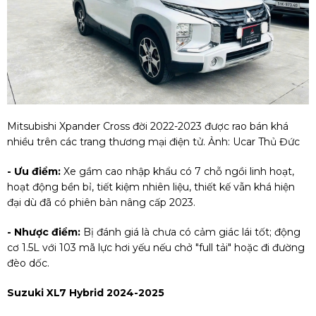
Mitsubishi Xpander Cross đời 2022-2023 được rao bán khá
nhiều trên các trang thương mại điện tử. Ảnh: Ucar Thủ Đức
- Ưu điểm:
Xe gầm cao nhập khẩu có 7 chỗ ngồi linh hoạt,
hoạt động bền bỉ, tiết kiệm nhiên liệu, thiết kế vẫn khá hiện
đại dù đã có phiên bản nâng cấp 2023.
- Nhược điểm:
Bị đánh giá là chưa có cảm giác lái tốt; động
cơ 1.5L với 103 mã lực hơi yếu nếu chở "full tải" hoặc đi đường
đèo dốc.
Suzuki XL7 Hybrid 2024-2025