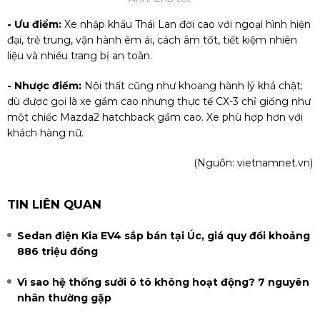
- Ưu điểm:
Xe nhập khẩu Thái Lan đời cao với ngoại hình hiện
đại, trẻ trung, vận hành êm ái, cách âm tốt, tiết kiệm nhiên
liệu và nhiều trang bị an toàn.
- Nhược điểm:
Nội thất cũng như khoang hành lý khá chật;
dù được gọi là xe gầm cao nhưng thực tế CX-3 chỉ giống như
một chiếc Mazda2 hatchback gầm cao. Xe phù hợp hơn với
khách hàng nữ.
(Nguồn:
vietnamnet.vn
)
TIN LIÊN QUAN
Sedan điện Kia EV4 sắp bán tại Úc, giá quy đổi khoảng
886 triệu đồng
Vì sao hệ thống sưởi ô tô không hoạt động? 7 nguyên
nhân thường gặp