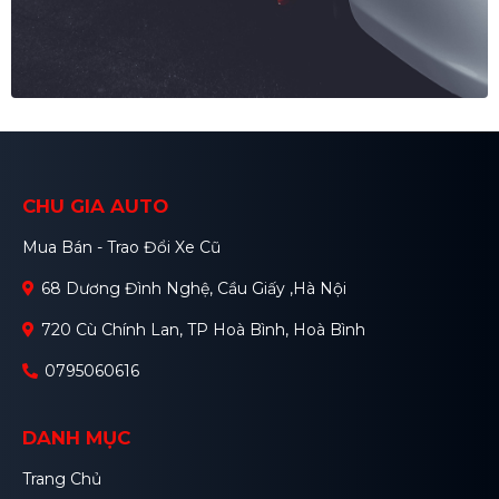
CHU GIA AUTO
Mua Bán - Trao Đổi Xe Cũ
68 Dương Đình Nghệ, Cầu Giấy ,Hà Nội
720 Cù Chính Lan, TP Hoà Bình, Hoà Bình
0795060616
DANH MỤC
Trang Chủ