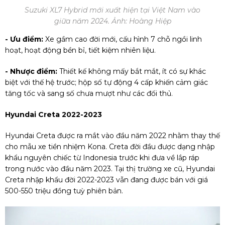
Suzuki XL7 Hybrid mới xuất hiện tại Việt Nam vào
giữa năm 2024. Ảnh: Hoàng Hiệp
- Ưu điểm:
Xe gầm cao đời mới, cấu hình 7 chỗ ngồi linh
hoạt, hoạt động bền bỉ, tiết kiệm nhiên liệu.
- Nhược điểm:
Thiết kế không mấy bắt mắt, ít có sự khác
biệt với thế hệ trước; hộp số tự động 4 cấp khiến cảm giác
tăng tốc và sang số chưa mượt như các đối thủ.
Hyundai Creta 2022-2023
Hyundai Creta được ra mắt vào đầu năm 2022 nhằm thay thế
cho mẫu xe tiền nhiệm Kona. Creta đời đầu được dạng nhập
khẩu nguyên chiếc từ Indonesia trước khi đưa về lắp ráp
trong nước vào đầu năm 2023. Tại thị trường xe cũ, Hyundai
Creta nhập khẩu đời 2022-2023 vẫn đang được bán với giá
500-550 triệu đồng tuỳ phiên bản.