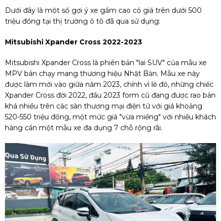
Dưới đây là một số gợi ý xe gầm cao có giá trên dưới 500
triệu đồng tại thị trường ô tô đã qua sử dụng:
Mitsubishi Xpander Cross 2022-2023
Mitsubishi Xpander Cross là phiên bản "lai SUV" của mẫu xe
MPV bán chạy mang thương hiệu Nhật Bản. Mẫu xe này
được làm mới vào giữa năm 2023, chính vì lẽ đó, những chiếc
Xpander Cross đời 2022, đầu 2023 form cũ đang được rao bán
khá nhiều trên các sàn thương mại điện tử với giá khoảng
520-550 triệu đồng, một mức giá "vừa miếng" với nhiều khách
hàng cần một mẫu xe đa dụng 7 chỗ rộng rãi.