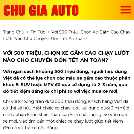
Trang Chủ
Tin Tức
Với 500 Triệu, Chọn Xe Gầm Cao Chạy
Lướt Nào Cho Chuyến Đón Tết An Toàn?
VỚI 500 TRIỆU, CHỌN XE GẦM CAO CHẠY LƯỚT
NÀO CHO CHUYẾN ĐÓN TẾT AN TOÀN?
Với ngân sách khoảng 500 triệu đồng, người tiêu dùng
Việt đã có thể lựa chọn các mẫu xe gầm cao thuộc phân
khúc B-SUV hoặc MPV đã qua sử dụng từ 2–3 năm, qua
đó tiết kiệm đáng kể chi phí so với việc mua xe mới.
Chỉ với khoảng trên dưới 500 triệu đồng, khách hàng Việt đã
có thể sở hữu một chiếc xe chạy lướt (sử dụng dưới 3 năm) ở
nhiều phân khúc khác nhau còn khá chất lượng. So với mua
xe mới, việc tìm đến một chiếc xe chạy lướt giúp tiết kiệm
đến cả vài trăm triệu đồng.