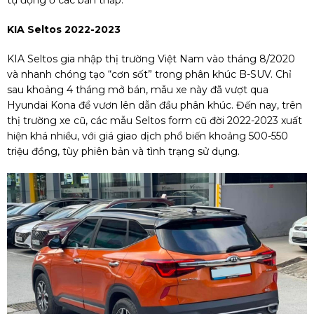
KIA Seltos 2022-2023
KIA Seltos gia nhập thị trường Việt Nam vào tháng 8/2020
và nhanh chóng tạo “cơn sốt” trong phân khúc B-SUV. Chỉ
sau khoảng 4 tháng mở bán, mẫu xe này đã vượt qua
Hyundai Kona để vươn lên dẫn đầu phân khúc. Đến nay, trên
thị trường xe cũ, các mẫu Seltos form cũ đời 2022-2023 xuất
hiện khá nhiều, với giá giao dịch phổ biến khoảng 500-550
triệu đồng, tùy phiên bản và tình trạng sử dụng.