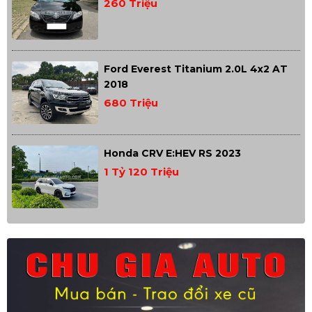
260 Triệu
Ford Everest Titanium 2.0L 4x2 AT
2018
680 Triệu
Honda CRV E:HEV RS 2023
1 Tỷ 120 Triệu