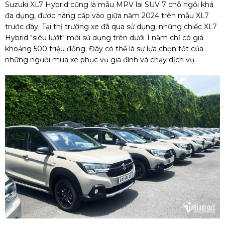
Suzuki XL7 Hybrid cũng là mẫu MPV lai SUV 7 chỗ ngồi khá
đa dụng, được nâng cấp vào giữa năm 2024 trên mẫu XL7
trước đây. Tại thị trường xe đã qua sử dụng, những chiếc XL7
Hybrid "siêu lướt" mới sử dụng trên dưới 1 năm chỉ có giá
khoảng 500 triệu đồng. Đây có thể là sự lựa chọn tốt của
những người mua xe phục vụ gia đình và chạy dịch vụ.