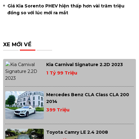
Giá Kia Sorento PHEV hiện thấp hơn vài trăm triệu
đồng so với lúc mới ra mắt
XE MỚI VỀ
Kia Carnival Signature 2.2D 2023
1 Tỷ 99 Triệu
Mercedes Benz CLA Class CLA 200
2014
399 Triệu
Toyota Camry LE 2.4 2008