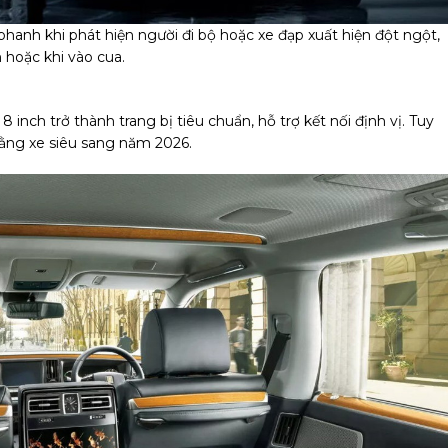
phanh khi phát hiện người đi bộ hoặc xe đạp xuất hiện đột ngột,
hoặc khi vào cua.
8 inch trở thành trang bị tiêu chuẩn, hỗ trợ kết nối định vị. Tuy
bằng xe siêu sang năm 2026.