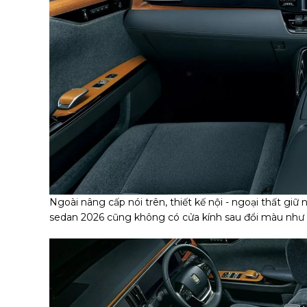
Ngoài nâng cấp nói trên, thiết kế nội - ngoại thất giữ
sedan 2026 cũng không có cửa kính sau đổi màu như 