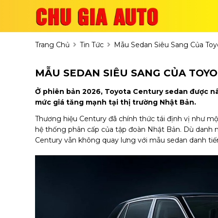
Trang Chủ
Tin Tức
Mẫu Sedan Siêu Sang Của Toyo
MẪU SEDAN SIÊU SANG CỦA TOYO
Ở phiên bản 2026, Toyota Century sedan được nân
mức giá tăng mạnh tại thị trường Nhật Bản.
Thương hiệu Century đã chính thức tái định vị như mộ
hệ thống phân cấp của tập đoàn Nhật Bản. Dù danh m
Century vẫn không quay lưng với mẫu sedan danh tiến