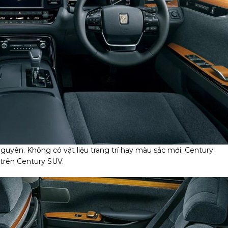
 nguyên. Không có vật liệu trang trí hay màu sắc mới. Century
trên Century SUV.