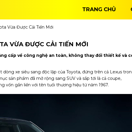
TRANG CHỦ
ta Vừa Được Cải Tiến Mới
TA VỪA ĐƯỢC CẢI TIẾN MỚI
g cấp về công nghệ an toàn, không thay đổi thiết kế và c
t dòng xe siêu sang độc lập của Toyota, đứng trên cả Lexus tro
ục sản phẩm đã mở rộng sang SUV và sắp tới là cả coupe,
g vốn gắn liền với tên tuổi thương hiệu từ năm 1967.