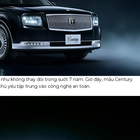
n như không thay đổi trong suốt 7 năm. Giờ đây, mẫu Century
chủ yếu tập trung vào công nghệ an toàn.