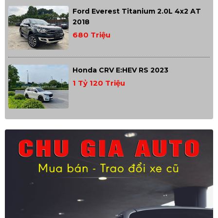
Ford Everest Titanium 2.0L 4x2 AT
2018
680 Triệu
Honda CRV E:HEV RS 2023
1 Tỷ 120 Triệu