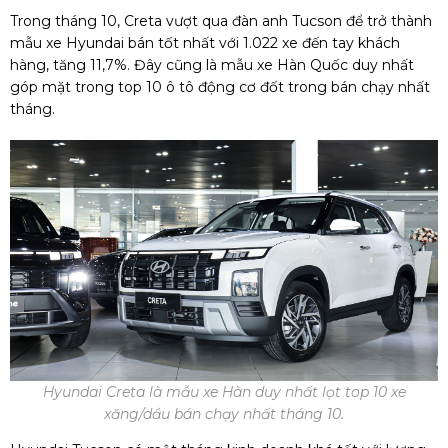
Trong tháng 10, Creta vượt qua đàn anh Tucson để trở thành
mẫu xe Hyundai bán tốt nhất với 1.022 xe đến tay khách
hàng, tăng 11,7%. Đây cũng là mẫu xe Hàn Quốc duy nhất
góp mặt trong top 10 ô tô động cơ đốt trong bán chạy nhất
tháng.
Hyundai Creta là mẫu xe Hàn duy nhất lọt top 10 xe
xăng/dầu bán chạy nhất tháng 10.