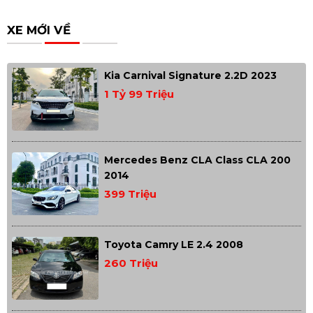
XE MỚI VỀ
Kia Carnival Signature 2.2D 2023
1 Tỷ 99 Triệu
Mercedes Benz CLA Class CLA 200
2014
399 Triệu
Toyota Camry LE 2.4 2008
260 Triệu