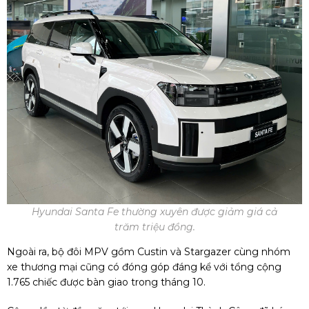
Hyundai Santa Fe thường xuyên được giảm giá cả
trăm triệu đồng.
Ngoài ra, bộ đôi MPV gồm Custin và Stargazer cùng nhóm
xe thương mại cũng có đóng góp đáng kể với tổng cộng
1.765 chiếc được bàn giao trong tháng 10.