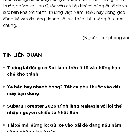
trước, nhóm xe Hàn Quốc vẫn có tệp khách hàng ổn định và
sức bán khá tốt tại thị trường Việt Nam. Điều này đóng góp
đáng kể vào đà tăng doanh số của toàn thị trường ô tô nói
chung.
(Nguồn:
tienphong.vn
)
TIN LIÊN QUAN
Tương lai động cơ 3 xi-lanh trên ô tô và những hạn
chế khó tránh
Xe bền hay nhanh hỏng? Tất cả phụ thuộc vào dầu
máy bạn dùng
Subaru Forester 2026 trình làng Malaysia với lợi thế
nhập nguyên chiếc từ Nhật Bản
Tài xế mới đừng lo: Gửi xe vào bãi dễ dàng nếu nắm
vững những lưu ý này