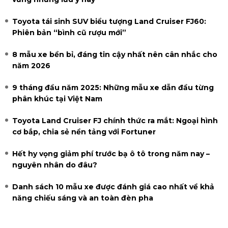
Toyota tái sinh SUV biểu tượng Land Cruiser FJ60:
Phiên bản “bình cũ rượu mới”
8 mẫu xe bền bỉ, đáng tin cậy nhất nên cân nhắc cho
năm 2026
9 tháng đầu năm 2025: Những mẫu xe dẫn đầu từng
phân khúc tại Việt Nam
Toyota Land Cruiser FJ chính thức ra mắt: Ngoại hình
cơ bắp, chia sẻ nền tảng với Fortuner
Hết hy vọng giảm phí trước bạ ô tô trong năm nay –
nguyên nhân do đâu?
Danh sách 10 mẫu xe được đánh giá cao nhất về khả
năng chiếu sáng và an toàn đèn pha