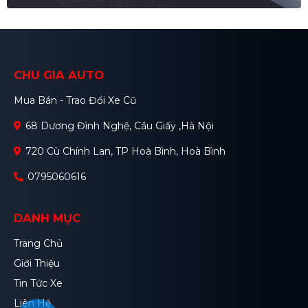
CHU GIA AUTO
Mua Bán - Trao Đổi Xe Cũ
68 Dương Đình Nghệ, Cầu Giấy ,Hà Nội
720 Cù Chính Lan, TP Hoà Bình, Hoà Bình
0795060616
DANH MỤC
Trang Chủ
Giới Thiệu
Tin Tức Xe
Liên Hệ