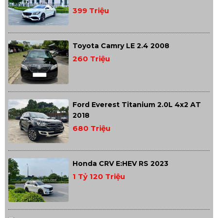
399 Triệu
Toyota Camry LE 2.4 2008
260 Triệu
Ford Everest Titanium 2.0L 4x2 AT
2018
680 Triệu
Honda CRV E:HEV RS 2023
1 Tỷ 120 Triệu