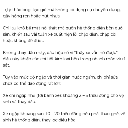
Tự ý tháo bugi, lọc gió mà không có dụng cụ chuyên dụng,
gây hỏng ren hoặc nứt nhựa.
Chỉ lau khô bề mặt nội thất mà quên hệ thống điện bên dưới
sàn, khiến sau vài tuần xe xuất hiện lỗi chập điện, chập còi
hoặc không đề được.
Không thay dầu máy, dầu hộp số vì “thấy xe vẫn nổ được”
điều này khiến các chi tiết kim loại bên trong nhanh mòn và rỉ
sét.
Tùy vào mức độ ngập và thời gian nước ngấm, chi phí sửa
chữa có thể dao động rất lớn:
Xe chỉ ngập nhẹ (tới bánh xe): khoảng 2 – 5 triệu đồng cho vệ
sinh và thay dầu.
Xe ngập khoang sàn: 10 – 20 triệu đồng nếu phải tháo ghế, vệ
sinh hệ thống điện, thay lọc điều hòa.