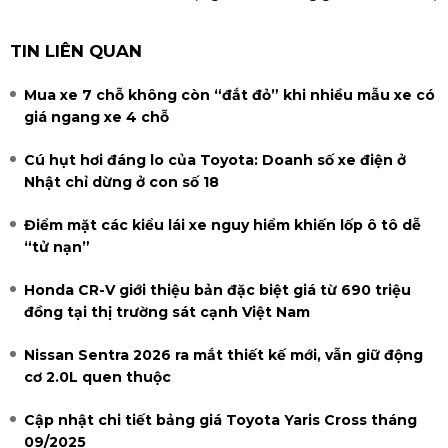
TIN LIÊN QUAN
Mua xe 7 chỗ không còn “đắt đỏ” khi nhiều mẫu xe có
giá ngang xe 4 chỗ
Cú hụt hơi đáng lo của Toyota: Doanh số xe điện ở
Nhật chỉ dừng ở con số 18
Điểm mặt các kiểu lái xe nguy hiểm khiến lốp ô tô dễ
“tử nạn”
Honda CR-V giới thiệu bản đặc biệt giá từ 690 triệu
đồng tại thị trường sát cạnh Việt Nam
Nissan Sentra 2026 ra mắt thiết kế mới, vẫn giữ động
cơ 2.0L quen thuộc
Cập nhật chi tiết bảng giá Toyota Yaris Cross tháng
09/2025