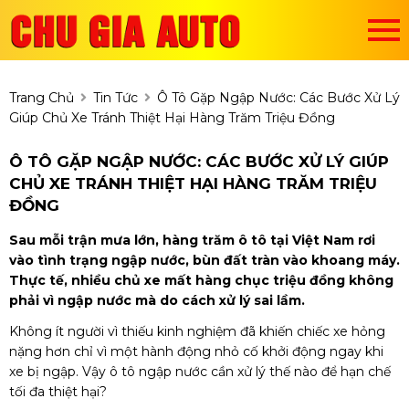
Trang Chủ
Tin Tức
Ô Tô Gặp Ngập Nước: Các Bước Xử Lý
Giúp Chủ Xe Tránh Thiệt Hại Hàng Trăm Triệu Đồng
Ô TÔ GẶP NGẬP NƯỚC: CÁC BƯỚC XỬ LÝ GIÚP
CHỦ XE TRÁNH THIỆT HẠI HÀNG TRĂM TRIỆU
ĐỒNG
Sau mỗi trận mưa lớn, hàng trăm ô tô tại Việt Nam rơi
vào tình trạng ngập nước, bùn đất tràn vào khoang máy.
Thực tế, nhiều chủ xe mất hàng chục triệu đồng không
phải vì ngập nước mà do cách xử lý sai lầm.
Không ít người vì thiếu kinh nghiệm đã khiến chiếc xe hỏng
nặng hơn chỉ vì một hành động nhỏ cố khởi động ngay khi
xe bị ngập. Vậy ô tô ngập nước cần xử lý thế nào để hạn chế
tối đa thiệt hại?