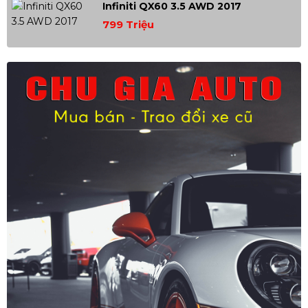
Infiniti QX60 3.5 AWD 2017
799 Triệu