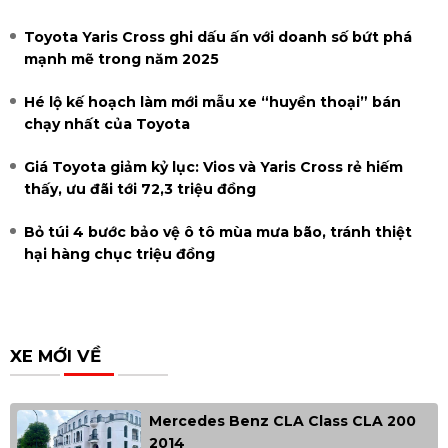
Toyota Yaris Cross ghi dấu ấn với doanh số bứt phá
mạnh mẽ trong năm 2025
Hé lộ kế hoạch làm mới mẫu xe “huyền thoại” bán
chạy nhất của Toyota
Giá Toyota giảm kỷ lục: Vios và Yaris Cross rẻ hiếm
thấy, ưu đãi tới 72,3 triệu đồng
Bỏ túi 4 bước bảo vệ ô tô mùa mưa bão, tránh thiệt
hại hàng chục triệu đồng
XE MỚI VỀ
Mercedes Benz CLA Class CLA 200
2014