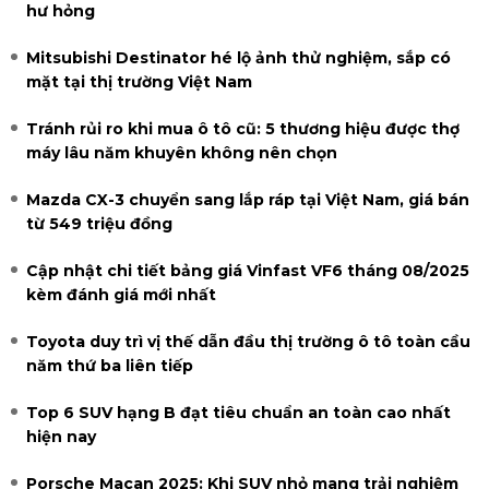
hư hỏng
Mitsubishi Destinator hé lộ ảnh thử nghiệm, sắp có
mặt tại thị trường Việt Nam
Tránh rủi ro khi mua ô tô cũ: 5 thương hiệu được thợ
máy lâu năm khuyên không nên chọn
Mazda CX-3 chuyển sang lắp ráp tại Việt Nam, giá bán
từ 549 triệu đồng
Cập nhật chi tiết bảng giá Vinfast VF6 tháng 08/2025
kèm đánh giá mới nhất
Toyota duy trì vị thế dẫn đầu thị trường ô tô toàn cầu
năm thứ ba liên tiếp
Top 6 SUV hạng B đạt tiêu chuẩn an toàn cao nhất
hiện nay
Porsche Macan 2025: Khi SUV nhỏ mang trải nghiệm