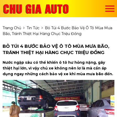
Trang Chủ
Tin Tức
Bỏ Túi 4 Bước Bảo Vệ Ô Tô Mùa Mưa
Bão, Tránh Thiệt Hại Hàng Chục Triệu Đồng
BỎ TÚI 4 BƯỚC BẢO VỆ Ô TÔ MÙA MƯA BÃO,
TRÁNH THIỆT HẠI HÀNG CHỤC TRIỆU ĐỒNG
Nước ngập sâu có thể khiến ô tô hư hỏng nặng, gây
thiệt hại lớn, vì vậy chủ xe không nên lơ là mà cần áp
dụng ngay những cách bảo vệ xe khi mùa mưa bão đến.