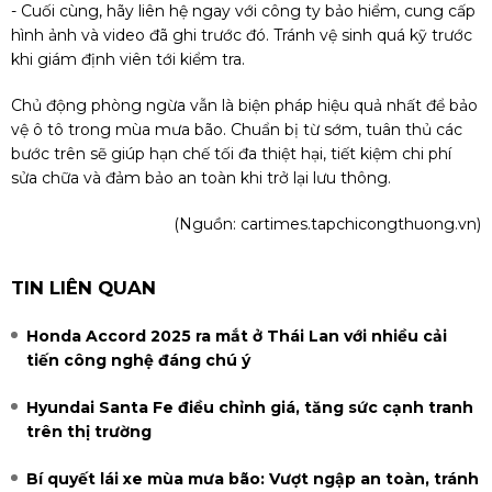
- Cuối cùng, hãy liên hệ ngay với công ty bảo hiểm, cung cấp
hình ảnh và video đã ghi trước đó. Tránh vệ sinh quá kỹ trước
khi giám định viên tới kiểm tra.
Chủ động phòng ngừa vẫn là biện pháp hiệu quả nhất để bảo
vệ ô tô trong mùa mưa bão. Chuẩn bị từ sớm, tuân thủ các
bước trên sẽ giúp hạn chế tối đa thiệt hại, tiết kiệm chi phí
sửa chữa và đảm bảo an toàn khi trở lại lưu thông.
(Nguồn:
cartimes.tapchicongthuong.vn
)
TIN LIÊN QUAN
Honda Accord 2025 ra mắt ở Thái Lan với nhiều cải
tiến công nghệ đáng chú ý
Hyundai Santa Fe điều chỉnh giá, tăng sức cạnh tranh
trên thị trường
Bí quyết lái xe mùa mưa bão: Vượt ngập an toàn, tránh