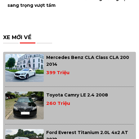
sang trọng vượt tầm
XE MỚI VỀ
Mercedes Benz CLA Class CLA 200
2014
399 Triệu
Toyota Camry LE 2.4 2008
260 Triệu
Ford Everest Titanium 2.0L 4x2 AT