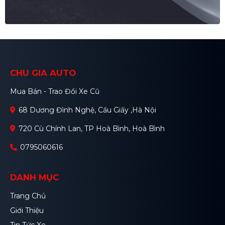
CHU GIA AUTO
Mua Bán - Trao Đổi Xe Cũ
68 Dương Đình Nghệ, Cầu Giấy ,Hà Nội
720 Cù Chính Lan, TP Hoà Bình, Hoà Bình
0795060616
DANH MỤC
Trang Chủ
Giới Thiệu
Tin Tức Xe