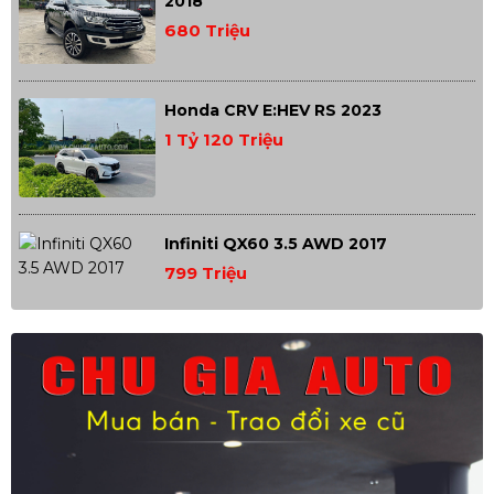
2018
680 Triệu
Honda CRV E:HEV RS 2023
1 Tỷ 120 Triệu
Infiniti QX60 3.5 AWD 2017
799 Triệu