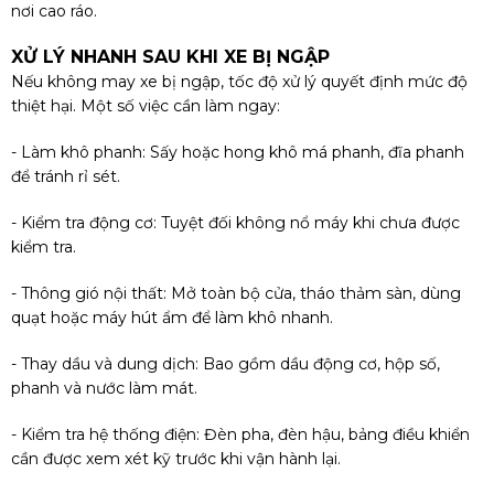
nơi cao ráo.
XỬ LÝ NHANH SAU KHI XE BỊ NGẬP
Nếu không may xe bị ngập, tốc độ xử lý quyết định mức độ
thiệt hại. Một số việc cần làm ngay:
- Làm khô phanh: Sấy hoặc hong khô má phanh, đĩa phanh
để tránh rỉ sét.
- Kiểm tra động cơ: Tuyệt đối không nổ máy khi chưa được
kiểm tra.
- Thông gió nội thất: Mở toàn bộ cửa, tháo thảm sàn, dùng
quạt hoặc máy hút ẩm để làm khô nhanh.
- Thay dầu và dung dịch: Bao gồm dầu động cơ, hộp số,
phanh và nước làm mát.
- Kiểm tra hệ thống điện: Đèn pha, đèn hậu, bảng điều khiển
cần được xem xét kỹ trước khi vận hành lại.