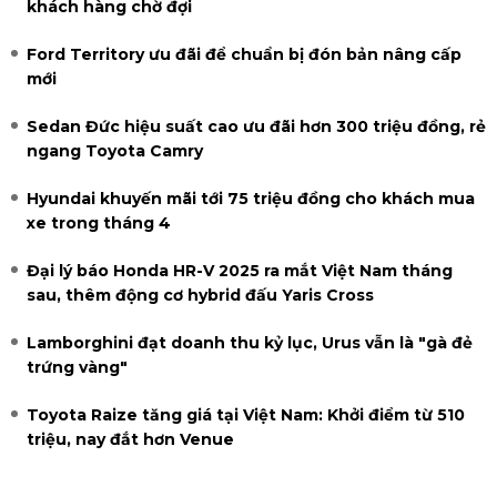
khách hàng chờ đợi
Ford Territory ưu đãi để chuẩn bị đón bản nâng cấp
mới
Sedan Đức hiệu suất cao ưu đãi hơn 300 triệu đồng, rẻ
ngang Toyota Camry
Hyundai khuyến mãi tới 75 triệu đồng cho khách mua
xe trong tháng 4
Đại lý báo Honda HR-V 2025 ra mắt Việt Nam tháng
sau, thêm động cơ hybrid đấu Yaris Cross
Lamborghini đạt doanh thu kỷ lục, Urus vẫn là "gà đẻ
trứng vàng"
Toyota Raize tăng giá tại Việt Nam: Khởi điểm từ 510
triệu, nay đắt hơn Venue