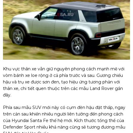
Khu vực thân xe vẫn giữ nguyên phong cách mạnh mẽ với
vòm bánh xe loe rộng ở cả phía trước và sau. Gương chiếu
hậu và trụ xe được sơn đen, tạo hiệu ứng tương phản với
thân xe, chi tiết quen thuộc trên các mẫu Land Rover gần
đây.
Phía sau mẫu SUV mới này có cụm đèn hậu đặt thấp, ngay
trên cản sau khiến nhiều người liên tưởng đến phong cách
của Hyundai Santa Fe thế hệ mới. Kích thước tổng thể của
Defender Sport nhiều khả năng cũng sẽ tương đương mẫu