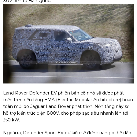
SUV đến từ Hàn Quốc.
Land Rover Defender EV phiên bản cỡ nhỏ sẽ được phát
triển trên nền tảng EMA (Electric Modular Architecture) hoàn
toàn mới do Jaguar Land Rover phát triển. Nền tảng này sẽ
hỗ trợ kiến trúc điện 800V, cho phép sạc siêu nhanh lên tới
350 kW.
Ngoài ra, Defender Sport EV dự kiến sẽ được trang bị hệ dẫn