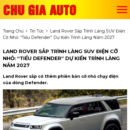
Trang Chủ
Tin Tức
Land Rover Sắp Trình Làng SUV Điện
Cỡ Nhỏ: “Tiểu Defender” Dự Kiến Trình Làng Năm 2027
LAND ROVER SẮP TRÌNH LÀNG SUV ĐIỆN CỠ
NHỎ: “TIỂU DEFENDER” DỰ KIẾN TRÌNH LÀNG
NĂM 2027
Land Rover sắp có thêm phiên bản cỡ nhỏ chạy điện
của dòng Defender.