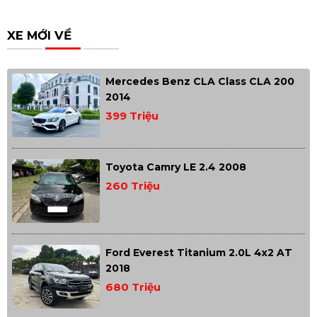
XE MỚI VỀ
Mercedes Benz CLA Class CLA 200
2014
399 Triệu
Toyota Camry LE 2.4 2008
260 Triệu
Ford Everest Titanium 2.0L 4x2 AT
2018
680 Triệu