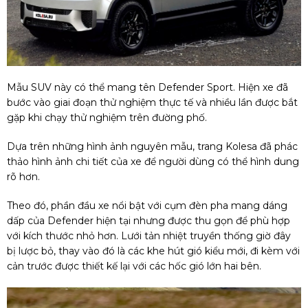
Mẫu SUV này có thể mang tên Defender Sport. Hiện xe đã
bước vào giai đoạn thử nghiệm thực tế và nhiều lần được bắt
gặp khi chạy thử nghiệm trên đường phố.
Dựa trên những hình ảnh nguyên mẫu, trang Kolesa đã phác
thảo hình ảnh chi tiết của xe để người dùng có thể hình dung
rõ hơn.
Theo đó, phần đầu xe nổi bật với cụm đèn pha mang dáng
dấp của Defender hiện tại nhưng được thu gọn để phù hợp
với kích thước nhỏ hơn. Lưới tản nhiệt truyền thống giờ đây
bị lược bỏ, thay vào đó là các khe hút gió kiểu mới, đi kèm với
cản trước được thiết kế lại với các hốc gió lớn hai bên.