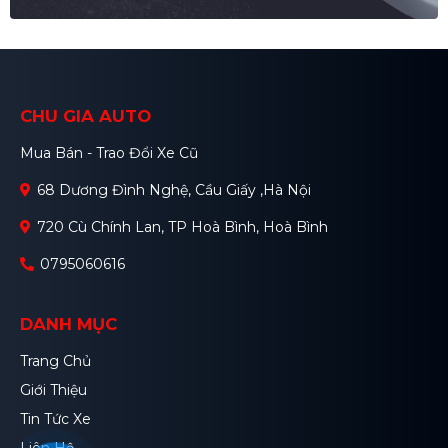
CHU GIA AUTO
Mua Bán - Trao Đổi Xe Cũ
68 Dương Đình Nghệ, Cầu Giấy ,Hà Nội
720 Cù Chính Lan, TP Hoà Bình, Hoà Bình
0795060616
DANH MỤC
Trang Chủ
Giới Thiệu
Tin Tức Xe