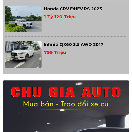
Honda CRV E:HEV RS 2023
1 Tỷ 120 Triệu
Infiniti QX60 3.5 AWD 2017
799 Triệu