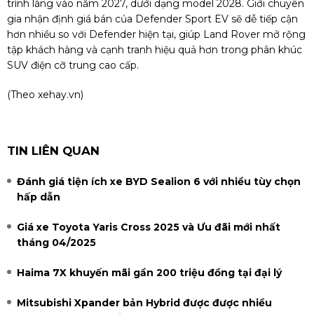
trình làng vào năm 2027, dưới dạng model 2028. Giới chuyên
gia nhận định giá bán của Defender Sport EV sẽ dễ tiếp cận
hơn nhiều so với Defender hiện tại, giúp Land Rover mở rộng
tập khách hàng và cạnh tranh hiệu quả hơn trong phân khúc
SUV điện cỡ trung cao cấp.
(Theo
xehay.vn
)
TIN LIÊN QUAN
Đánh giá tiện ích xe BYD Sealion 6 với nhiều tùy chọn
hấp dẫn
Giá xe Toyota Yaris Cross 2025 và Ưu đãi mới nhất
tháng 04/2025
Haima 7X khuyến mãi gần 200 triệu đồng tại đại lý
Mitsubishi Xpander bản Hybrid được được nhiều