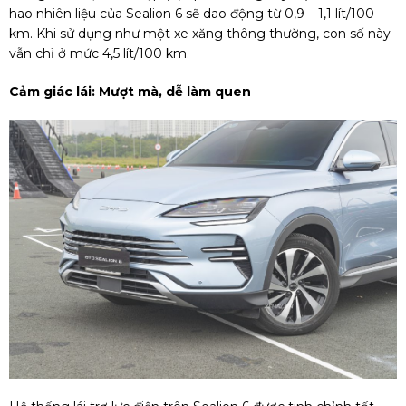
hao nhiên liệu của Sealion 6 sẽ dao động từ 0,9 – 1,1 lít/100
km. Khi sử dụng như một xe xăng thông thường, con số này
vẫn chỉ ở mức 4,5 lít/100 km.
Cảm giác lái: Mượt mà, dễ làm quen