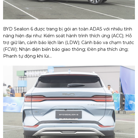
BYD Sealion 6 được trang bị gói an toàn ADAS với nhiều tính
năng hiện đại như: Kiểm soát hành trình thích ứng (ACC); Hỗ
trợ giữ làn, cảnh báo lệch làn (LDW); Cảnh báo va chạm trước
(FCW); Nhận diện biển báo giao thông; Đèn pha thích ứng;
Phanh tự động khi lùi...