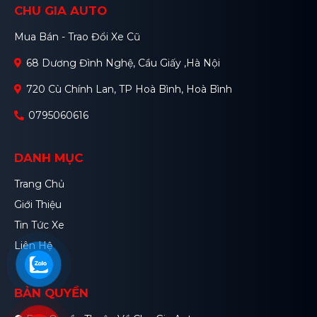
CHU GIA AUTO
Mua Bán - Trao Đổi Xe Cũ
68 Dương Đình Nghệ, Cầu Giấy ,Hà Nội
720 Cù Chính Lan, TP Hoà Bình, Hoà Bình
0795060616
DANH MỤC
Trang Chủ
Giới Thiệu
Tin Tức Xe
Liên Hệ
BẢN QUYỀN