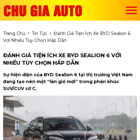
Trang Chủ
Tin Tức
Đánh Giá Tiện Ích Xe BYD Sealion 6
Với Nhiều Tùy Chọn Hấp Dẫn
ĐÁNH GIÁ TIỆN ÍCH XE BYD SEALION 6 VỚI
NHIỀU TÙY CHỌN HẤP DẪN
Sự hiện diện của BYD Sealion 6 tại thị trường Việt Nam
đang tạo nên một “làn gió mới” trong phân khúc
SUV/CUV cỡ C.