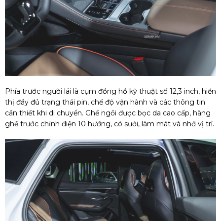
Phía trước người lái là cụm đồng hồ kỹ thuật số 12,3 inch, hiển
thị đầy đủ trạng thái pin, chế độ vận hành và các thông tin
cần thiết khi di chuyển. Ghế ngồi được bọc da cao cấp, hàng
ghế trước chỉnh điện 10 hướng, có sưởi, làm mát và nhớ vị trí.