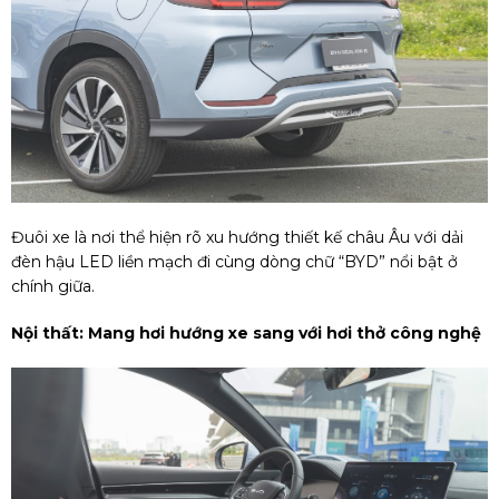
Đuôi xe là nơi thể hiện rõ xu hướng thiết kế châu Âu với dải
đèn hậu LED liền mạch đi cùng dòng chữ “BYD” nổi bật ở
chính giữa.
Nội thất: Mang hơi hướng xe sang với hơi thở công nghệ