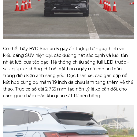
Có thể thấy BYD Sealion 6 gây ấn tượng từ ngoại hình với
kiểu dáng SUV hiện đại, các đường nét sắc cạnh và lưới tản
nhiệt lưỡi cưa táo bạo. Hệ thống chiếu sáng full LED trước -
sau giúp xe không chỉ nổi bật ban ngày mà còn an toàn
trong điều kiện ánh sáng yếu. Dọc thân xe, các gân dập nổi
kết hợp cùng bộ mâm 19 inch đa chấu làm tăng thêm vẻ thể
thao. Trục cơ sở dài 2.765 mm tạo nên tỷ lệ xe cân đối, cho
cảm giác chắc chắn khi quan sát từ bên hông.