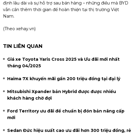
định lâu dài và sự hỗ trợ sau bán hàng – những điều mà BYD
vẫn cần thêm thời gian để hoàn thiện tại thị trường Việt
Nam.
(Theo
xehay.vn
)
TIN LIÊN QUAN
Giá xe Toyota Yaris Cross 2025 và Ưu đãi mới nhất
tháng 04/2025
Haima 7X khuyến mãi gần 200 triệu đồng tại đại lý
Mitsubishi Xpander bản Hybrid được được nhiều
khách hàng chờ đợi
Ford Territory ưu đãi để chuẩn bị đón bản nâng cấp
mới
Sedan Đức hiệu suất cao ưu đãi hơn 300 triệu đồng, rẻ