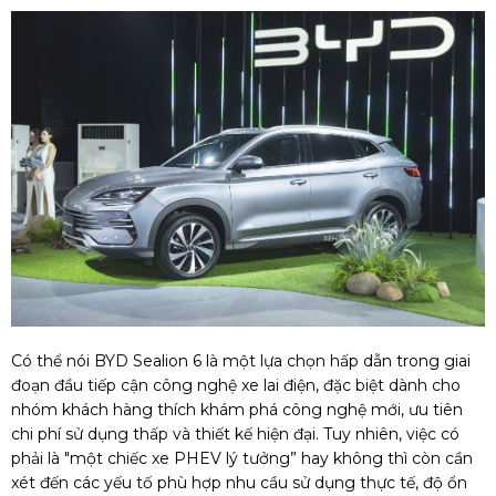
Có thể nói BYD Sealion 6 là một lựa chọn hấp dẫn trong giai
đoạn đầu tiếp cận công nghệ xe lai điện, đặc biệt dành cho
nhóm khách hàng thích khám phá công nghệ mới, ưu tiên
chi phí sử dụng thấp và thiết kế hiện đại. Tuy nhiên, việc có
phải là "một chiếc xe PHEV lý tưởng” hay không thì còn cần
xét đến các yếu tố phù hợp nhu cầu sử dụng thực tế, độ ổn