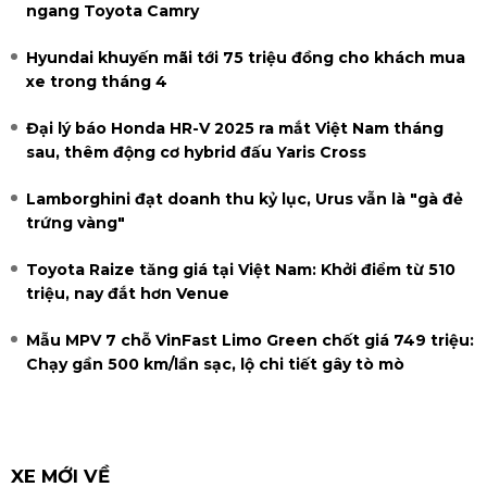
ngang Toyota Camry
Hyundai khuyến mãi tới 75 triệu đồng cho khách mua
xe trong tháng 4
Đại lý báo Honda HR-V 2025 ra mắt Việt Nam tháng
sau, thêm động cơ hybrid đấu Yaris Cross
Lamborghini đạt doanh thu kỷ lục, Urus vẫn là "gà đẻ
trứng vàng"
Toyota Raize tăng giá tại Việt Nam: Khởi điểm từ 510
triệu, nay đắt hơn Venue
Mẫu MPV 7 chỗ VinFast Limo Green chốt giá 749 triệu:
Chạy gần 500 km/lần sạc, lộ chi tiết gây tò mò
XE MỚI VỀ