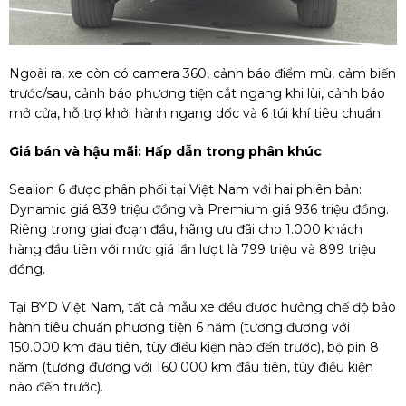
Ngoài ra, xe còn có camera 360, cảnh báo điểm mù, cảm biến
trước/sau, cảnh báo phương tiện cắt ngang khi lùi, cảnh báo
mở cửa, hỗ trợ khởi hành ngang dốc và 6 túi khí tiêu chuẩn.
Giá bán và hậu mãi: Hấp dẫn trong phân khúc
Sealion 6 được phân phối tại Việt Nam với hai phiên bản:
Dynamic giá 839 triệu đồng và Premium giá 936 triệu đồng.
Riêng trong giai đoạn đầu, hãng ưu đãi cho 1.000 khách
hàng đầu tiên với mức giá lần lượt là 799 triệu và 899 triệu
đồng.
Tại BYD Việt Nam, tất cả mẫu xe đều được hưởng chế độ bảo
hành tiêu chuẩn phương tiện 6 năm (tương đương với
150.000 km đầu tiên, tùy điều kiện nào đến trước), bộ pin 8
năm (tương đương với 160.000 km đầu tiên, tùy điều kiện
nào đến trước).