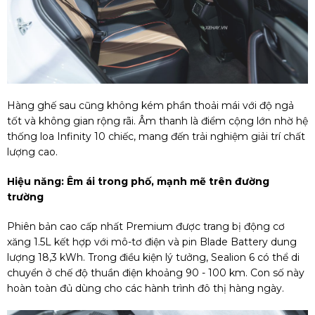
Hàng ghế sau cũng không kém phần thoải mái với độ ngả
tốt và không gian rộng rãi. Âm thanh là điểm cộng lớn nhờ hệ
thống loa Infinity 10 chiếc, mang đến trải nghiệm giải trí chất
lượng cao.
Hiệu năng: Êm ái trong phố, mạnh mẽ trên đường
trường
Phiên bản cao cấp nhất Premium được trang bị động cơ
xăng 1.5L kết hợp với mô-tơ điện và pin Blade Battery dung
lượng 18,3 kWh. Trong điều kiện lý tưởng, Sealion 6 có thể di
chuyển ở chế độ thuần điện khoảng 90 - 100 km. Con số này
hoàn toàn đủ dùng cho các hành trình đô thị hàng ngày.