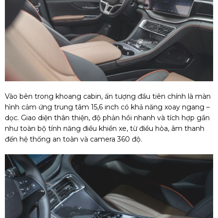
Vào bên trong khoang cabin, ấn tượng đầu tiên chính là màn
hình cảm ứng trung tâm 15,6 inch có khả năng xoay ngang –
dọc. Giao diện thân thiện, độ phản hồi nhanh và tích hợp gần
như toàn bộ tính năng điều khiển xe, từ điều hòa, âm thanh
đến hệ thống an toàn và camera 360 độ.