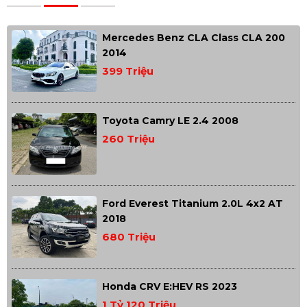
Mercedes Benz CLA Class CLA 200
2014
399 Triệu
Toyota Camry LE 2.4 2008
260 Triệu
Ford Everest Titanium 2.0L 4x2 AT
2018
680 Triệu
Honda CRV E:HEV RS 2023
1 Tỷ 120 Triệu