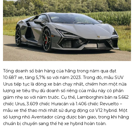
Tổng doanh số bán hàng của hãng trong năm qua đạt
10.687 xe, tăng 5,7% so với năm 2023. Trong đó, mẫu SUV
Urus tiếp tục là dòng xe bán chạy nhất, chiếm hơn một nửa
lượng xe tiêu thụ dù doanh số riêng của mẫu này có phần
giảm nhẹ so với năm trước. Cụ thể, Lamborghini bán ra 5.662
chiếc Urus, 3.609 chiếc Huracán và 1.406 chiếc Revuelto –
mẫu xe thể thao mới nhất sử dụng động cơ V12 hybrid. Một
số lượng nhỏ Aventador cũng được bàn giao, trong khi hãng
chuẩn bị chuyển sang thế hệ xe hybrid hoàn toàn.