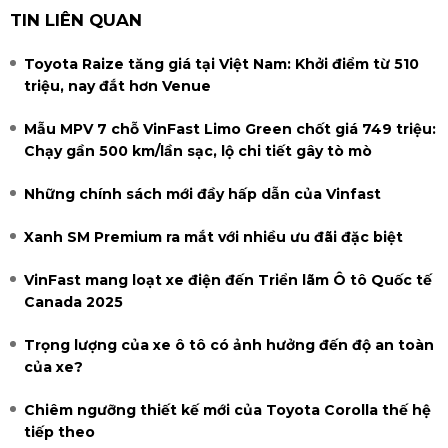
TIN LIÊN QUAN
Toyota Raize tăng giá tại Việt Nam: Khởi điểm từ 510
triệu, nay đắt hơn Venue
Mẫu MPV 7 chỗ VinFast Limo Green chốt giá 749 triệu:
Chạy gần 500 km/lần sạc, lộ chi tiết gây tò mò
Những chính sách mới đầy hấp dẫn của Vinfast
Xanh SM Premium ra mắt với nhiều ưu đãi đặc biệt
VinFast mang loạt xe điện đến Triển lãm Ô tô Quốc tế
Canada 2025
Trọng lượng của xe ô tô có ảnh hưởng đến độ an toàn
của xe?
Chiêm ngưỡng thiết kế mới của Toyota Corolla thế hệ
tiếp theo