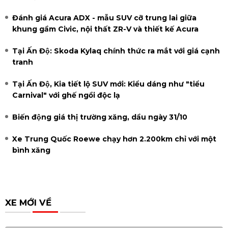
Đánh giá Acura ADX - mẫu SUV cỡ trung lai giữa
khung gầm Civic, nội thất ZR-V và thiết kế Acura
Tại Ấn Độ: Skoda Kylaq chính thức ra mắt với giá cạnh
tranh
Tại Ấn Độ, Kia tiết lộ SUV mới: Kiểu dáng như "tiểu
Carnival" với ghế ngồi độc lạ
Biến động giá thị trường xăng, dầu ngày 31/10
Xe Trung Quốc Roewe chạy hơn 2.200km chỉ với một
bình xăng
XE MỚI VỀ