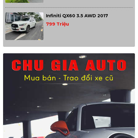
Infiniti QX60 3.5 AWD 2017
799 Triệu