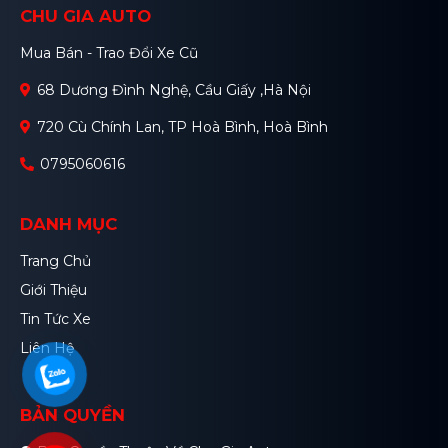
CHU GIA AUTO
Mua Bán - Trao Đổi Xe Cũ
68 Dương Đình Nghệ, Cầu Giấy ,Hà Nội
720 Cù Chính Lan, TP Hoà Bình, Hoà Bình
0795060616
DANH MỤC
Trang Chủ
Giới Thiệu
Tin Tức Xe
Liên Hệ
BẢN QUYỀN