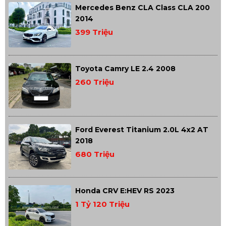
Mercedes Benz CLA Class CLA 200
2014
399 Triệu
Toyota Camry LE 2.4 2008
260 Triệu
Ford Everest Titanium 2.0L 4x2 AT
2018
680 Triệu
Honda CRV E:HEV RS 2023
1 Tỷ 120 Triệu