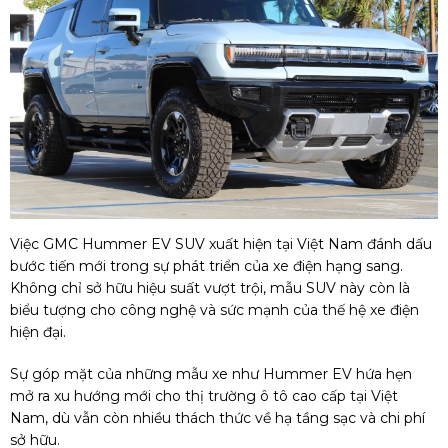
Việc GMC Hummer EV SUV xuất hiện tại Việt Nam đánh dấu
bước tiến mới trong sự phát triển của xe điện hạng sang.
Không chỉ sở hữu hiệu suất vượt trội, mẫu SUV này còn là
biểu tượng cho công nghệ và sức mạnh của thế hệ xe điện
hiện đại.
Sự góp mặt của những mẫu xe như Hummer EV hứa hẹn
mở ra xu hướng mới cho thị trường ô tô cao cấp tại Việt
Nam, dù vẫn còn nhiều thách thức về hạ tầng sạc và chi phí
sở hữu.