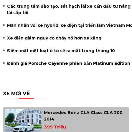
Các trung tâm đào tạo, sát hạch lái xe cần đầu tư nân
lái sắp tới
Mãn nhãn với xe hybrid, xe điện tại triển lãm Vietnam 
Xe điện giảm nguy cơ cháy nổ hơn xe xăng
Điểm mặt một loạt ô tô sẽ ra mắt trong tháng 10
Đánh giá Porsche Cayenne phiên bản Platinum Edition
XE MỚI VỀ
Mercedes Benz CLA Class CLA 200
2014
399 Triệu