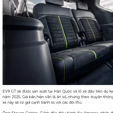
EV9 GT sẽ được sản xuất tại Hàn Quốc và lô xe đầu tiên dự k
năm 2025. Giá bán hiện vẫn là ẩn số, nhưng theo truyền thốn
xe này sẽ có giá cạnh tranh so với các đối thủ.
Ông Steven Center, Giám đốc điều hành Kia America, nhận đ