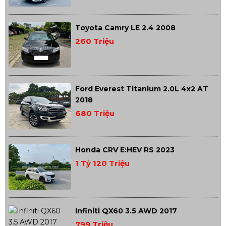
Toyota Camry LE 2.4 2008
260 Triệu
Ford Everest Titanium 2.0L 4x2 AT
2018
680 Triệu
Honda CRV E:HEV RS 2023
1 Tỷ 120 Triệu
Infiniti QX60 3.5 AWD 2017
799 Triệu