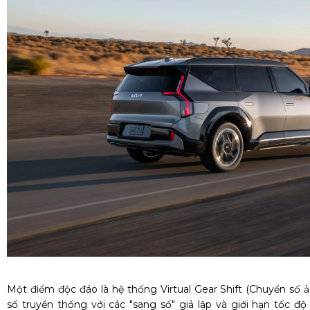
Một điểm độc đáo là hệ thống Virtual Gear Shift (Chuyển số 
số truyền thống với các "sang số" giả lập và giới hạn tốc độ 