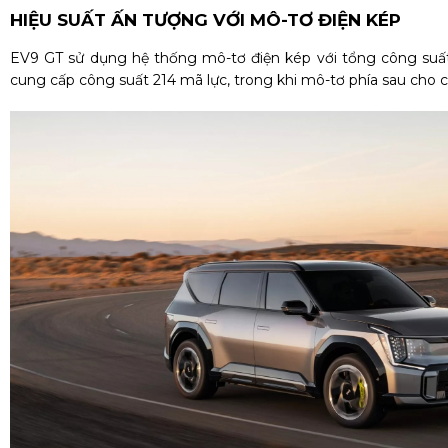
HIỆU SUẤT ẤN TƯỢNG VỚI MÔ-TƠ ĐIỆN KÉP
EV9 GT sử dụng hệ thống mô-tơ điện kép với tổng công suất
cung cấp công suất 214 mã lực, trong khi mô-tơ phía sau cho 