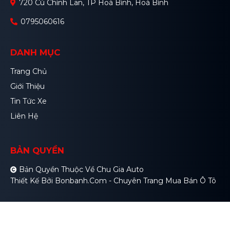
720 Cù Chính Lan, TP Hoà Bình, Hoà Bình
0795060616
DANH MỤC
Trang Chủ
Giới Thiệu
Tin Tức Xe
Liên Hệ
BẢN QUYỀN
Bản Quyền Thuộc Về Chu Gia Auto
Thiết Kế Bởi
Bonbanh.com - Chuyên Trang Mua Bán Ô Tô