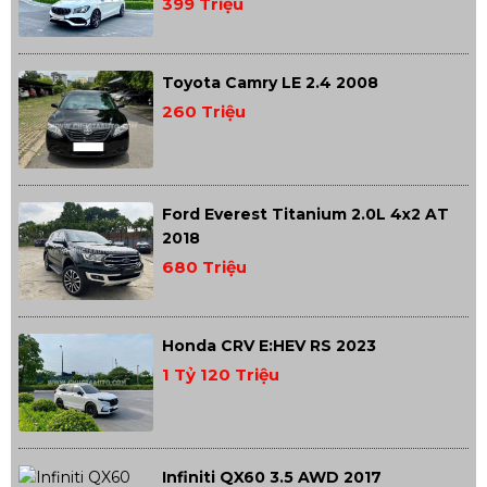
399 Triệu
Toyota Camry LE 2.4 2008
260 Triệu
Ford Everest Titanium 2.0L 4x2 AT
2018
680 Triệu
Honda CRV E:HEV RS 2023
1 Tỷ 120 Triệu
Infiniti QX60 3.5 AWD 2017