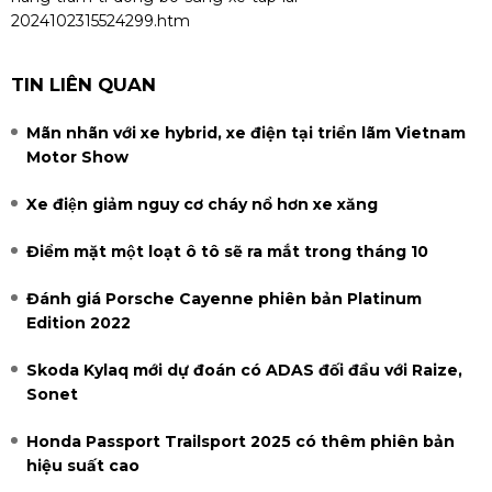
2024102315524299.htm
TIN LIÊN QUAN
Mãn nhãn với xe hybrid, xe điện tại triển lãm Vietnam
Motor Show
Xe điện giảm nguy cơ cháy nổ hơn xe xăng
Điểm mặt một loạt ô tô sẽ ra mắt trong tháng 10
Đánh giá Porsche Cayenne phiên bản Platinum
Edition 2022
Skoda Kylaq mới dự đoán có ADAS đối đầu với Raize,
Sonet
Honda Passport Trailsport 2025 có thêm phiên bản
hiệu suất cao