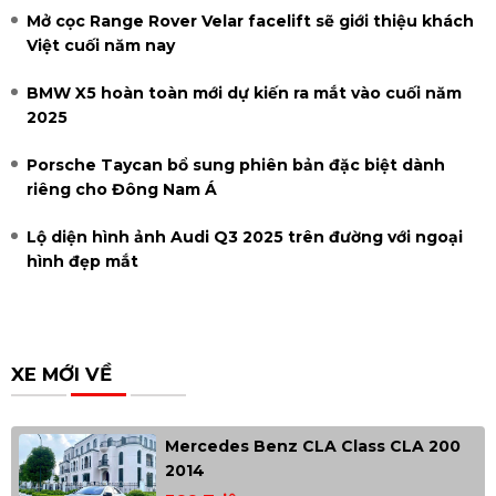
Mở cọc Range Rover Velar facelift sẽ giới thiệu khách
Việt cuối năm nay
BMW X5 hoàn toàn mới dự kiến ra mắt vào cuối năm
2025
Porsche Taycan bổ sung phiên bản đặc biệt dành
riêng cho Đông Nam Á
Lộ diện hình ảnh Audi Q3 2025 trên đường với ngoại
hình đẹp mắt
XE MỚI VỀ
Mercedes Benz CLA Class CLA 200
2014