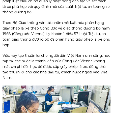
pháp luật điều chỉnh quản lý hoạt động đào tạo và sát hạch
lái xe phù hợp với quy định mới của Luật Trật tự, an toàn giao
thông đường bộ.
Theo Bộ Giao thông vận tải, nhằm nội luật hóa phân hạng
giấy phép lái xe theo Công ước về giao thông đường bộ năm
1968 (Công ước Vienna), tại khoản 1 điều 57 Luật Trật tự, an
toàn giao thông đường bộ đã phân hạng giấy phép lái xe phù
hợp.
Việc này tạo thuận lợi cho người dân Việt Nam sinh sống, học
tập tại các nước là thành viên của Công ước Vienna không
mất chi phí đổi, học để được cấp giấy phép lái xe, đồng thời
tạo thuận lợi cho các nhà đầu tư, khách nước ngoài vào Việt
Nam.