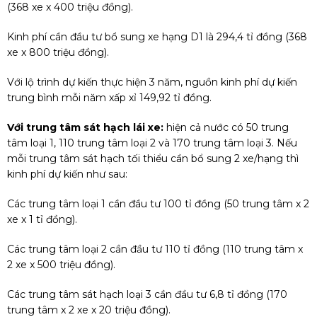
(368 xe x 400 triệu đồng).
Kinh phí cần đầu tư bổ sung xe hạng D1 là 294,4 tỉ đồng (368
xe x 800 triệu đồng).
Với lộ trình dự kiến thực hiện 3 năm, nguồn kinh phí dự kiến
trung bình mỗi năm xấp xỉ 149,92 tỉ đồng.
Với trung tâm sát hạch lái xe:
hiện cả nước có 50 trung
tâm loại 1, 110 trung tâm loại 2 và 170 trung tâm loại 3. Nếu
mỗi trung tâm sát hạch tối thiểu cần bổ sung 2 xe/hạng thì
kinh phí dự kiến như sau:
Các trung tâm loại 1 cần đầu tư 100 tỉ đồng (50 trung tâm x 2
xe x 1 tỉ đồng).
Các trung tâm loại 2 cần đầu tư 110 tỉ đồng (110 trung tâm x
2 xe x 500 triệu đồng).
Các trung tâm sát hạch loại 3 cần đầu tư 6,8 tỉ đồng (170
trung tâm x 2 xe x 20 triệu đồng).