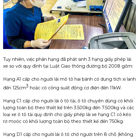
Tuy nhiên, việc phân hạng đã phát sinh 3 hạng giấy phép lái
xe so với quy định tại Luật Giao thông đường bộ 2008 gồm:
Hạng A1 cấp cho người lái mô tô hai bánh có dung tích xi lanh
3
đến 125cm
hoặc có công suất động cơ điện đến 11kW.
Hạng C1 cấp cho người lái ô tô tải, ô tô chuyên dùng có khối
lượng toàn bộ theo thiết kế trên 3.500kg đến 7.500kg và các
loại xe ô tô tải quy định cho giấy phép lái xe hạng C1 có kéo
rơ moóc có khối lượng toàn bộ theo thiết kế đến 750kg.
Hạng D1 cấp cho người lái ô tô chở người trên 8 chỗ (không