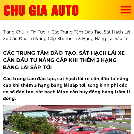
Trang Chủ
Tin Tức
Các Trung Tâm Đào Tạo, Sát Hạch Lái
Xe Cần Đầu Tư Nâng Cấp Khi Thêm 3 Hạng Bằng Lái Sắp Tới
CÁC TRUNG TÂM ĐÀO TẠO, SÁT HẠCH LÁI XE
CẦN ĐẦU TƯ NÂNG CẤP KHI THÊM 3 HẠNG
BẰNG LÁI SẮP TỚI
Các trung tâm đào tạo, sát hạch lái xe cần đầu tư nâng
cấp khi thêm 3 hạng bằng lái sắp tới, tổng kinh phí các
cơ sở đào tạo, sát hạch lái xe cần huy động hàng trăm tỉ
đồng.