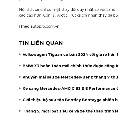
Nội thất xe chỉ có một thay đổi duy nhất so với Land 
cao cấp hơn. Còn lại, Arctic Trucks chỉ nhận thay da bọ
(Theo
autopro.com.vn
)
TIN LIÊN QUAN
Volkswagen Tiguan có bản 2024 với giá rẻ hơn 
BMW X3 hoàn toàn mới chính thức được công bố,
Khuyến mãi sâu xe Mercedes-Benz tháng 7 thu
Xe sang Mercedes-AMG C 63 S E Performance đầu
Giới thiệu bộ sưu tập Bentley Bentayga phiên b
Tháng 5, một loạt siêu xe và xe thể thao trình 