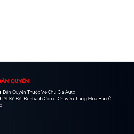
BẢN QUYỀN
Bản Quyền Thuộc Về Chu Gia Auto
hiết Kế Bởi
Bonbanh.com - Chuyên Trang Mua Bán Ô
ô