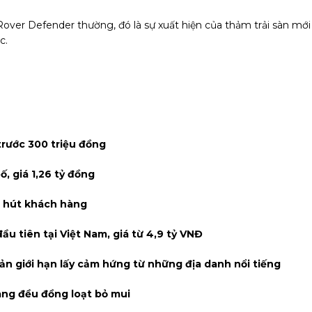
Rover Defender thường, đó là sự xuất hiện của thảm trải sàn mới
c.
trước 300 triệu đồng
 giá 1,26 tỷ đồng
 hút khách hàng
 tiên tại Việt Nam, giá từ 4,9 tỷ VNĐ
ản giới hạn lấy cảm hứng từ những địa danh nổi tiếng
làng đều đồng loạt bỏ mui