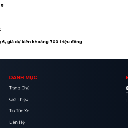
ng
t
g 6, giá dự kiến khoảng 700 triệu đồng
DANH MỤC
Trang Chủ
T
Giới Thiệu
T
Tin Tức Xe
Liên Hệ