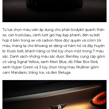
Từ lựa chọn màu viền áp dụng cho phần bodykit quanh thân
xe, cản trước/sau, cánh lướt gió hay kẹp phanh, đến sự kết
hợp ở bên trong xe với carbon fibre độc quyền và crôm tối
màu, mang lại cho khoang xe dáng vẻ hầm hố và đầy huyền
bí. Được biết, khách hàng có thể tùy chọn một trong 7 màu
sắc. Danh sách những màu sắc được Bentley cung cấp gồm
có vàng Signal Yellow, xanh Klein Blue, đỏ Pillar Box Red,
xanh Hyper Green và 3 tùy chọn tông màu Mulliner gồm
cam Mandarin, trắng Ice, và đen Beluga.