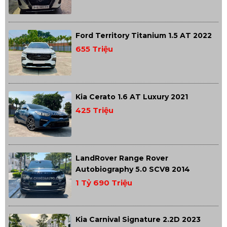
Ford Territory Titanium 1.5 AT 2022
655 Triệu
Kia Cerato 1.6 AT Luxury 2021
425 Triệu
LandRover Range Rover
Autobiography 5.0 SCV8 2014
1 Tỷ 690 Triệu
Kia Carnival Signature 2.2D 2023