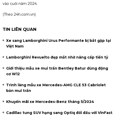
vào cuối năm 2024.
(Theo
24h.com.vn
)
TIN LIÊN QUAN
Xe sang Lamborghini Urus Performante bị bắt gặp tại
Việt Nam
Lamborghini Revuelto đẹp mắt nhờ nâng cấp tiền tỷ
Giới thiệu mẫu xe mui trần Bentley Batur dùng động
cơ W12
Trình làng mẫu xe Mercedes-AMG CLE 53 Cabriolet
bản mui trần
Khuyến mãi xe Mercedes-Benz tháng 5/2024
Cadillac tung SUV hạng sang Optiq đối đầu với VinFast