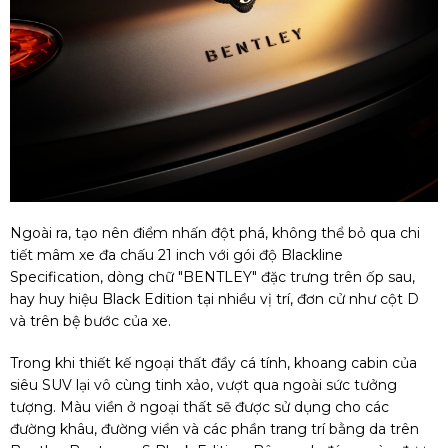
Ngoài ra, tạo nên điểm nhấn đột phá, không thể bỏ qua chi
tiết mâm xe đa chấu 21 inch với gói độ Blackline
Specification, dòng chữ "BENTLEY" đặc trưng trên ốp sau,
hay huy hiệu Black Edition tại nhiều vị trí, đơn cử như cột D
và trên bệ bước của xe.
Trong khi thiết kế ngoại thất đầy cá tính, khoang cabin của
siêu SUV lại vô cùng tinh xảo, vượt qua ngoài sức tưởng
tượng. Màu viền ở ngoại thất sẽ được sử dụng cho các
đường khâu, đường viền và các phần trang trí bằng da trên