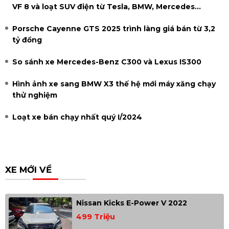
VF 8 và loạt SUV điện từ Tesla, BMW, Mercedes...
Porsche Cayenne GTS 2025 trình làng giá bán từ 3,2
tỷ đồng
So sánh xe Mercedes-Benz C300 và Lexus IS300
Hình ảnh xe sang BMW X3 thế hệ mới máy xăng chạy
thử nghiệm
Loạt xe bán chạy nhất quý I/2024
XE MỚI VỀ
Nissan Kicks E-Power V 2022
499 Triệu