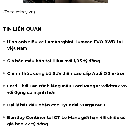
(Theo
xehay.vn
)
TIN LIÊN QUAN
Hình ảnh siêu xe Lamborghini Huracan EVO RWD tại
Việt Nam
Giá bán mẫu bán tải Hilux mới 1,03 tỷ đồng
Chính thức công bố SUV điện cao cấp Audi Q6 e-tron
Ford Thái Lan trình làng mẫu Ford Ranger Wildtrak V6
với động cơ mạnh hơn
Đại lý bắt đầu nhận cọc Hyundai Stargazer X
Bentley Continental GT Le Mans giới hạn 48 chiếc có
giá hơn 22 tỷ đồng