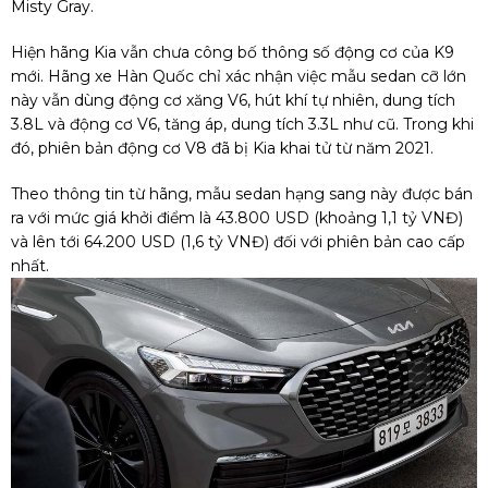
Misty Gray.
Hiện hãng Kia vẫn chưa công bố thông số động cơ của K9
mới. Hãng xe Hàn Quốc chỉ xác nhận việc mẫu sedan cỡ lớn
này vẫn dùng động cơ xăng V6, hút khí tự nhiên, dung tích
3.8L và động cơ V6, tăng áp, dung tích 3.3L như cũ. Trong khi
đó, phiên bản động cơ V8 đã bị Kia khai tử từ năm 2021.
Theo thông tin từ hãng, mẫu sedan hạng sang này được bán
ra với mức giá khởi điểm là 43.800 USD (khoảng 1,1 tỷ VNĐ)
và lên tới 64.200 USD (1,6 tỷ VNĐ) đối với phiên bản cao cấp
nhất.