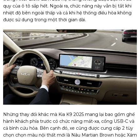
quy của ô tô sắp hết. Ngoài ra, chức năng này vẫn bị tắt khi
nhiệt độ bên ngoài thấp và cả khi hệ thống điều hòa không
được sử dụng trong một thời gian dài.
Những thay đổi khác mà Kia K9 2025 mang lại bao gồm ghế
hành khách phía trước có chức năng mát-xa, cổng USB-C và
cả bình cứu hỏa. Bên cạnh đó, xe cũng được cung cấp 2 tùy
chọn chọn màu nội thất mới là Nâu Martian Brown hoặc Xám