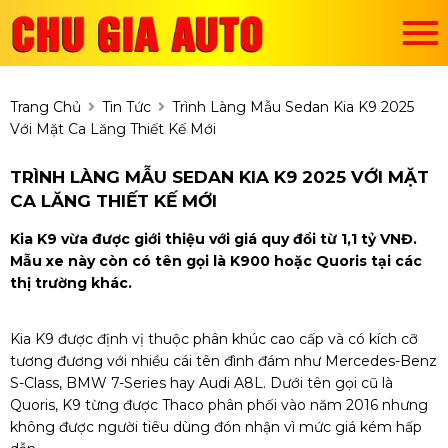
Trang Chủ
Tin Tức
Trình Làng Mẫu Sedan Kia K9 2025
Với Mặt Ca Lăng Thiết Kế Mới
TRÌNH LÀNG MẪU SEDAN KIA K9 2025 VỚI MẶT
CA LĂNG THIẾT KẾ MỚI
Kia K9 vừa được giới thiệu với giá quy đổi từ 1,1 tỷ VNĐ.
Mẫu xe này còn có tên gọi là K900 hoặc Quoris tại các
thị trường khác.
Kia K9 được định vị thuộc phân khúc cao cấp và có kích cỡ
tương đương với nhiều cái tên đình đám như Mercedes-Benz
S-Class, BMW 7-Series hay Audi A8L. Dưới tên gọi cũ là
Quoris, K9 từng được Thaco phân phối vào năm 2016 nhưng
không được người tiêu dùng đón nhận vì mức giá kém hấp