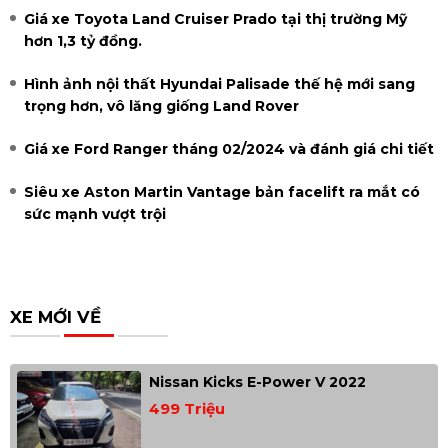
Giá xe Toyota Land Cruiser Prado tại thị trường Mỹ
hơn 1,3 tỷ đồng.
Hình ảnh nội thất Hyundai Palisade thế hệ mới sang
trọng hơn, vô lăng giống Land Rover
Giá xe Ford Ranger tháng 02/2024 và đánh giá chi tiết
Siêu xe Aston Martin Vantage bản facelift ra mắt có
sức mạnh vượt trội
XE MỚI VỀ
Nissan Kicks E-Power V 2022
499 Triệu