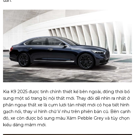
dẫn.
Kia K9 2025 được tinh chỉnh thiết kế bên ngoài, đồng thời bổ
sung một số trang bị nội thất mới. Thay đổi dễ nhìn ra nhất ở
phần ngoại thất xe là cụm lưới tản nhiệt mới có họa tiết hình
gạch nối, thay vì hình chữ V như trên phiên bản cũ. Bên cạnh
đó, xe còn được bổ sung màu Xám Pebble Grey và tùy chọn
kiểu dáng mâm mới.