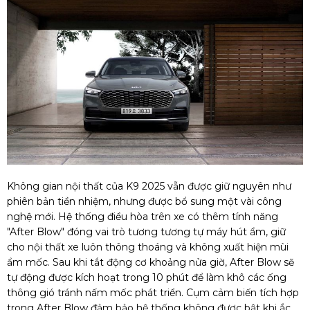
Không gian nội thất của K9 2025 vẫn được giữ nguyên như
phiên bản tiền nhiệm, nhưng được bổ sung một vài công
nghệ mới. Hệ thống điều hòa trên xe có thêm tính năng
"After Blow" đóng vai trò tương tương tự máy hút ẩm, giữ
cho nội thất xe luôn thông thoáng và không xuất hiện mùi
ẩm mốc. Sau khi tắt động cơ khoảng nửa giờ, After Blow sẽ
tự động được kích hoạt trong 10 phút để làm khô các ống
thông gió tránh nấm mốc phát triển. Cụm cảm biến tích hợp
trong After Blow đảm bảo hệ thống không được bật khi ắc