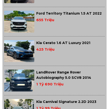
Ford Territory Titanium 1.5 AT 2022
655 Triệu
Kia Cerato 1.6 AT Luxury 2021
425 Triệu
LandRover Range Rover
Autobiography 5.0 SCV8 2014
1 Tỷ 690 Triệu
Kia Carnival Signature 2.2D 2023
1 Tỷ 99 Triệu