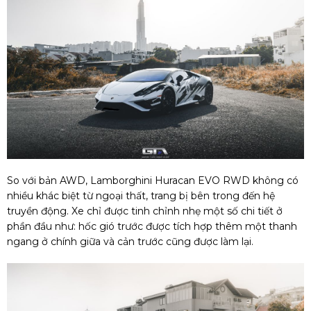
So với bản AWD, Lamborghini Huracan EVO RWD không có
nhiều khác biệt từ ngoại thất, trang bị bên trong đến hệ
truyền động. Xe chỉ được tinh chỉnh nhẹ một số chi tiết ở
phần đầu như: hốc gió trước được tích hợp thêm một thanh
ngang ở chính giữa và cản trước cũng được làm lại.