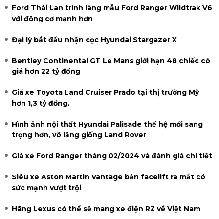
Ford Thái Lan trình làng mẫu Ford Ranger Wildtrak V6
với động cơ mạnh hơn
Đại lý bắt đầu nhận cọc Hyundai Stargazer X
Bentley Continental GT Le Mans giới hạn 48 chiếc có
giá hơn 22 tỷ đồng
Giá xe Toyota Land Cruiser Prado tại thị trường Mỹ
hơn 1,3 tỷ đồng.
Hình ảnh nội thất Hyundai Palisade thế hệ mới sang
trọng hơn, vô lăng giống Land Rover
Giá xe Ford Ranger tháng 02/2024 và đánh giá chi tiết
Siêu xe Aston Martin Vantage bản facelift ra mắt có
sức mạnh vượt trội
Hãng Lexus có thể sẽ mang xe điện RZ về Việt Nam