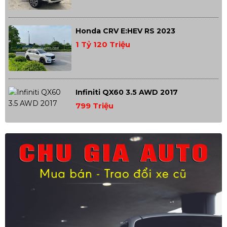
Honda CRV E:HEV RS 2023
1 Tỷ 120 Triệu
Infiniti QX60 3.5 AWD 2017
799 Triệu