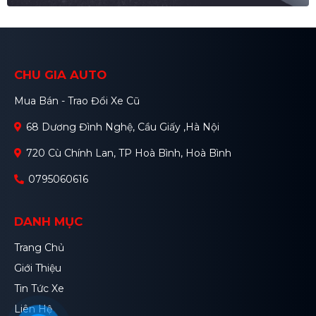
CHU GIA AUTO
Mua Bán - Trao Đổi Xe Cũ
68 Dương Đình Nghệ, Cầu Giấy ,Hà Nội
720 Cù Chính Lan, TP Hoà Bình, Hoà Bình
0795060616
DANH MỤC
Trang Chủ
Giới Thiệu
Tin Tức Xe
Liên Hệ