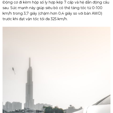
Động cơ đi kèm hộp số ly hợp kép 7 cấp và hệ dẫn động cầu
sau. Sức mạnh này giúp siêu bò có thể tăng tốc từ 0-100
km/h trong 3,7 giây (chậm hơn 0,4 giây so với bản AWD)
trước khi đạt vận tốc tối đa 325 km/h.