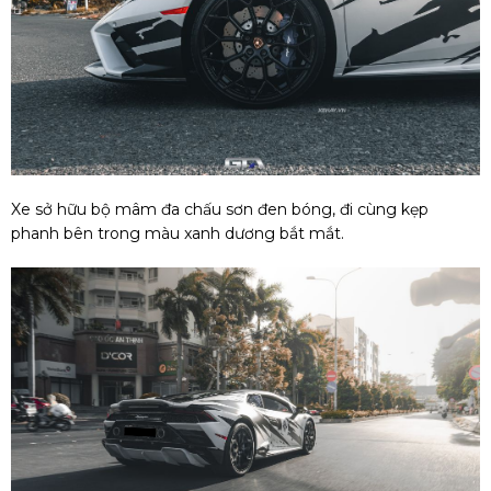
Xe sở hữu bộ mâm đa chấu sơn đen bóng, đi cùng kẹp
phanh bên trong màu xanh dương bắt mắt.