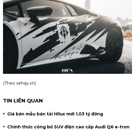
(Theo
xehay.vn
)
TIN LIÊN QUAN
Giá bán mẫu bán tải Hilux mới 1,03 tỷ đồng
Chính thức công bố SUV điện cao cấp Audi Q6 e-tron