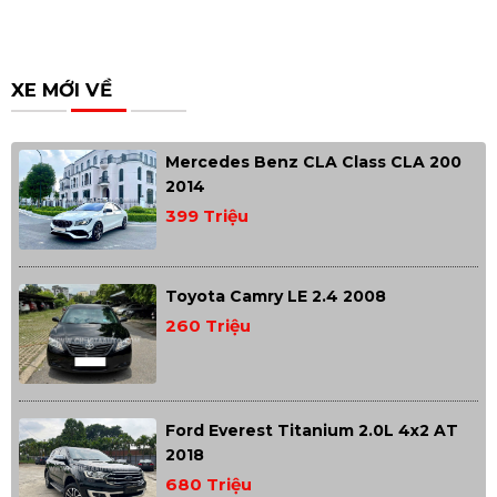
XE MỚI VỀ
Mercedes Benz CLA Class CLA 200
2014
399 Triệu
Toyota Camry LE 2.4 2008
260 Triệu
Ford Everest Titanium 2.0L 4x2 AT
2018
680 Triệu