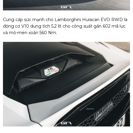
Cung cấp sức mạnh cho Lamborghini Huracan EVO RWD là
động cơ V10 dung tích 5,2 lít cho công suất gần 602 mã lực
và mô-men xoắn 560 Nm.