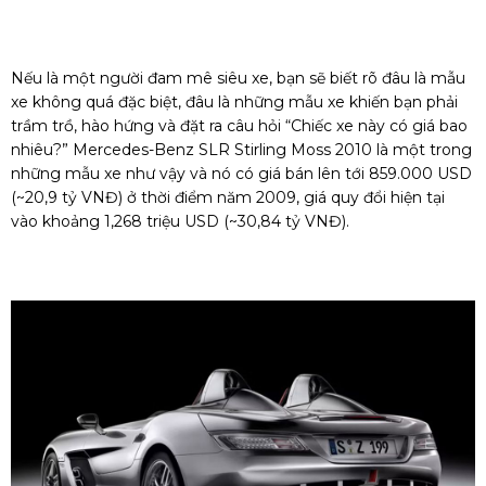
Nếu là một người đam mê siêu xe, bạn sẽ biết rõ đâu là mẫu
xe không quá đặc biệt, đâu là những mẫu xe khiến bạn phải
trầm trồ, hào hứng và đặt ra câu hỏi “Chiếc xe này có giá bao
nhiêu?” Mercedes-Benz SLR Stirling Moss 2010 là một trong
những mẫu xe như vậy và nó có giá bán lên tới 859.000 USD
(~20,9 tỷ VNĐ) ở thời điểm năm 2009, giá quy đổi hiện tại
vào khoảng 1,268 triệu USD (~30,84 tỷ VNĐ).