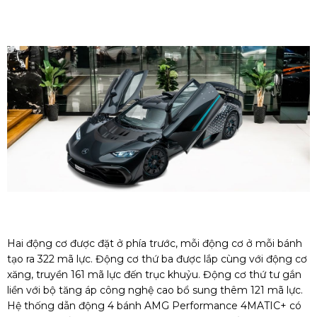
Hai động cơ được đặt ở phía trước, mỗi động cơ ở mỗi bánh
tạo ra 322 mã lực. Động cơ thứ ba được lắp cùng với động cơ
xăng, truyền 161 mã lực đến trục khuỷu. Động cơ thứ tư gắn
liền với bộ tăng áp công nghệ cao bổ sung thêm 121 mã lực.
Hệ thống dẫn động 4 bánh AMG Performance 4MATIC+ có