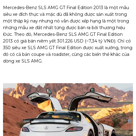
Mercedes-Benz SLS AMG GT Final Edition 2013 là một mẫu
siêu xe đích thực và mặc dù đã không được sản xuất trong
một thập kỷ nay nhưng nó vẫn được xếp hạng là một trong
những mẫu xe đắt nhất từng được bán ra bởi thương hiệu
Đức. Theo đó, Mercedes-Benz SLS AMG GT Final Edition
2013 có giá bán niêm yết 301.226 USD (~7,34 tỷ VNĐ). Chỉ có
350 siêu xe SLS AMG GT Final Edition được xuất xưởng, trong
đó có cả bản coupe và roadster, cùng các biến thể khác của
dòng xe SLS AMG.