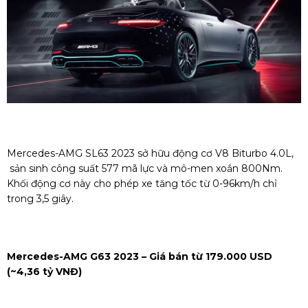
Mercedes-AMG SL63 2023 sở hữu động cơ V8 Biturbo 4.0L,
sản sinh công suất 577 mã lực và mô-men xoắn 800Nm.
Khối động cơ này cho phép xe tăng tốc từ 0-96km/h chỉ
trong 3,5 giây.
Mercedes-AMG G63 2023 – Giá bán từ 179.000 USD
(~4,36 tỷ VNĐ)