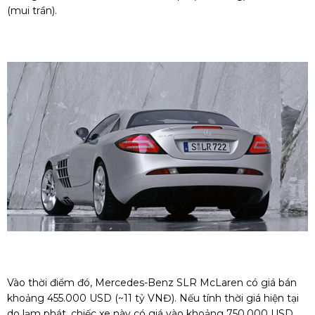
(mui trần).
Vào thời điểm đó, Mercedes-Benz SLR McLaren có giá bán
khoảng 455.000 USD (~11 tỷ VNĐ). Nếu tính thời giá hiện tại
do lạm phát, chiếc xe này có giá vào khoảng 750.000 USD