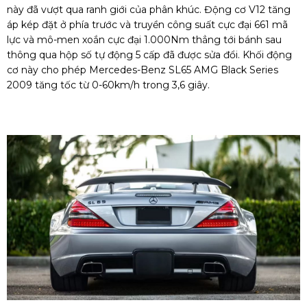
này đã vượt qua ranh giới của phân khúc. Động cơ V12 tăng
áp kép đặt ở phía trước và truyền công suất cực đại 661 mã
lực và mô-men xoắn cực đại 1.000Nm thẳng tới bánh sau
thông qua hộp số tự động 5 cấp đã được sửa đổi. Khối động
cơ này cho phép Mercedes-Benz SL65 AMG Black Series
2009 tăng tốc từ 0-60km/h trong 3,6 giây.