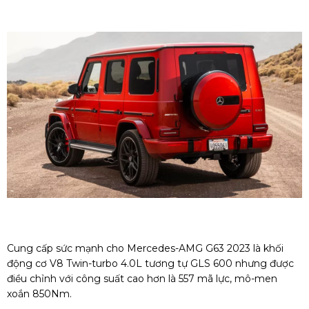
Cung cấp sức mạnh cho Mercedes-AMG G63 2023 là khối
động cơ V8 Twin-turbo 4.0L tương tự GLS 600 nhưng được
điều chỉnh với công suất cao hơn là 557 mã lực, mô-men
xoắn 850Nm.