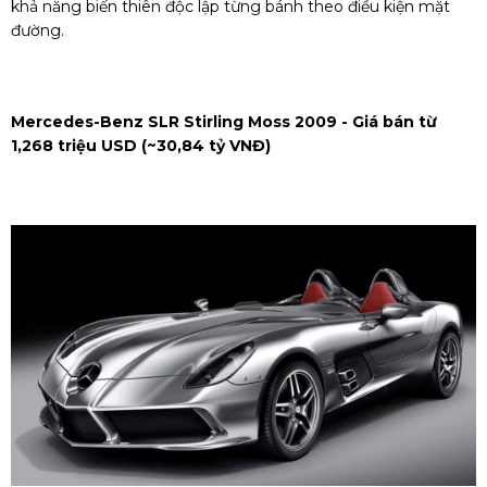
khả năng biến thiên độc lập từng bánh theo điều kiện mặt
đường.
Mercedes-Benz SLR Stirling Moss 2009 - Giá bán từ
1,268 triệu USD (~30,84 tỷ VNĐ)