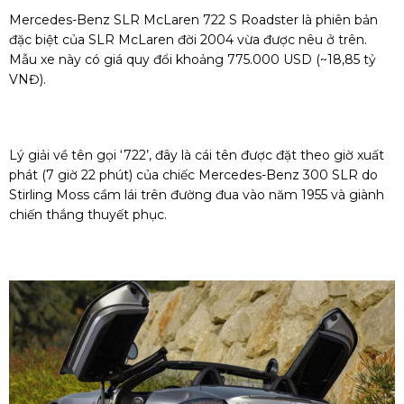
Mercedes-Benz SLR McLaren 722 S Roadster là phiên bản
đặc biệt của SLR McLaren đời 2004 vừa được nêu ở trên.
Mẫu xe này có giá quy đổi khoảng 775.000 USD (~18,85 tỷ
VNĐ).
Lý giải về tên gọi ‘722’, đây là cái tên được đặt theo giờ xuất
phát (7 giờ 22 phút) của chiếc Mercedes-Benz 300 SLR do
Stirling Moss cầm lái trên đường đua vào năm 1955 và giành
chiến thắng thuyết phục.