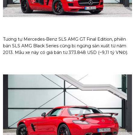
Tương tự Mercedes-Benz SLS AMG GT Final Edition, phiên
bản SLS AMG Black Series cũng bị ngừng sản xuất từ năm
2013. Mẫu xe này có giá bán từ 373.848 USD (~9,11 tỷ VNĐ).