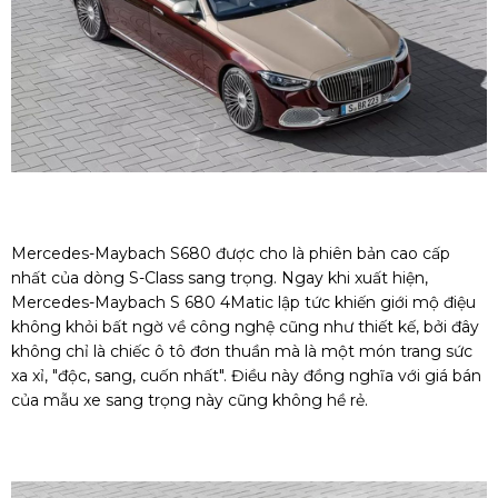
Mercedes-Maybach S680 được cho là phiên bản cao cấp
nhất của dòng S-Class sang trọng. Ngay khi xuất hiện,
Mercedes-Maybach S 680 4Matic lập tức khiến giới mộ điệu
không khỏi bất ngờ về công nghệ cũng như thiết kế, bởi đây
không chỉ là chiếc ô tô đơn thuần mà là một món trang sức
xa xỉ, "độc, sang, cuốn nhất". Điều này đồng nghĩa với giá bán
của mẫu xe sang trọng này cũng không hề rẻ.