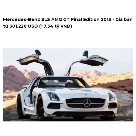
Mercedes-Benz SLS AMG GT Final Edition 2013 - Giá bán
từ 301.226 USD (~7,34 tỷ VNĐ)