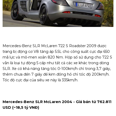
Mercedes-Benz SLR McLaren 722 S Roadster 2009 được
trang bị động cơ V8 tăng áp 5.5L cho công suất cực đại 650
mã lực và mô-men xoắn 820 Nm. Hộp số sử dụng cho 722 S
vẫn là loại tự động 5 cấp như tất cả các xe khác trong dòng
SLR. Xe có khả năng tăng tốc 0-100km/h chỉ trong 3,7 giây,
thêm chưa đến 7 giây để kim đồng hồ chỉ tốc độ 200km/h.
Tốc độ cực đại của siêu xe này là 335km/h.
Mercedes-Benz SLR McLaren 2004 - Giá bán từ 762.811
USD (~18,5 tỷ VNĐ)