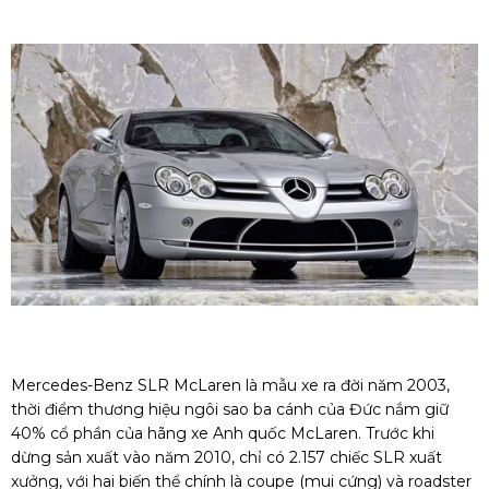
Mercedes-Benz SLR McLaren là mẫu xe ra đời năm 2003,
thời điểm thương hiệu ngôi sao ba cánh của Đức nắm giữ
40% cổ phần của hãng xe Anh quốc McLaren. Trước khi
dừng sản xuất vào năm 2010, chỉ có 2.157 chiếc SLR xuất
xưởng, với hai biến thể chính là coupe (mui cứng) và roadster