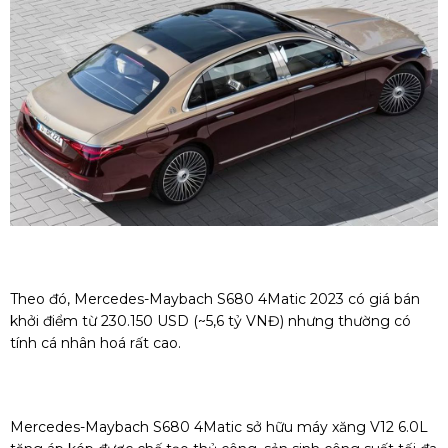
Theo đó, Mercedes-Maybach S680 4Matic 2023 có giá bán
khởi điểm từ 230.150 USD (~5,6 tỷ VNĐ) nhưng thường có
tính cá nhân hoá rất cao.
Mercedes-Maybach S680 4Matic sở hữu máy xăng V12 6.0L