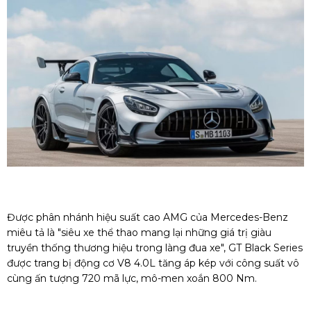
Được phân nhánh hiệu suất cao AMG của Mercedes-Benz
miêu tả là "siêu xe thể thao mang lại những giá trị giàu
truyền thống thương hiệu trong làng đua xe", GT Black Series
được trang bị động cơ V8 4.0L tăng áp kép với công suất vô
cùng ấn tượng 720 mã lực, mô-men xoắn 800 Nm.