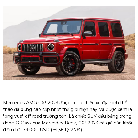
Mercedes-AMG G63 2023 được coi là chiếc xe địa hình thể
thao đa dụng cao cấp nhất thế giới hiện nay, và được xem là
"ông vua" off-road trường tồn. Là chiếc SUV đầu bảng trong
dòng G-Class của Mercedes-Benz, G63 2023 có giá bán khởi
điểm từ 179.000 USD (~4,36 tỷ VNĐ).