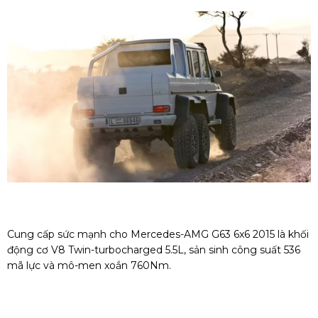
Cung cấp sức mạnh cho Mercedes-AMG G63 6x6 2015 là khối
động cơ V8 Twin-turbocharged 5.5L, sản sinh công suất 536
mã lực và mô-men xoắn 760Nm.