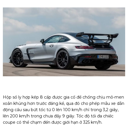
Hộp số ly hợp kép 8 cấp được gia cố để chống chịu mô-men
xoắn khủng hơn trước đáng kể, qua đó cho phép mẫu xe dẫn
động cầu sau bứt tốc từ 0 lên 100 km/h chỉ trong 3,2 giây,
lên 200 km/h trong chưa đầy 9 giây. Tốc độ tối đa chiếc
coupe có thể chạm đến được giới hạn ở 325 km/h.