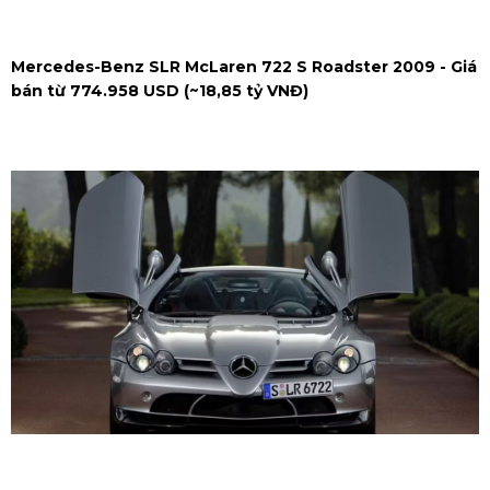
Mercedes-Benz SLR McLaren 722 S Roadster 2009 - Giá
bán từ 774.958 USD (~18,85 tỷ VNĐ)