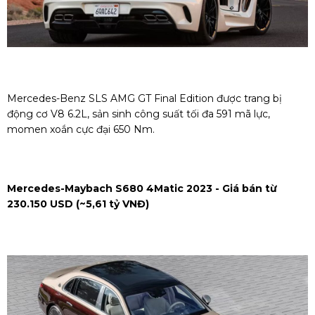
Mercedes-Benz SLS AMG GT Final Edition được trang bị
động cơ V8 6.2L, sản sinh công suất tối đa 591 mã lực,
momen xoắn cực đại 650 Nm.
Mercedes-Maybach S680 4Matic 2023 - Giá bán từ
230.150 USD (~5,61 tỷ VNĐ)