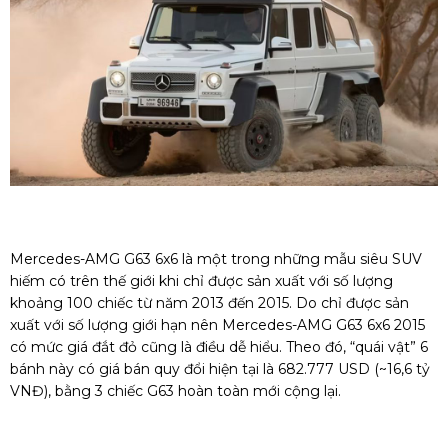
Mercedes-AMG G63 6x6 là một trong những mẫu siêu SUV
hiếm có trên thế giới khi chỉ được sản xuất với số lượng
khoảng 100 chiếc từ năm 2013 đến 2015. Do chỉ được sản
xuất với số lượng giới hạn nên Mercedes-AMG G63 6x6 2015
có mức giá đắt đỏ cũng là điều dễ hiểu. Theo đó, “quái vật” 6
bánh này có giá bán quy đổi hiện tại là 682.777 USD (~16,6 tỷ
VNĐ), bằng 3 chiếc G63 hoàn toàn mới cộng lại.