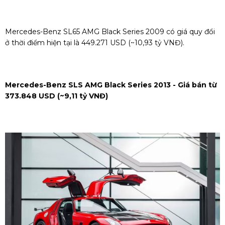
Mercedes-Benz SL65 AMG Black Series 2009 có giá quy đổi
ở thời điểm hiện tại là 449.271 USD (~10,93 tỷ VNĐ).
Mercedes-Benz SLS AMG Black Series 2013 - Giá bán từ
373.848 USD (~9,11 tỷ VNĐ)