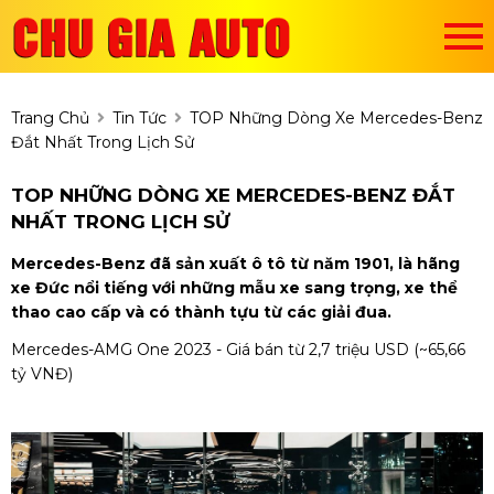
Trang Chủ
Tin Tức
TOP Những Dòng Xe Mercedes-Benz
Đắt Nhất Trong Lịch Sử
TOP NHỮNG DÒNG XE MERCEDES-BENZ ĐẮT
NHẤT TRONG LỊCH SỬ
Mercedes-Benz đã sản xuất ô tô từ năm 1901, là hãng
xe Đức nổi tiếng với những mẫu xe sang trọng, xe thể
thao cao cấp và có thành tựu từ các giải đua.
Mercedes-AMG One 2023 - Giá bán từ 2,7 triệu USD (~65,66
tỷ VNĐ)