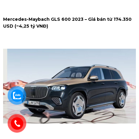
Mercedes-Maybach GLS 600 2023 – Giá bán từ 174.350
USD (~4,25 tỷ VNĐ)