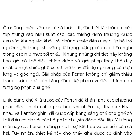
Ở những chiếc siêu xe có số lượng ít, đặc biệt là những chiếc
tập trung vào hiệu suất cao, các miếng đệm thường được
dán vào khung liền khối, với những chiếc đệm này giúp hỗ trợ
người ngồi trong khi vẫn giữ trọng lượng của các tiện nghi
trong cabin ở mức tối thiểu. Nhưng những chi tiết này không
bao giờ có thể điều chỉnh được và giải pháp thay thế duy
nhất là một chiếc ghế có cơ chế thay đổi độ nghiêng của tựa
lưng và góc ngồi.
Giải pháp của Ferrari không chỉ giảm thiểu
trọng lượng mà còn tăng đáng kể phạm vi điều chỉnh cho
từng bộ phận của ghế.
Điều đáng chú ý là trước đây Ferrari đã khám phá các phương
pháp điều chỉnh cabin phù hợp với nhiều loại thân xe khác
nhau và Lamborghini đã được cấp bằng sáng chế cho ghế có
thể điều chỉnh với các bộ phận chuyển động độc lập. Ý tưởng
mới này của Ferrari dường như là sự kết hợp và cải tiến của cả
hai. Tuy nhiên, thiết kế này cho thấy ghế được cố định vào