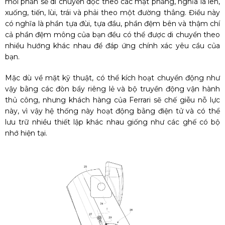
mỗi phần sẽ di chuyển dọc theo các mặt phẳng, nghĩa là lên,
xuống, tiến, lùi, trái và phải theo một đường thẳng. Điều này
có nghĩa là phần tựa đùi, tựa đầu, phần đệm bên và thậm chí
cả phần đệm mông của bạn đều có thể được di chuyển theo
nhiều hướng khác nhau để đáp ứng chính xác yêu cầu của
bạn.
Mặc dù về mặt kỹ thuật, có thể kích hoạt chuyển động như
vậy bằng các đòn bẩy riêng lẻ và bộ truyền động vận hành
thủ công, nhưng khách hàng của Ferrari sẽ chế giễu nỗ lực
này, vì vậy hệ thống này hoạt động bằng điện tử và có thể
lưu trữ nhiều thiết lập khác nhau giống như các ghế có bộ
nhớ hiện tại.