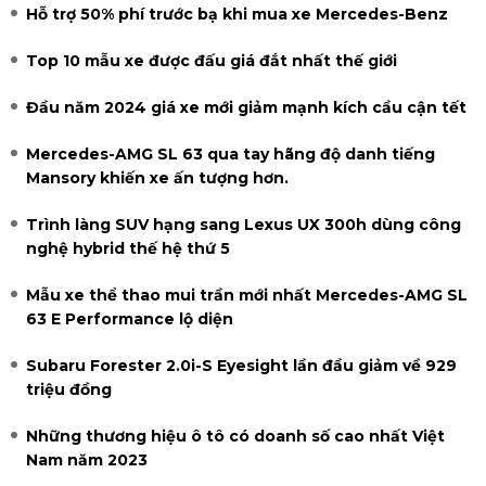
Hỗ trợ 50% phí trước bạ khi mua xe Mercedes-Benz
Top 10 mẫu xe được đấu giá đắt nhất thế giới
Đầu năm 2024 giá xe mới giảm mạnh kích cầu cận tết
Mercedes-AMG SL 63 qua tay hãng độ danh tiếng
Mansory khiến xe ấn tượng hơn.
Trình làng SUV hạng sang Lexus UX 300h dùng công
nghệ hybrid thế hệ thứ 5
Mẫu xe thể thao mui trần mới nhất Mercedes-AMG SL
63 E Performance lộ diện
Subaru Forester 2.0i-S Eyesight lần đầu giảm về 929
triệu đồng
Những thương hiệu ô tô có doanh số cao nhất Việt
Nam năm 2023