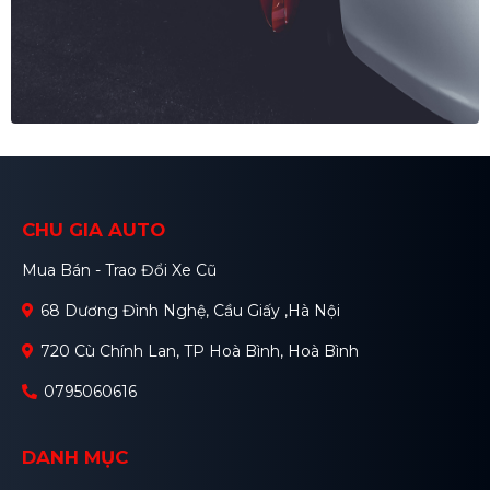
CHU GIA AUTO
Mua Bán - Trao Đổi Xe Cũ
68 Dương Đình Nghệ, Cầu Giấy ,Hà Nội
720 Cù Chính Lan, TP Hoà Bình, Hoà Bình
0795060616
DANH MỤC