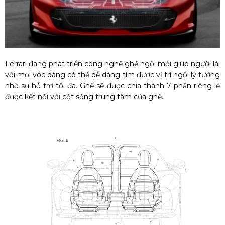
Ferrari đang phát triển công nghệ ghế ngồi mới giúp người lái
với mọi vóc dáng có thể dễ dàng tìm được vị trí ngồi lý tưởng
nhờ sự hỗ trợ tối đa. Ghế sẽ được chia thành 7 phần riêng lẻ
được kết nối với cột sống trung tâm của ghế.