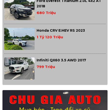
Ford Everest Titanium 2.0L 4x2 AT
2018
680 Triệu
Honda CRV E:HEV RS 2023
1 Tỷ 120 Triệu
Infiniti QX60 3.5 AWD 2017
799 Triệu