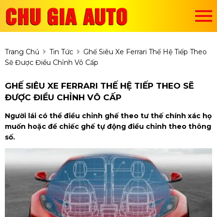
Trang Chủ
Tin Tức
Ghế Siêu Xe Ferrari Thế Hệ Tiếp Theo
Sẽ Được Điều Chỉnh Vô Cấp
GHẾ SIÊU XE FERRARI THẾ HỆ TIẾP THEO SẼ
ĐƯỢC ĐIỀU CHỈNH VÔ CẤP
Người lái có thể điều chỉnh ghế theo tư thế chính xác họ
muốn hoặc để chiếc ghế tự động điều chỉnh theo thông
số.