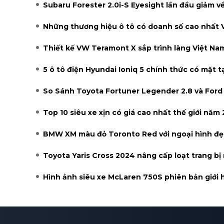
Subaru Forester 2.0i-S Eyesight lần đầu giảm v
Những thương hiệu ô tô có doanh số cao nhất
Thiết kế VW Teramont X sắp trình làng Việt Nam
5 ô tô điện Hyundai Ioniq 5 chính thức có mặt t
So Sánh Toyota Fortuner Legender 2.8 và Ford 
Top 10 siêu xe xịn có giá cao nhất thế giới năm
BMW XM màu đỏ Toronto Red với ngoại hình đẹ
Toyota Yaris Cross 2024 nâng cấp loạt trang bị
Hình ảnh siêu xe McLaren 750S phiên bản giới 