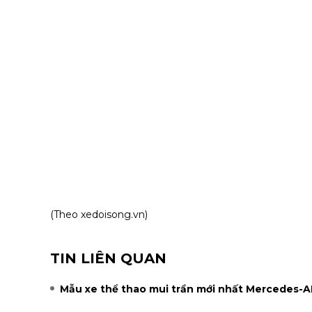
(Theo
xedoisong.vn
)
TIN LIÊN QUAN
Mẫu xe thể thao mui trần mới nhất Mercedes-A