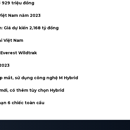
ề 929 triệu đồng
 Việt Nam năm 2023
: Giá dự kiến 2,168 tỷ đồng
ại Việt Nam
Everest Wildtrak
 2023
p mắt, sử dụng công nghệ M Hybrid
 mới, có thêm tùy chọn Hybrid
hạn 6 chiếc toàn cầu