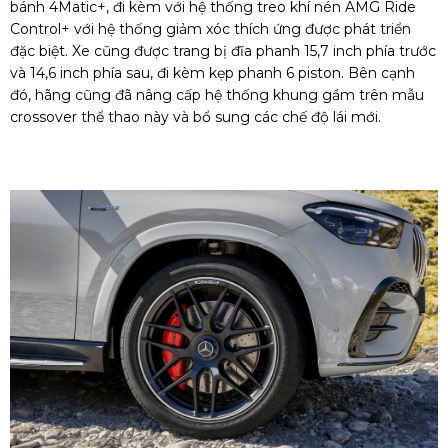
bánh 4Matic+, đi kèm với hệ thống treo khí nén AMG Ride
Control+ với hệ thống giảm xóc thích ứng được phát triển
đặc biệt. Xe cũng được trang bị đĩa phanh 15,7 inch phía trước
và 14,6 inch phía sau, đi kèm kẹp phanh 6 piston. Bên cạnh
đó, hãng cũng đã nâng cấp hệ thống khung gầm trên mẫu
crossover thể thao này và bổ sung các chế độ lái mới.