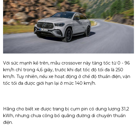
Với sức mạnh kể trên, mẫu crossover này tăng tốc từ 0 - 96
km/h chỉ trong 4,6 giây, trước khi đạt tốc độ tối đa là 250
km/h. Tuy nhiên, nếu xe hoạt động ở chế độ thuần điện, vận
tốc tối đa được giới hạn lại ở mức 140 km/h.
Hãng cho biết xe được trang bị cụm pin có dung lượng 31,2
kWh, nhưng chưa công bố quãng đường di chuyển thuần
điện.