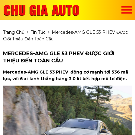
Trang Chủ
Tin Tức
Mercedes-AMG GLE 53 PHEV Được
Giới Thiệu Đến Toàn Cầu
MERCEDES-AMG GLE 53 PHEV ĐƯỢC GIỚI
THIỆU ĐẾN TOÀN CẦU
Mercedes-AMG GLE 53 PHEV động cơ mạnh tới 536 mã
lực, với 6 xi-lanh thẳng hàng 3.0 lít kết hợp mô tơ điện.