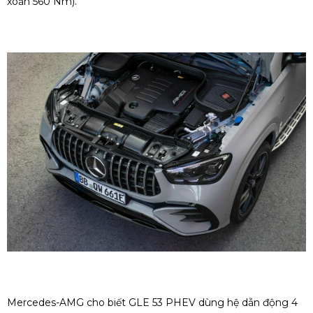
xoắn 560 Nm).
Mercedes-AMG cho biết GLE 53 PHEV dùng hệ dẫn động 4