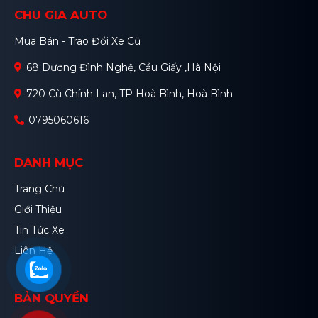
CHU GIA AUTO
Mua Bán - Trao Đổi Xe Cũ
68 Dương Đình Nghệ, Cầu Giấy ,Hà Nội
720 Cù Chính Lan, TP Hoà Bình, Hoà Bình
0795060616
DANH MỤC
Trang Chủ
Giới Thiệu
Tin Tức Xe
Liên Hệ
BẢN QUYỀN