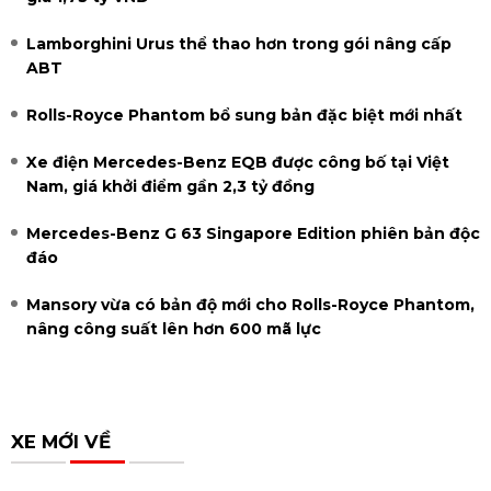
Lamborghini Urus thể thao hơn trong gói nâng cấp
ABT
Rolls-Royce Phantom bổ sung bản đặc biệt mới nhất
Xe điện Mercedes-Benz EQB được công bố tại Việt
Nam, giá khởi điểm gần 2,3 tỷ đồng
Mercedes-Benz G 63 Singapore Edition phiên bản độc
đáo
Mansory vừa có bản độ mới cho Rolls-Royce Phantom,
nâng công suất lên hơn 600 mã lực
XE MỚI VỀ