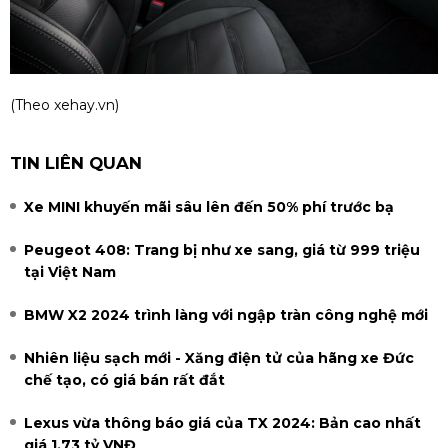
(Theo
xehay.vn
)
TIN LIÊN QUAN
Xe MINI khuyến mãi sâu lên đến 50% phí trước bạ
Peugeot 408: Trang bị như xe sang, giá từ 999 triệu
tại Việt Nam
BMW X2 2024 trình làng với ngập tràn công nghệ mới
Nhiên liệu sạch mới - Xăng điện tử của hãng xe Đức
chế tạo, có giá bán rất đắt
Lexus vừa thông báo giá của TX 2024: Bản cao nhất
giá 1,73 tỷ VNĐ