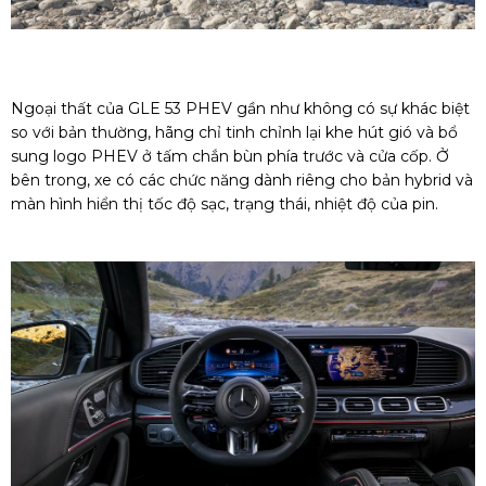
Ngoại thất của GLE 53 PHEV gần như không có sự khác biệt
so với bản thường, hãng chỉ tinh chỉnh lại khe hút gió và bổ
sung logo PHEV ở tấm chắn bùn phía trước và cửa cốp. Ở
bên trong, xe có các chức năng dành riêng cho bản hybrid và
màn hình hiển thị tốc độ sạc, trạng thái, nhiệt độ của pin.