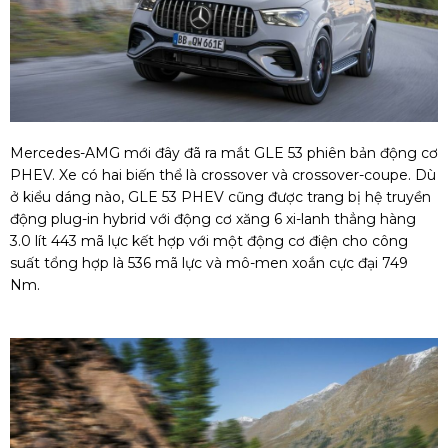
Mercedes-AMG mới đây đã ra mắt GLE 53 phiên bản động cơ
PHEV. Xe có hai biến thể là crossover và crossover-coupe. Dù
ở kiểu dáng nào, GLE 53 PHEV cũng được trang bị hệ truyền
động plug-in hybrid với động cơ xăng 6 xi-lanh thẳng hàng
3.0 lít 443 mã lực kết hợp với một động cơ điện cho công
suất tổng hợp là 536 mã lực và mô-men xoắn cực đại 749
Nm.