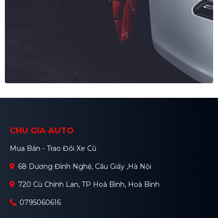
CHU GIA AUTO
Mua Bán - Trao Đổi Xe Cũ
68 Dương Đình Nghệ, Cầu Giấy ,Hà Nội
720 Cù Chính Lan, TP Hoà Bình, Hoà Bình
0795060616