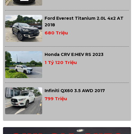
Ford Everest Titanium 2.0L 4x2 AT
2018
680 Triệu
Honda CRV E:HEV RS 2023
1 Tỷ 120 Triệu
Infiniti QX60 3.5 AWD 2017
799 Triệu