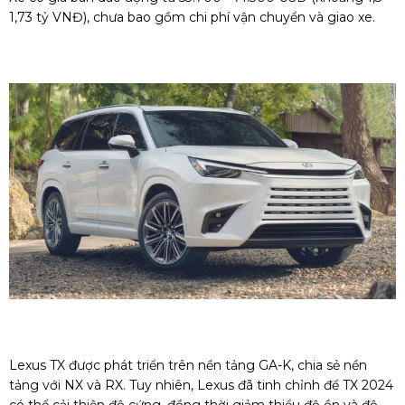
1,73 tỷ VNĐ), chưa bao gồm chi phí vận chuyển và giao xe.
Lexus TX được phát triển trên nền tảng GA-K, chia sẻ nền
tảng với NX và RX. Tuy nhiên, Lexus đã tinh chỉnh để TX 2024