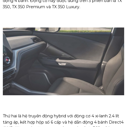
động 4 bánh. Động cơ này được dùng trên 3 phiên bản là TX
350, TX 350 Premium và TX 350 Luxury.
Thứ hai là hệ truyền động hybrid với động cơ 4 xi-lanh 2.4 lít
tăng áp, kết hợp hộp số 6 cấp và hệ dẫn động 4 bánh Direct4