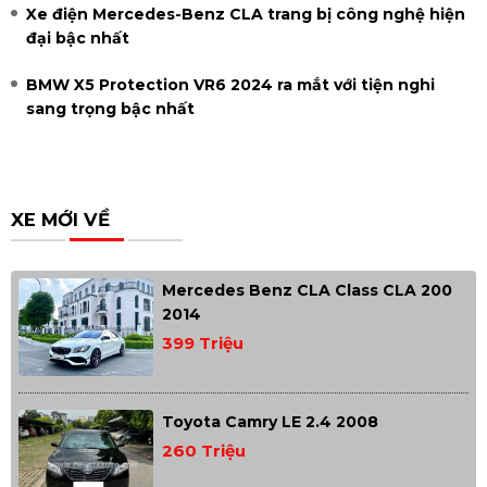
Xe điện Mercedes-Benz CLA trang bị công nghệ hiện
đại bậc nhất
BMW X5 Protection VR6 2024 ra mắt với tiện nghi
sang trọng bậc nhất
XE MỚI VỀ
Mercedes Benz CLA Class CLA 200
2014
399 Triệu
Toyota Camry LE 2.4 2008
260 Triệu