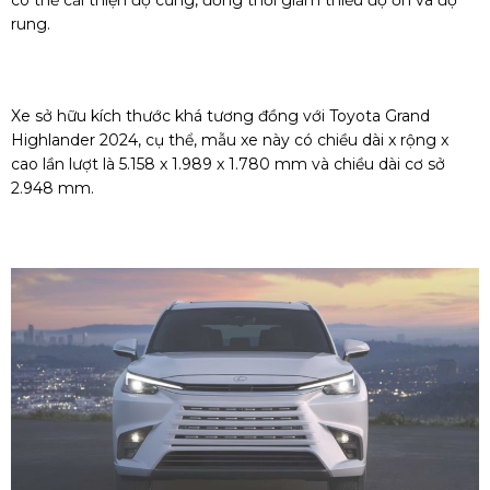
có thể cải thiện độ cứng, đồng thời giảm thiểu độ ồn và độ
rung.
Xe sở hữu kích thước khá tương đồng với Toyota Grand
Highlander 2024, cụ thể, mẫu xe này có chiều dài x rộng x
cao lần lượt là 5.158 x 1.989 x 1.780 mm và chiều dài cơ sở
2.948 mm.