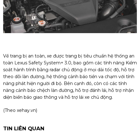
Về trang bị an toàn, xe được trang bị tiêu chuẩn hệ thống an
toàn Lexus Safety System+ 3.0, bao gồm các tính năng Kiểm
soát hành trình bằng radar chủ động ở mọi dải tốc độ, hỗ trợ
theo dõi làn đường, hệ thống cảnh báo tiền va chạm với tính
năng phát hiện người đi bộ. Bên cạnh đó, còn có các tính
năng cảnh báo chệch làn đường, hỗ trợ đánh lái, hỗ trợ nhận
diện biển báo giao thông và hỗ trợ lái xe chủ động.
(Theo
xehay.vn
)
TIN LIÊN QUAN