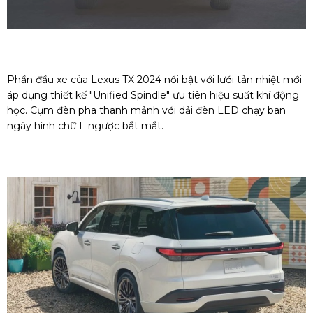
Phần đầu xe của Lexus TX 2024 nổi bật với lưới tản nhiệt mới
áp dụng thiết kế "Unified Spindle" ưu tiên hiệu suất khí động
học. Cụm đèn pha thanh mảnh với dải đèn LED chạy ban
ngày hình chữ L ngược bắt mắt.