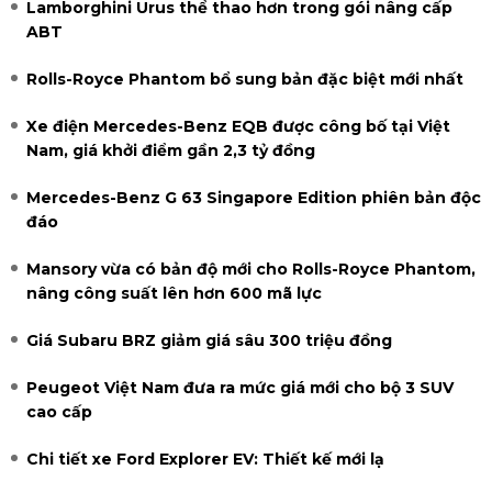
Lamborghini Urus thể thao hơn trong gói nâng cấp
ABT
Rolls-Royce Phantom bổ sung bản đặc biệt mới nhất
Xe điện Mercedes-Benz EQB được công bố tại Việt
Nam, giá khởi điểm gần 2,3 tỷ đồng
Mercedes-Benz G 63 Singapore Edition phiên bản độc
đáo
Mansory vừa có bản độ mới cho Rolls-Royce Phantom,
nâng công suất lên hơn 600 mã lực
Giá Subaru BRZ giảm giá sâu 300 triệu đồng
Peugeot Việt Nam đưa ra mức giá mới cho bộ 3 SUV
cao cấp
Chi tiết xe Ford Explorer EV: Thiết kế mới lạ