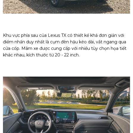
Khu vực phía sau của Lexus TX có thiết kế khá đơn giản với
điểm nhấn duy nhất là cụm đèn hậu kéo dài, vắt ngang qua
cửa cốp. Mâm xe được cung cấp với nhiều tùy chọn họa tiết
khác nhau, kích thước từ 20 - 22 inch.