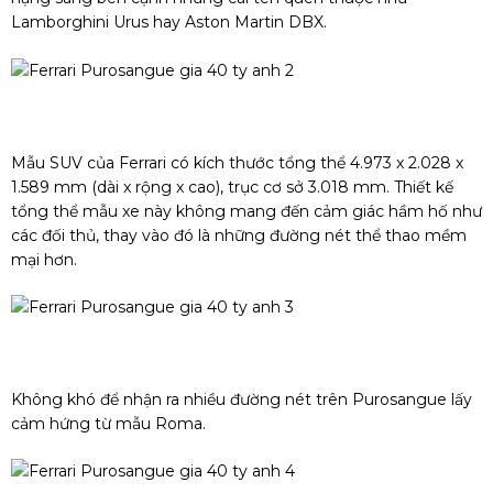
Lamborghini Urus hay Aston Martin DBX.
Mẫu SUV của Ferrari có kích thước tổng thể 4.973 x 2.028 x
1.589 mm (dài x rộng x cao), trục cơ sở 3.018 mm. Thiết kế
tổng thể mẫu xe này không mang đến cảm giác hầm hố như
các đối thủ, thay vào đó là những đường nét thể thao mềm
mại hơn.
Không khó để nhận ra nhiều đường nét trên Purosangue lấy
cảm hứng từ mẫu Roma.