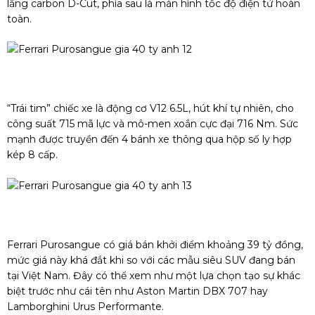
lăng carbon D-Cut, phía sau là màn hình tốc độ điện tử hoàn
toàn.
“Trái tim” chiếc xe là động cơ V12 6.5L, hút khí tự nhiên, cho
công suất 715 mã lực và mô-men xoắn cực đại 716 Nm. Sức
mạnh được truyền đến 4 bánh xe thông qua hộp số ly hợp
kép 8 cấp.
Ferrari Purosangue có giá bán khởi điểm khoảng 39 tỷ đồng,
mức giá này khá đắt khi so với các mẫu siêu SUV đang bán
tại Việt Nam. Đây có thể xem như một lựa chọn tạo sự khác
biệt trước như cái tên như Aston Martin DBX 707 hay
Lamborghini Urus Performante.