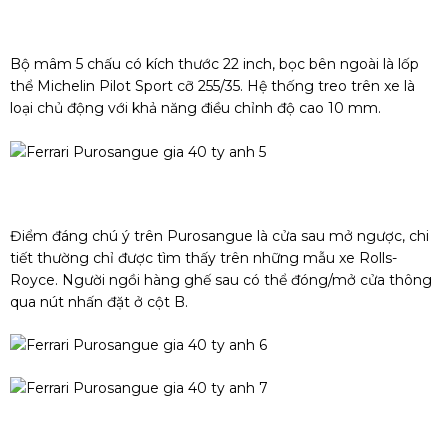
Bộ mâm 5 chấu có kích thước 22 inch, bọc bên ngoài là lốp
thể Michelin Pilot Sport cỡ 255/35. Hệ thống treo trên xe là
loại chủ động với khả năng điều chỉnh độ cao 10 mm.
Điểm đáng chú ý trên Purosangue là cửa sau mở ngược, chi
tiết thường chỉ được tìm thấy trên những mẫu xe Rolls-
Royce. Người ngồi hàng ghế sau có thể đóng/mở cửa thông
qua nút nhấn đặt ở cột B.