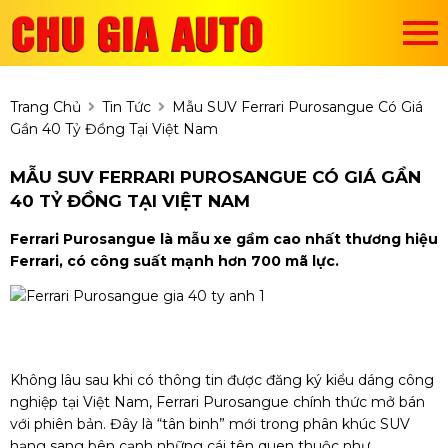
Trang Chủ
Tin Tức
Mẫu SUV Ferrari Purosangue Có Giá
Gần 40 Tỷ Đồng Tại Việt Nam
MẪU SUV FERRARI PUROSANGUE CÓ GIÁ GẦN
40 TỶ ĐỒNG TẠI VIỆT NAM
Ferrari Purosangue là mẫu xe gầm cao nhất thương hiệu
Ferrari, có công suất mạnh hơn 700 mã lực.
Không lâu sau khi có thông tin được đăng ký kiểu dáng công
nghiệp tại Việt Nam, Ferrari Purosangue chính thức mở bán
với phiên bản. Đây là “tân binh” mới trong phân khúc SUV
hạng sang bên cạnh những cái tên quen thuộc như