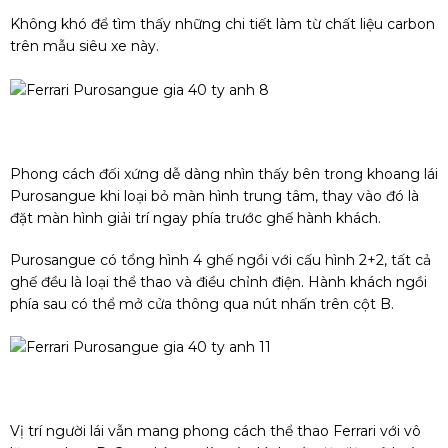
Không khó để tìm thấy những chi tiết làm từ chất liệu carbon
trên mẫu siêu xe này.
Phong cách đối xứng dễ dàng nhìn thấy bên trong khoang lái
Purosangue khi loại bỏ màn hình trung tâm, thay vào đó là
đặt màn hình giải trí ngay phía trước ghế hành khách.
Purosangue có tổng hình 4 ghế ngồi với cấu hình 2+2, tất cả
ghế đều là loại thể thao và điều chỉnh điện. Hành khách ngồi
phía sau có thể mở cửa thông qua nút nhấn trên cột B.
Vị trí người lái vẫn mang phong cách thể thao Ferrari với vô