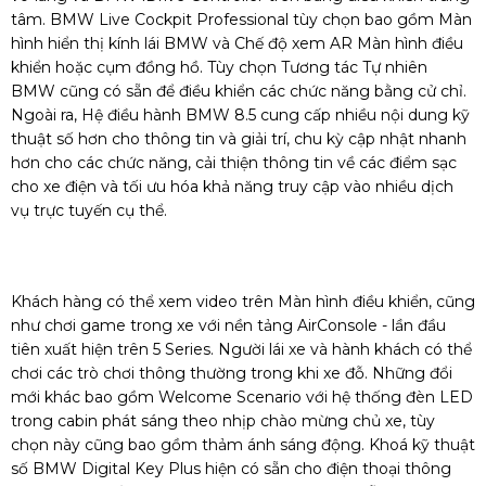
tâm. BMW Live Cockpit Professional tùy chọn bao gồm Màn
hình hiển thị kính lái BMW và Chế độ xem AR Màn hình điều
khiển hoặc cụm đồng hồ. Tùy chọn Tương tác Tự nhiên
BMW cũng có sẵn để điều khiển các chức năng bằng cử chỉ.
Ngoài ra, Hệ điều hành BMW 8.5 cung cấp nhiều nội dung kỹ
thuật số hơn cho thông tin và giải trí, chu kỳ cập nhật nhanh
hơn cho các chức năng, cải thiện thông tin về các điểm sạc
cho xe điện và tối ưu hóa khả năng truy cập vào nhiều dịch
vụ trực tuyến cụ thể.
Khách hàng có thể xem video trên Màn hình điều khiển, cũng
như chơi game trong xe với nền tảng AirConsole - lần đầu
tiên xuất hiện trên 5 Series. Người lái xe và hành khách có thể
chơi các trò chơi thông thường trong khi xe đỗ. Những đổi
mới khác bao gồm Welcome Scenario với hệ thống đèn LED
trong cabin phát sáng theo nhịp chào mừng chủ xe, tùy
chọn này cũng bao gồm thảm ánh sáng động. Khoá kỹ thuật
số BMW Digital Key Plus hiện có sẵn cho điện thoại thông