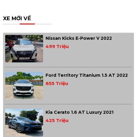
XE MỚI VỀ
Nissan Kicks E-Power V 2022
499 Triệu
Ford Territory Titanium 1.5 AT 2022
655 Triệu
Kia Cerato 1.6 AT Luxury 2021
425 Triệu