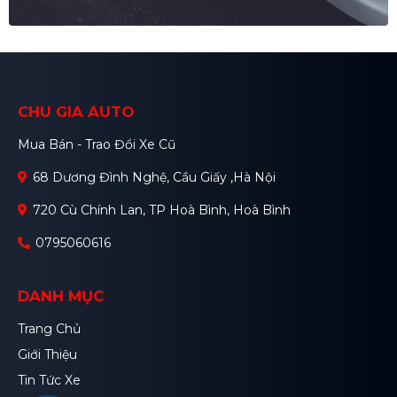
CHU GIA AUTO
Mua Bán - Trao Đổi Xe Cũ
68 Dương Đình Nghệ, Cầu Giấy ,Hà Nội
720 Cù Chính Lan, TP Hoà Bình, Hoà Bình
0795060616
DANH MỤC
Trang Chủ
Giới Thiệu
Tin Tức Xe