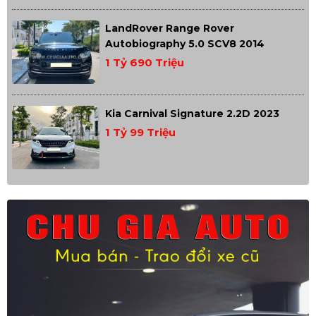
LandRover Range Rover
Autobiography 5.0 SCV8 2014
1 Tỷ 690 Triệu
Kia Carnival Signature 2.2D 2023
1 Tỷ 99 Triệu