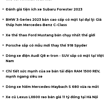
Đánh giá tiện ích xe Subaru Forester 2023
BMW 3-Series 2023 bản cao cấp có mặt tại đại lý: Giá
thấp hơn Mercedes-Benz C-Class
Xe thể thao Ford Mustang bán chạy nhất thế giới
Porsche sắp có mẫu mới thay thế 918 Spyder
Dòng xe điện Audi Q8 e-tron - SUV sắp có mặt tại Việt
Nam
Chi tiết sức mạnh của xe bán tải điện RAM 1500 REV,
mạnh ngang siêu xe
Dòng xe hiếm Mercedes-Maybach S 680 vừa ra mắt
Xe cũ Lexus LX600 rao bán giá 11 tỷ đồng tại Hà Nội