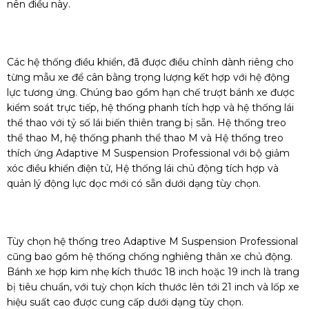
nên điều này.
Các hệ thống điều khiển, đã được điều chỉnh dành riêng cho
từng mẫu xe để cân bằng trọng lượng kết hợp với hệ động
lực tương ứng. Chúng bao gồm hạn chế trượt bánh xe được
kiểm soát trực tiếp, hệ thống phanh tích hợp và hệ thống lái
thể thao với tỷ số lái biến thiên trang bị sẵn. Hệ thống treo
thể thao M, hệ thống phanh thể thao M và Hệ thống treo
thích ứng Adaptive M Suspension Professional với bộ giảm
xóc điều khiển điện tử, Hệ thống lái chủ động tích hợp và
quản lý động lực dọc mới có sẵn dưới dạng tùy chọn.
Tùy chọn hệ thống treo Adaptive M Suspension Professional
cũng bao gồm hệ thống chống nghiêng thân xe chủ động.
Bánh xe hợp kim nhẹ kích thước 18 inch hoặc 19 inch là trang
bị tiêu chuẩn, với tuỳ chọn kích thước lên tới 21 inch và lốp xe
hiệu suất cao được cung cấp dưới dạng tùy chọn.