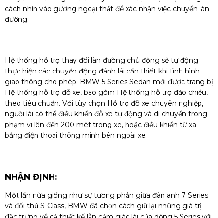
cách nhìn vào gương ngoại thất để xác nhận việc chuyển làn
đường.
Hệ thống hỗ trợ thay đổi làn đường chủ động sẽ tự động
thực hiện các chuyển động đánh lái cần thiết khi tình hình
giao thông cho phép. BMW 5 Series Sedan mới được trang bị
Hệ thống hỗ trợ đỗ xe, bao gồm Hệ thống hỗ trợ đảo chiều,
theo tiêu chuẩn. Với tùy chọn Hỗ trợ đỗ xe chuyên nghiệp,
người lái có thể điều khiển đỗ xe tự động và di chuyển trong
phạm vi lên đến 200 mét trong xe, hoặc điều khiển từ xa
bằng điện thoại thông minh bên ngoài xe.
NHẬN ĐỊNH:
Một lần nữa giống như sự tương phản giữa đàn anh 7 Series
và đối thủ S-Class, BMW đã chọn cách giữ lại những giá trị
đặc trưng về cả thiết kế lẫn cảm giác lái của dòng 5 Series với