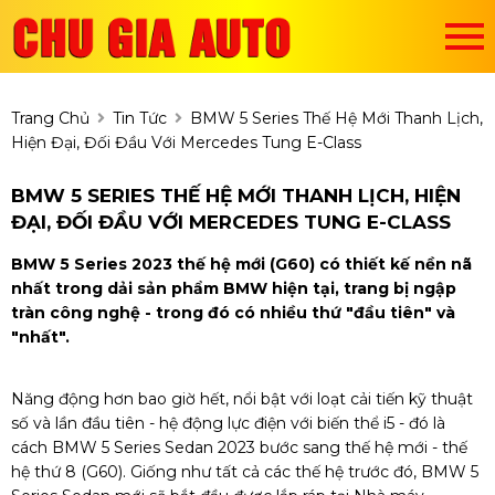
Trang Chủ
Tin Tức
BMW 5 Series Thế Hệ Mới Thanh Lịch,
Hiện Đại, Đối Đầu Với Mercedes Tung E-Class
BMW 5 SERIES THẾ HỆ MỚI THANH LỊCH, HIỆN
ĐẠI, ĐỐI ĐẦU VỚI MERCEDES TUNG E-CLASS
BMW 5 Series 2023 thế hệ mới (G60) có thiết kế nền nã
nhất trong dải sản phẩm BMW hiện tại, trang bị ngập
tràn công nghệ - trong đó có nhiều thứ "đầu tiên" và
"nhất".
Năng động hơn bao giờ hết, nổi bật với loạt cải tiến kỹ thuật
số và lần đầu tiên - hệ động lực điện với biến thể i5 - đó là
cách BMW 5 Series Sedan 2023 bước sang thế hệ mới - thế
hệ thứ 8 (G60). Giống như tất cả các thế hệ trước đó, BMW 5