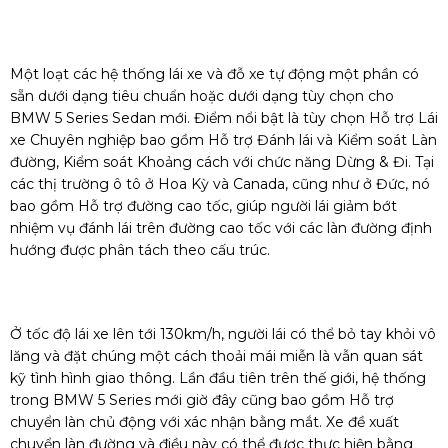
Một loạt các hệ thống lái xe và đỗ xe tự động một phần có
sẵn dưới dạng tiêu chuẩn hoặc dưới dạng tùy chọn cho
BMW 5 Series Sedan mới. Điểm nổi bật là tùy chọn Hỗ trợ Lái
xe Chuyên nghiệp bao gồm Hỗ trợ Đánh lái và Kiểm soát Làn
đường, Kiểm soát Khoảng cách với chức năng Dừng & Đi. Tại
các thị trường ô tô ở Hoa Kỳ và Canada, cũng như ở Đức, nó
bao gồm Hỗ trợ đường cao tốc, giúp người lái giảm bớt
nhiệm vụ đánh lái trên đường cao tốc với các làn đường định
hướng được phân tách theo cấu trúc.
Ở tốc độ lái xe lên tới 130km/h, người lái có thể bỏ tay khỏi vô
lăng và đặt chúng một cách thoải mái miễn là vẫn quan sát
kỹ tình hình giao thông. Lần đầu tiên trên thế giới, hệ thống
trong BMW 5 Series mới giờ đây cũng bao gồm Hỗ trợ
chuyển làn chủ động với xác nhận bằng mắt. Xe đề xuất
chuyển làn đường và điều này có thể được thực hiện bằng