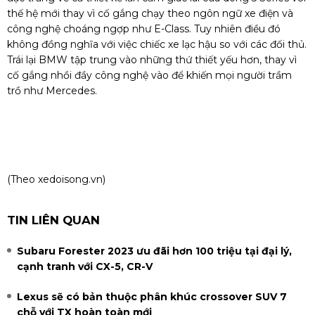
thế hệ mới thay vì cố gắng chạy theo ngôn ngữ xe điện và
công nghệ choáng ngợp như E-Class. Tuy nhiên điều đó
không đồng nghĩa với việc chiếc xe lạc hậu so với các đối thủ.
Trái lại BMW tập trung vào những thứ thiết yếu hơn, thay vì
cố gắng nhồi đầy công nghệ vào để khiến mọi người trầm
trồ như Mercedes.
(Theo
xedoisong.vn
)
TIN LIÊN QUAN
Subaru Forester 2023 ưu đãi hơn 100 triệu tại đại lý,
cạnh tranh với CX-5, CR-V
Lexus sẽ có bản thuộc phân khúc crossover SUV 7
chỗ với TX hoàn toàn mới