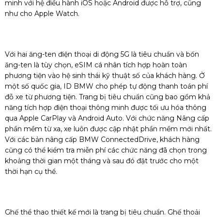
minh với hệ điều hành iOS hoặc Android được hỗ trợ, cũng
như cho Apple Watch.
Với hai ăng-ten điện thoại di động 5G là tiêu chuẩn và bốn
ăng-ten là tùy chọn, eSIM cá nhân tích hợp hoàn toàn
phương tiện vào hệ sinh thái kỹ thuật số của khách hàng. Ở
một số quốc gia, ID BMW cho phép tự động thanh toán phí
đỗ xe từ phương tiện. Trang bị tiêu chuẩn cũng bao gồm khả
năng tích hợp điện thoại thông minh được tối ưu hóa thông
qua Apple CarPlay và Android Auto. Với chức năng Nâng cấp
phần mềm từ xa, xe luôn được cập nhật phần mềm mới nhất.
Với các bản nâng cấp BMW ConnectedDrive, khách hàng
cũng có thể kiểm tra miễn phí các chức năng đã chọn trong
khoảng thời gian một tháng và sau đó đặt trước cho một
thời hạn cụ thể.
Ghế thể thao thiết kế mới là trang bị tiêu chuẩn. Ghế thoải