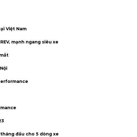
tại Việt Nam
0 REV, mạnh ngang siêu xe
 mắt
 Nội
 Performance
ormance
23
6 tháng đầu cho 5 dòng xe