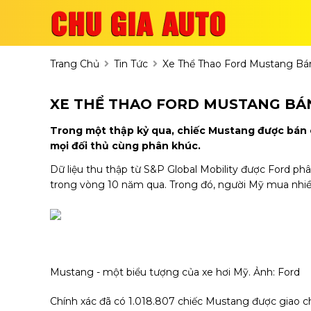
Trang Chủ
Tin Tức
Xe Thể Thao Ford Mustang Bán
XE THỂ THAO FORD MUSTANG BÁN
Trong một thập kỷ qua, chiếc Mustang được bán 
mọi đối thủ cùng phân khúc.
Dữ liệu thu thập từ S&P Global Mobility được Ford phâ
trong vòng 10 năm qua. Trong đó, người Mỹ mua nhiề
Mustang - một biểu tượng của xe hơi Mỹ. Ảnh: Ford
Chính xác đã có 1.018.807 chiếc Mustang được giao c