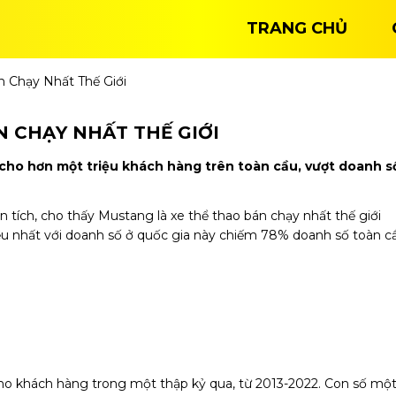
TRANG CHỦ
 Chạy Nhất Thế Giới
 CHẠY NHẤT THẾ GIỚI
cho hơn một triệu khách hàng trên toàn cầu, vượt doanh s
n tích, cho thấy Mustang là xe thể thao bán chạy nhất thế giới
u nhất với doanh số ở quốc gia này chiếm 78% doanh số toàn c
ho khách hàng trong một thập kỷ qua, từ 2013-2022. Con số mộ