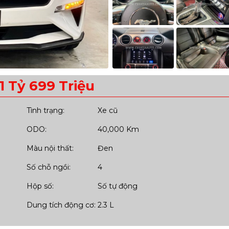
 1 Tỷ 699 Triệu
Tình trạng:
Xe cũ
ODO:
40,000 Km
Màu nội thất:
Đen
Số chỗ ngồi:
4
Hộp số:
Số tự động
Dung tích động cơ:
2.3 L