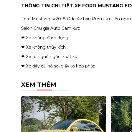
THÔNG TIN CHI TIẾT XE FORD MUSTANG E
Ford Mustang sx2018 Odo 4v bản Premium, lên nhẹ c
Salon Chu gia Auto Cam kết:
❤ Xe không đâm đụng
❤ Xe không thủy kích
❤ Xe rõ nguồn gốc, xuất xứ
❤ Xe đầy đủ hồ sơ, giấy tờ hợp pháp
XEM THÊM