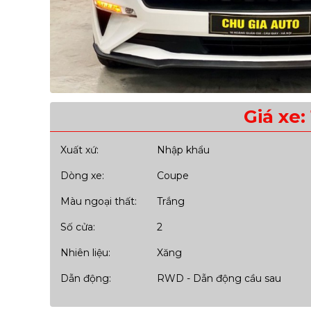
Giá xe:
Xuất xứ:
Nhập khẩu
Dòng xe:
Coupe
Màu ngoại thất:
Trắng
Số cửa:
2
Nhiên liệu:
Xăng
Dẫn động:
RWD - Dẫn động cầu sau