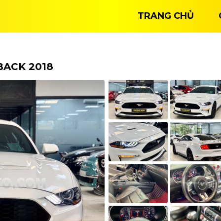
TRANG CHỦ
8
ACK 2018