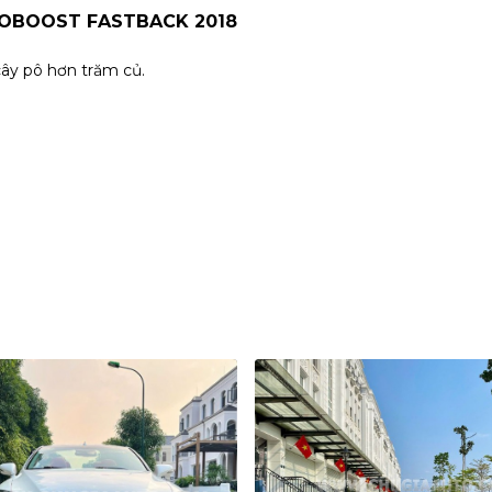
COBOOST FASTBACK 2018
ây pô hơn trăm củ.