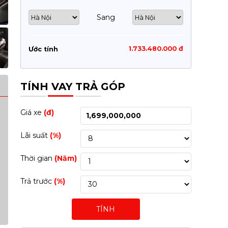
Sang
1.733.480.000 đ
Ước tính
TÍNH VAY TRẢ GÓP
Giá xe
(đ)
Lãi suất
(%)
Thời gian
(Năm)
Trả trước
(%)
TÍNH