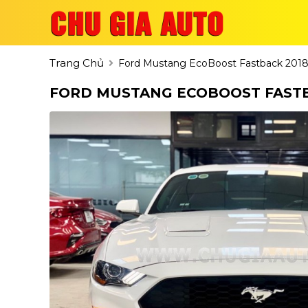
Trang Chủ
Ford Mustang EcoBoost Fastback 201
FORD MUSTANG ECOBOOST FASTB